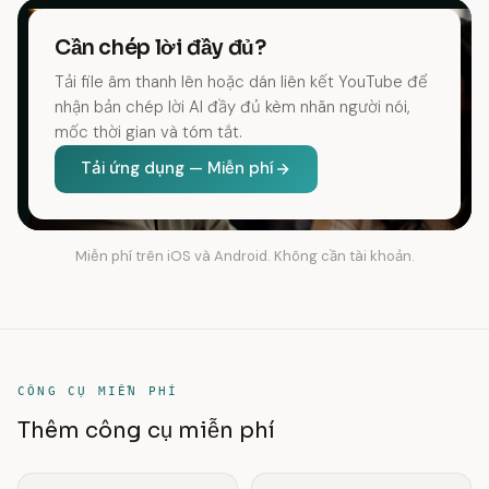
Cần chép lời đầy đủ?
Tải file âm thanh lên hoặc dán liên kết YouTube để
nhận bản chép lời AI đầy đủ kèm nhãn người nói,
mốc thời gian và tóm tắt.
Tải ứng dụng — Miễn phí
Miễn phí trên iOS và Android. Không cần tài khoản.
CÔNG CỤ MIỄN PHÍ
Thêm công cụ miễn phí