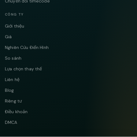
Chuyển đổi timecode
CÔNG TY
Giới thiệu
Giá
Nghiên Cứu Điển Hình
So sánh
Lựa chọn thay thế
Liên hệ
Blog
Riêng tư
Điều khoản
DMCA