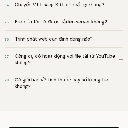
Chuyển VTT sang SRT có mất gì không?
04
File của tôi có được tải lên server không?
05
Trình phát web cần định dạng nào?
06
Công cụ có hoạt động với file tải từ YouTube
07
không?
Có giới hạn về kích thước hay số lượng file
08
không?