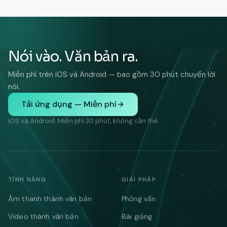
Nói vào. Văn bản ra.
Miễn phí trên iOS và Android — bao gồm 30 phút chuyển lời
nói.
Tải ứng dụng — Miễn phí
iOS và Android. Miễn phí 30 phút, không cần thẻ.
TÍNH NĂNG
GIẢI PHÁP
Âm thanh thành văn bản
Phỏng vấn
Video thành văn bản
Bài giảng