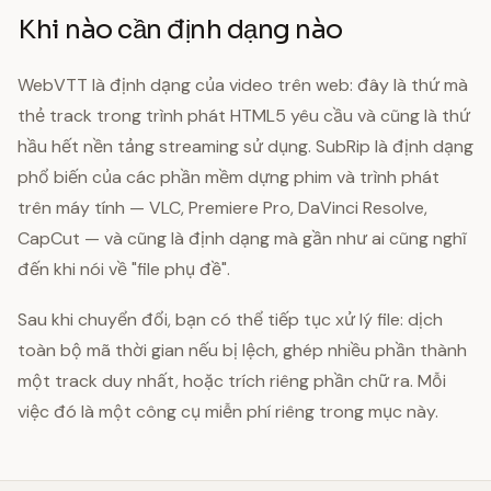
Khi nào cần định dạng nào
WebVTT là định dạng của video trên web: đây là thứ mà
thẻ track trong trình phát HTML5 yêu cầu và cũng là thứ
hầu hết nền tảng streaming sử dụng. SubRip là định dạng
phổ biến của các phần mềm dựng phim và trình phát
trên máy tính — VLC, Premiere Pro, DaVinci Resolve,
CapCut — và cũng là định dạng mà gần như ai cũng nghĩ
đến khi nói về "file phụ đề".
Sau khi chuyển đổi, bạn có thể tiếp tục xử lý file: dịch
toàn bộ mã thời gian nếu bị lệch, ghép nhiều phần thành
một track duy nhất, hoặc trích riêng phần chữ ra. Mỗi
việc đó là một công cụ miễn phí riêng trong mục này.