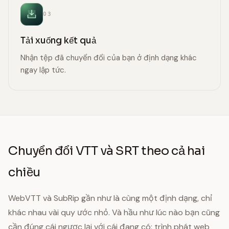
03
Tải xuống kết quả
Nhận tệp đã chuyển đổi của bạn ở định dạng khác
ngay lập tức.
Chuyển đổi VTT và SRT theo cả hai
chiều
WebVTT và SubRip gần như là cùng một định dạng, chỉ
khác nhau vài quy ước nhỏ. Và hầu như lúc nào bạn cũng
cần đúng cái ngược lại với cái đang có: trình phát web