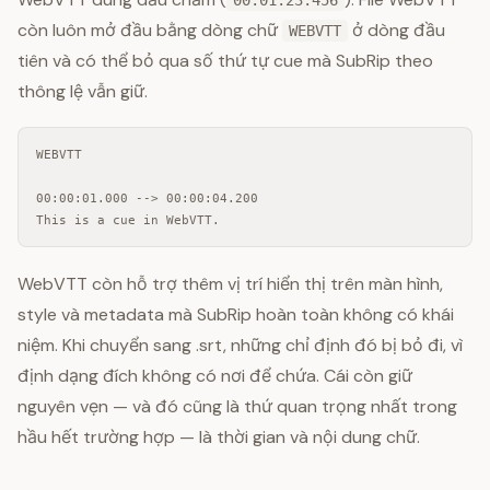
còn luôn mở đầu bằng dòng chữ
ở dòng đầu
WEBVTT
tiên và có thể bỏ qua số thứ tự cue mà SubRip theo
thông lệ vẫn giữ.
WEBVTT

00:00:01.000 --> 00:00:04.200

This is a cue in WebVTT.
WebVTT còn hỗ trợ thêm vị trí hiển thị trên màn hình,
style và metadata mà SubRip hoàn toàn không có khái
niệm. Khi chuyển sang .srt, những chỉ định đó bị bỏ đi, vì
định dạng đích không có nơi để chứa. Cái còn giữ
nguyên vẹn — và đó cũng là thứ quan trọng nhất trong
hầu hết trường hợp — là thời gian và nội dung chữ.