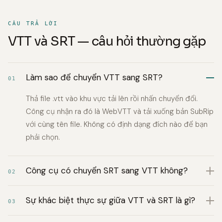
CÂU TRẢ LỜI
VTT và SRT — câu hỏi thường gặp
Làm sao để chuyển VTT sang SRT?
01
Thả file .vtt vào khu vực tải lên rồi nhấn chuyển đổi.
Công cụ nhận ra đó là WebVTT và tải xuống bản SubRip
với cùng tên file. Không có định dạng đích nào để bạn
phải chọn.
Công cụ có chuyển SRT sang VTT không?
02
Sự khác biệt thực sự giữa VTT và SRT là gì?
03