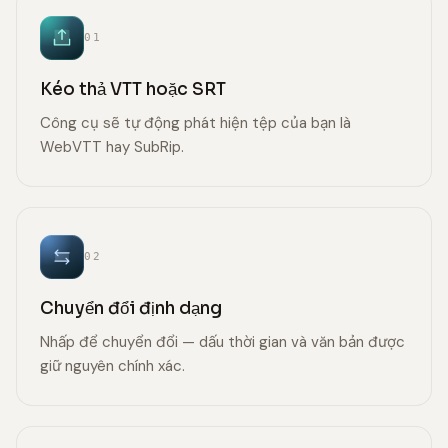
01
Kéo thả VTT hoặc SRT
Công cụ sẽ tự động phát hiện tệp của bạn là
WebVTT hay SubRip.
02
Chuyển đổi định dạng
Nhấp để chuyển đổi — dấu thời gian và văn bản được
giữ nguyên chính xác.