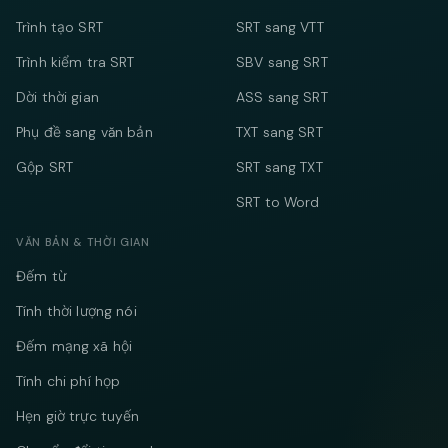
Trình tạo SRT
SRT sang VTT
Trình kiểm tra SRT
SBV sang SRT
Dời thời gian
ASS sang SRT
Phụ đề sang văn bản
TXT sang SRT
Gộp SRT
SRT sang TXT
SRT to Word
VĂN BẢN & THỜI GIAN
Đếm từ
Tính thời lượng nói
Đếm mạng xã hội
Tính chi phí họp
Hẹn giờ trực tuyến