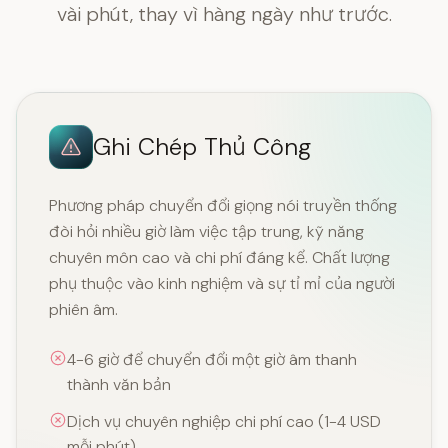
vài phút, thay vì hàng ngày như trước.
Ghi Chép Thủ Công
Phương pháp chuyển đổi giọng nói truyền thống
đòi hỏi nhiều giờ làm việc tập trung, kỹ năng
chuyên môn cao và chi phí đáng kể. Chất lượng
phụ thuộc vào kinh nghiệm và sự tỉ mỉ của người
phiên âm.
4-6 giờ để chuyển đổi một giờ âm thanh
thành văn bản
Dịch vụ chuyên nghiệp chi phí cao (1-4 USD
mỗi phút)