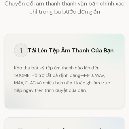
Chuyển đổi âm thanh thành văn bản chính xác
chỉ trong ba bước đơn giản
1
Tải Lên Tệp Âm Thanh Của Bạn
Kéo thả bất kỳ tệp âm thanh nào lên đến
500MB. Hỗ trợ tất cả định dạng—MP3, WAV,
M4A, FLAC và nhiều hơn nữa. Hoặc ghi âm trực
tiếp ngay trên trình duyệt của bạn.