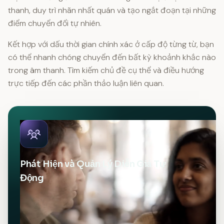
thanh, duy trì nhãn nhất quán và tạo ngắt đoạn tại những
điểm chuyển đổi tự nhiên.
Kết hợp với dấu thời gian chính xác ở cấp độ từng từ, bạn
có thể nhanh chóng chuyển đến bất kỳ khoảnh khắc nào
trong âm thanh. Tìm kiếm chủ đề cụ thể và điều hướng
trực tiếp đến các phần thảo luận liên quan.
Phát Hiện và Quản Lý Diễn Giả Tự
Động