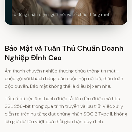
Tự động nhận diện người nói và tổ chức thông minh
Bảo Mật và Tuân Thủ Chuẩn Doanh
Nghiệp Đỉnh Cao
Âm thanh chuyên nghiệp thường chứa thông tin mật—
cuộc gọi với khách hàng, các cuộc họp nội bộ, thảo luận
độc quyền. Bảo mật không thể là điều bị xem nhẹ.
Tất cả dữ liệu âm thanh được tải lên đều được mã hóa
SSL 256-bit trong quá trình truyền và lưu trữ. Việc xử lý
diễn ra trên hạ tầng đạt chứng nhận SOC 2 Type II, không
lưu giữ dữ liệu vượt quá thời gian bạn quy định.