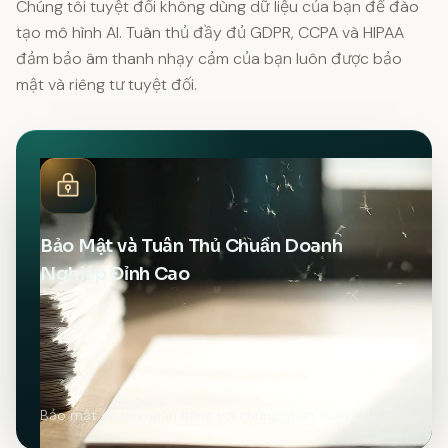
Chúng tôi tuyệt đối không dùng dữ liệu của bạn để đào
tạo mô hình AI. Tuân thủ đầy đủ GDPR, CCPA và HIPAA
đảm bảo âm thanh nhạy cảm của bạn luôn được bảo
mật và riêng tư tuyệt đối.
Bảo Mật và Tuân Thủ Chuẩn Doanh
Nghiệp Đỉnh Cao
Bảo mật chuẩn ngân hàng với chứng nhận tuân thủ