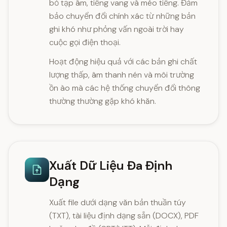
bỏ tạp âm, tiếng vang và méo tiếng. Đảm
bảo chuyển đổi chính xác từ những bản
ghi khó như phỏng vấn ngoài trời hay
cuộc gọi điện thoại.
Hoạt động hiệu quả với các bản ghi chất
lượng thấp, âm thanh nén và môi trường
ồn ào mà các hệ thống chuyển đổi thông
thường thường gặp khó khăn.
Xuất Dữ Liệu Đa Định
Dạng
Xuất file dưới dạng văn bản thuần túy
(TXT), tài liệu định dạng sẵn (DOCX), PDF