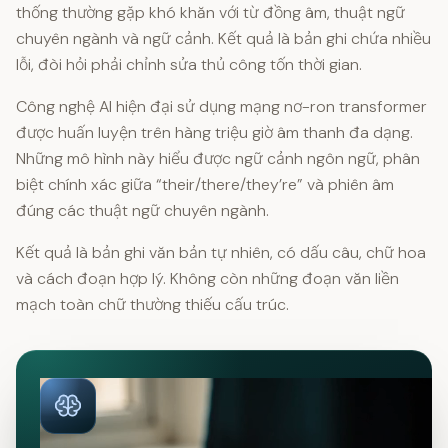
thống thường gặp khó khăn với từ đồng âm, thuật ngữ
chuyên ngành và ngữ cảnh. Kết quả là bản ghi chứa nhiều
lỗi, đòi hỏi phải chỉnh sửa thủ công tốn thời gian.
Công nghệ AI hiện đại sử dụng mạng nơ-ron transformer
được huấn luyện trên hàng triệu giờ âm thanh đa dạng.
Những mô hình này hiểu được ngữ cảnh ngôn ngữ, phân
biệt chính xác giữa “their/there/they’re” và phiên âm
đúng các thuật ngữ chuyên ngành.
Kết quả là bản ghi văn bản tự nhiên, có dấu câu, chữ hoa
và cách đoạn hợp lý. Không còn những đoạn văn liền
mạch toàn chữ thường thiếu cấu trúc.