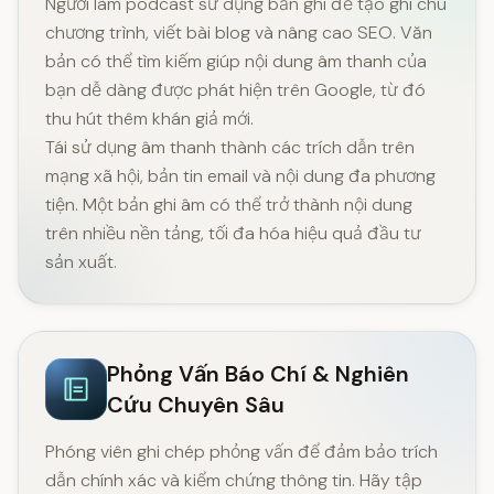
Người làm podcast sử dụng bản ghi để tạo ghi chú
chương trình, viết bài blog và nâng cao SEO. Văn
bản có thể tìm kiếm giúp nội dung âm thanh của
bạn dễ dàng được phát hiện trên Google, từ đó
thu hút thêm khán giả mới.
Tái sử dụng âm thanh thành các trích dẫn trên
mạng xã hội, bản tin email và nội dung đa phương
tiện. Một bản ghi âm có thể trở thành nội dung
trên nhiều nền tảng, tối đa hóa hiệu quả đầu tư
sản xuất.
Phỏng Vấn Báo Chí & Nghiên
Cứu Chuyên Sâu
Phóng viên ghi chép phỏng vấn để đảm bảo trích
dẫn chính xác và kiểm chứng thông tin. Hãy tập