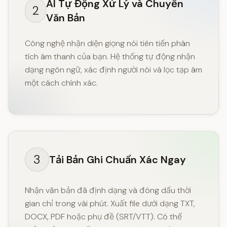
AI Tự Động Xử Lý và Chuyển
2
Văn Bản
Công nghệ nhận diện giọng nói tiên tiến phân
tích âm thanh của bạn. Hệ thống tự động nhận
dạng ngôn ngữ, xác định người nói và lọc tạp âm
một cách chính xác.
3
Tải Bản Ghi Chuẩn Xác Ngay
Nhận văn bản đã định dạng và đóng dấu thời
gian chỉ trong vài phút. Xuất file dưới dạng TXT,
DOCX, PDF hoặc phụ đề (SRT/VTT). Có thể