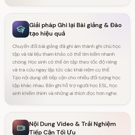
Giải pháp Ghi lại Bài giảng & Đào
tạo hiệu quả
Chuyển đổi bài giảng đã ghi âm thành ghi chú học
tập và tài liệu tham khảo có thể tìm kiếm nhanh
chóng. Học sinh có thể ôn tập theo tốc độ riêng
và tra cứu ngay lập tức các khái niệm cụ thể.
Tạo nội dung dễ tiếp cận cho nhiều đối tượng học
tập khác nhau. Bản ghi hỗ trợ người học ESL, học
sinh khiếm thính và những ai thích đọc hơn nghe.
Nội Dung Video & Trải Nghiệm
Tiếp Cận Tối Ưu