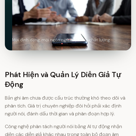
Mọi định dạng, mọi ngôn ngữ, mọi mức chất lượng
Phát Hiện và Quản Lý Diễn Giả Tự
Động
Bản ghi âm chưa được cấu trúc thường khó theo dõi và
phân tích. Giá trị chuyên nghiệp đòi hỏi phải xác định
người nói, đánh dấu thời gian và phân đoạn hợp lý.
Công nghệ phân tách người nói bằng AI tự động nhận
diện các diễn giả khác nhau trong toàn bộ đoạn âm