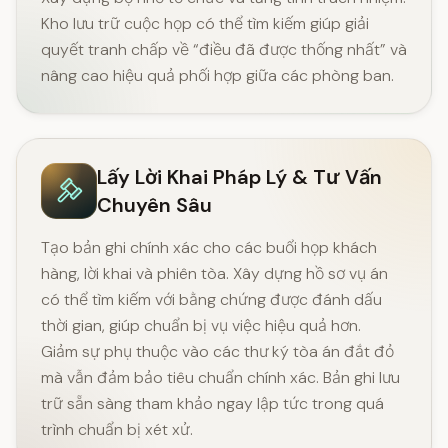
Kho lưu trữ cuộc họp có thể tìm kiếm giúp giải
quyết tranh chấp về
“điều đã được thống nhất”
và
nâng cao hiệu quả phối hợp giữa các phòng ban.
Lấy Lời Khai Pháp Lý & Tư Vấn
Chuyên Sâu
Tạo bản ghi chính xác cho các buổi họp khách
hàng, lời khai và phiên tòa. Xây dựng hồ sơ vụ án
có thể tìm kiếm với bằng chứng được đánh dấu
thời gian, giúp chuẩn bị vụ việc hiệu quả hơn.
Giảm sự phụ thuộc vào các thư ký tòa án đắt đỏ
mà vẫn đảm bảo tiêu chuẩn chính xác. Bản ghi lưu
trữ sẵn sàng tham khảo ngay lập tức trong quá
trình chuẩn bị xét xử.