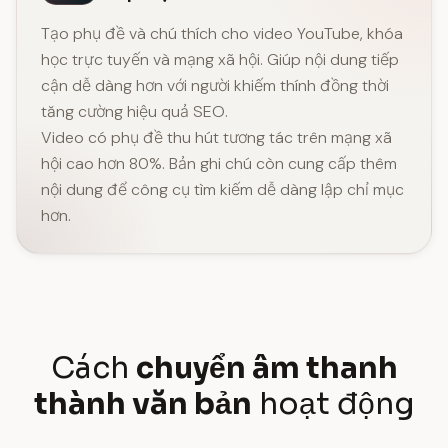
Tạo phụ đề và chú thích cho video YouTube, khóa
học trực tuyến và mạng xã hội. Giúp nội dung tiếp
cận dễ dàng hơn với người khiếm thính đồng thời
tăng cường hiệu quả SEO.
Video có phụ đề thu hút tương tác trên mạng xã
hội cao hơn 80%. Bản ghi chú còn cung cấp thêm
nội dung để công cụ tìm kiếm dễ dàng lập chỉ mục
hơn.
Cách
chuyển âm thanh
thành văn bản
hoạt động