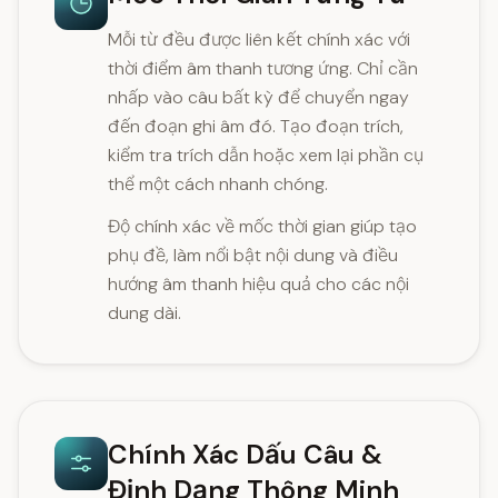
Mỗi từ đều được liên kết chính xác với
thời điểm âm thanh tương ứng. Chỉ cần
nhấp vào câu bất kỳ để chuyển ngay
đến đoạn ghi âm đó. Tạo đoạn trích,
kiểm tra trích dẫn hoặc xem lại phần cụ
thể một cách nhanh chóng.
Độ chính xác về mốc thời gian giúp tạo
phụ đề, làm nổi bật nội dung và điều
hướng âm thanh hiệu quả cho các nội
dung dài.
Chính Xác Dấu Câu &
Định Dạng Thông Minh