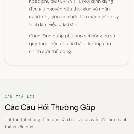
hoặc phụ đề (SRT/VTT). Mỗi định dạng
đều giữ nguyên dấu thời gian và nhãn
người nói, giúp tích hợp liền mạch vào quy
trình làm việc của bạn.
Chọn định dạng phù hợp với công cụ và
quy trình hiện có của bạn—không cần
chỉnh sửa thủ công.
CÂU TRẢ LỜI
Các Câu Hỏi Thường Gặp
Tất tần tật những điều bạn cần biết về chuyển đổi âm thanh
thành văn bản