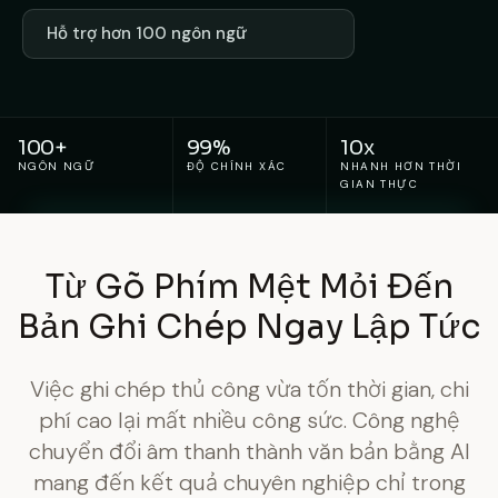
Hỗ trợ hơn 100 ngôn ngữ
100+
99%
10x
NGÔN NGỮ
ĐỘ CHÍNH XÁC
NHANH HƠN THỜI
GIAN THỰC
Từ Gõ Phím Mệt Mỏi Đến
Bản Ghi Chép Ngay Lập Tức
Việc ghi chép thủ công vừa tốn thời gian, chi
phí cao lại mất nhiều công sức. Công nghệ
chuyển đổi âm thanh thành văn bản bằng AI
mang đến kết quả chuyên nghiệp chỉ trong