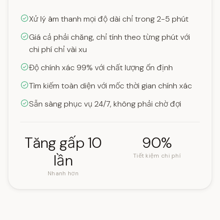
Xử lý âm thanh mọi độ dài chỉ trong 2-5 phút
Giá cả phải chăng, chỉ tính theo từng phút với
chi phí chỉ vài xu
Độ chính xác 99% với chất lượng ổn định
Tìm kiếm toàn diện với mốc thời gian chính xác
Sẵn sàng phục vụ 24/7, không phải chờ đợi
Tăng gấp 10
90%
lần
Tiết kiệm chi phí
Nhanh hơn