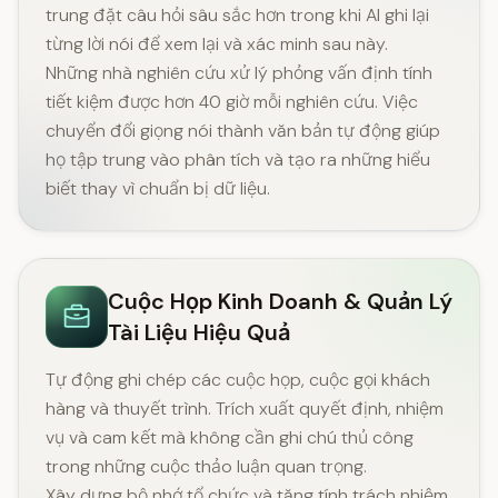
trung đặt câu hỏi sâu sắc hơn trong khi AI ghi lại
từng lời nói để xem lại và xác minh sau này.
Những nhà nghiên cứu xử lý phỏng vấn định tính
tiết kiệm được hơn 40 giờ mỗi nghiên cứu. Việc
chuyển đổi giọng nói thành văn bản tự động giúp
họ tập trung vào phân tích và tạo ra những hiểu
biết thay vì chuẩn bị dữ liệu.
Cuộc Họp Kinh Doanh & Quản Lý
Tài Liệu Hiệu Quả
Tự động ghi chép các cuộc họp, cuộc gọi khách
hàng và thuyết trình. Trích xuất quyết định, nhiệm
vụ và cam kết mà không cần ghi chú thủ công
trong những cuộc thảo luận quan trọng.
Xây dựng bộ nhớ tổ chức và tăng tính trách nhiệm.