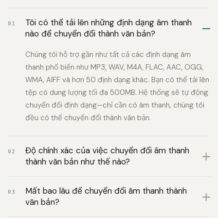
Tôi có thể tải lên những định dạng âm thanh
01
nào để chuyển đổi thành văn bản?
Chúng tôi hỗ trợ gần như tất cả các định dạng âm
thanh phổ biến như MP3, WAV, M4A, FLAC, AAC, OGG,
WMA, AIFF và hơn 50 định dạng khác. Bạn có thể tải lên
tệp có dung lượng tối đa 500MB. Hệ thống sẽ tự động
chuyển đổi định dạng—chỉ cần có âm thanh, chúng tôi
đều có thể chuyển đổi thành văn bản.
Độ chính xác của việc chuyển đổi âm thanh
02
thành văn bản như thế nào?
Mất bao lâu để chuyển đổi âm thanh thành
03
văn bản?