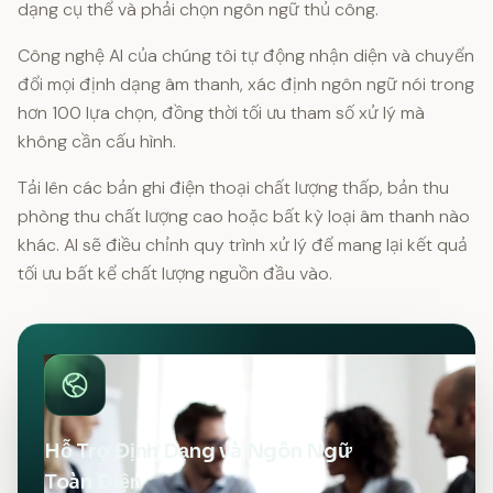
dạng cụ thể và phải chọn ngôn ngữ thủ công.
Công nghệ AI của chúng tôi tự động nhận diện và chuyển
đổi mọi định dạng âm thanh, xác định ngôn ngữ nói trong
hơn 100 lựa chọn, đồng thời tối ưu tham số xử lý mà
không cần cấu hình.
Tải lên các bản ghi điện thoại chất lượng thấp, bản thu
phòng thu chất lượng cao hoặc bất kỳ loại âm thanh nào
khác. AI sẽ điều chỉnh quy trình xử lý để mang lại kết quả
tối ưu bất kể chất lượng nguồn đầu vào.
Hỗ Trợ Định Dạng và Ngôn Ngữ
Toàn Diện