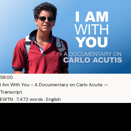
58:00
I Am With You – A Documentary on Carlo Acutis —
Transcript
EWTN · 7,472 words · English