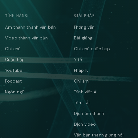
TÍNH NĂNG
GIẢI PHÁP
Âm thanh thành văn bản
Phỏng vấn
Video thành văn bản
Bài giảng
Ghi chú
Ghi chú cuộc họp
Cuộc họp
Y tế
YouTube
Pháp lý
Podcast
Ghi âm
Ngôn ngữ
Trình viết AI
Tóm tắt
Dịch âm thanh
Dịch video
Văn bản thành giọng nói