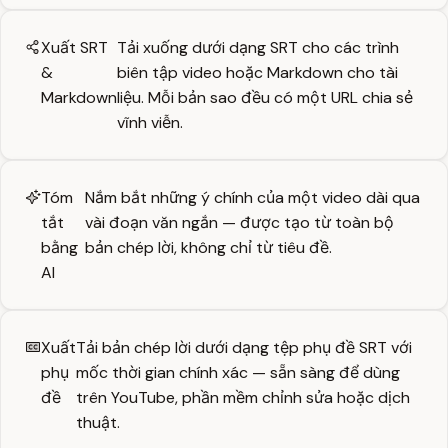
Xuất SRT
Tải xuống dưới dạng SRT cho các trình
&
biên tập video hoặc Markdown cho tài
Markdown
liệu. Mỗi bản sao đều có một URL chia sẻ
vĩnh viễn.
Tóm
Nắm bắt những ý chính của một video dài qua
tắt
vài đoạn văn ngắn — được tạo từ toàn bộ
bằng
bản chép lời, không chỉ từ tiêu đề.
AI
Xuất
Tải bản chép lời dưới dạng tệp phụ đề SRT với
phụ
mốc thời gian chính xác — sẵn sàng để dùng
đề
trên YouTube, phần mềm chỉnh sửa hoặc dịch
thuật.