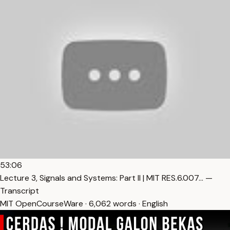
53:06
Lecture 3, Signals and Systems: Part II | MIT RES.6.007… —
Transcript
MIT OpenCourseWare · 6,062 words · English