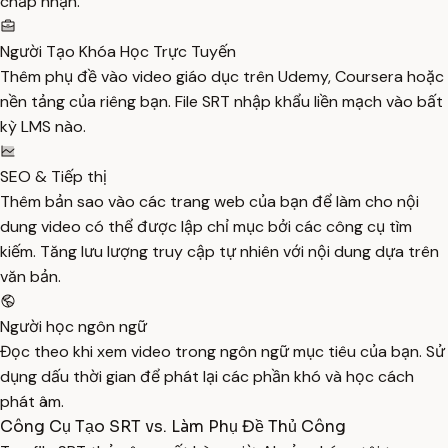
chấp nhận.
Người Tạo Khóa Học Trực Tuyến
Thêm phụ đề vào video giáo dục trên Udemy, Coursera hoặc
nền tảng của riêng bạn. File SRT nhập khẩu liền mạch vào bất
kỳ LMS nào.
SEO & Tiếp thị
Thêm bản sao vào các trang web của bạn để làm cho nội
dung video có thể được lập chỉ mục bởi các công cụ tìm
kiếm. Tăng lưu lượng truy cập tự nhiên với nội dung dựa trên
văn bản.
Người học ngôn ngữ
Đọc theo khi xem video trong ngôn ngữ mục tiêu của bạn. Sử
dụng dấu thời gian để phát lại các phần khó và học cách
phát âm.
Công Cụ Tạo SRT vs. Làm Phụ Đề Thủ Công