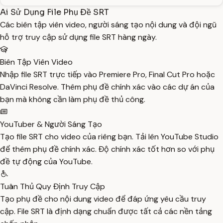
Ai Sử Dụng File Phụ Đề SRT
Các biên tập viên video, người sáng tạo nội dung và đội ngũ
hỗ trợ truy cập sử dụng file SRT hàng ngày.
Biên Tập Viên Video
Nhập file SRT trực tiếp vào Premiere Pro, Final Cut Pro hoặc
DaVinci Resolve. Thêm phụ đề chính xác vào các dự án của
bạn mà không cần làm phụ đề thủ công.
YouTuber & Người Sáng Tạo
Tạo file SRT cho video của riêng bạn. Tải lên YouTube Studio
để thêm phụ đề chính xác. Độ chính xác tốt hơn so với phụ
đề tự động của YouTube.
Tuân Thủ Quy Định Truy Cập
Tạo phụ đề cho nội dung video để đáp ứng yêu cầu truy
cập. File SRT là định dạng chuẩn được tất cả các nền tảng