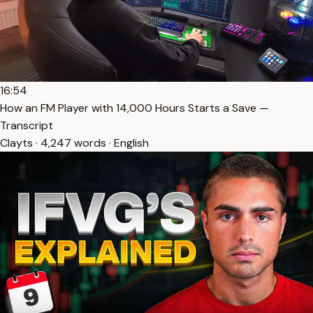
16:54
How an FM Player with 14,000 Hours Starts a Save —
Transcript
Clayts · 4,247 words · English