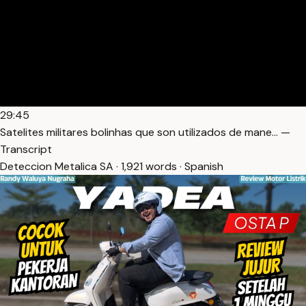
29:45
Satelites militares bolinhas que son utilizados de mane… —
Transcript
Deteccion Metalica SA · 1,921 words · Spanish