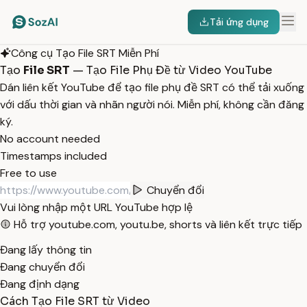
Tải ứng dụng
Công cụ Tạo File SRT Miễn Phí
Tạo
File SRT
— Tạo File Phụ Đề từ Video YouTube
Dán liên kết YouTube để tạo file phụ đề SRT có thể tải xuống
với dấu thời gian và nhãn người nói. Miễn phí, không cần đăng
ký.
No account needed
Timestamps included
Free to use
Chuyển đổi
Vui lòng nhập một URL YouTube hợp lệ
Hỗ trợ youtube.com, youtu.be, shorts và liên kết trực tiếp
Đang lấy thông tin
Đang chuyển đổi
Đang định dạng
Cách Tạo File SRT từ Video