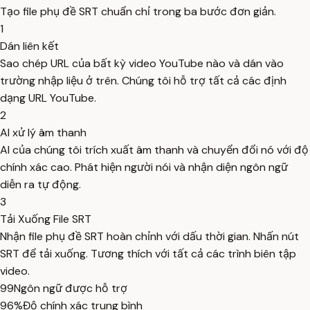
Tạo file phụ đề SRT chuẩn chỉ trong ba bước đơn giản.
1
Dán liên kết
Sao chép URL của bất kỳ video YouTube nào và dán vào
trường nhập liệu ở trên. Chúng tôi hỗ trợ tất cả các định
dạng URL YouTube.
2
AI xử lý âm thanh
AI của chúng tôi trích xuất âm thanh và chuyển đổi nó với độ
chính xác cao. Phát hiện người nói và nhận diện ngôn ngữ
diễn ra tự động.
3
Tải Xuống File SRT
Nhận file phụ đề SRT hoàn chỉnh với dấu thời gian. Nhấn nút
SRT để tải xuống. Tương thích với tất cả các trình biên tập
video.
99
Ngôn ngữ được hỗ trợ
96%
Độ chính xác trung bình