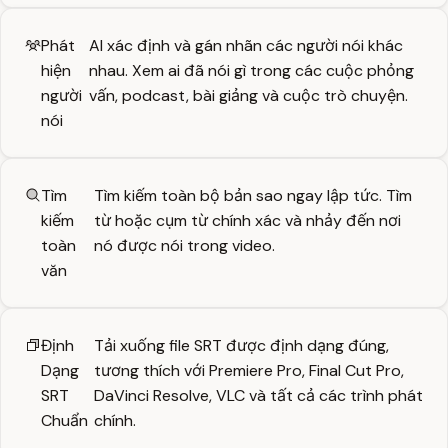
Phát
AI xác định và gán nhãn các người nói khác
hiện
nhau. Xem ai đã nói gì trong các cuộc phỏng
người
vấn, podcast, bài giảng và cuộc trò chuyện.
nói
Tìm
Tìm kiếm toàn bộ bản sao ngay lập tức. Tìm
kiếm
từ hoặc cụm từ chính xác và nhảy đến nơi
toàn
nó được nói trong video.
văn
Định
Tải xuống file SRT được định dạng đúng,
Dạng
tương thích với Premiere Pro, Final Cut Pro,
SRT
DaVinci Resolve, VLC và tất cả các trình phát
Chuẩn
chính.