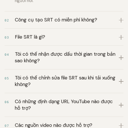
người nói.
Công cụ tạo SRT có miễn phí không?
02
File SRT là gì?
03
Tôi có thể nhận được dấu thời gian trong bản
04
sao không?
Tôi có thể chỉnh sửa file SRT sau khi tải xuống
05
không?
Có những định dạng URL YouTube nào được
06
hỗ trợ?
Các nguồn video nào được hỗ trợ?
07