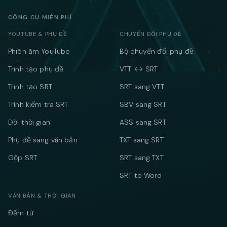
CÔNG CỤ MIỄN PHÍ
YOUTUBE & PHỤ ĐỀ
CHUYỂN ĐỔI PHỤ ĐỀ
Phiên âm YouTube
Bộ chuyển đổi phụ đề
Trình tạo phụ đề
VTT ↔ SRT
Trình tạo SRT
SRT sang VTT
Trình kiểm tra SRT
SBV sang SRT
Dời thời gian
ASS sang SRT
Phụ đề sang văn bản
TXT sang SRT
Gộp SRT
SRT sang TXT
SRT to Word
VĂN BẢN & THỜI GIAN
Đếm từ