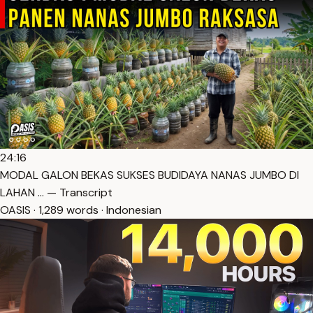
24:16
MODAL GALON BEKAS SUKSES BUDIDAYA NANAS JUMBO DI
LAHAN … — Transcript
OASIS · 1,289 words · Indonesian