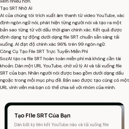
xem nhiều hơn.
Tạo SRT Nhờ AI
AI của chúng tôi trích xuất âm thanh từ video YouTube, xác
định ngôn ngữ nói, phát hiện từng người nói và tạo ra một
bản sao từng từ với dấu thời gian chính xác. Kết quả được
định dạng tự động dưới dạng file SRT chuẩn sẵn sàng tải
xuống. AI đạt độ chính xác 96% trên 99 ngôn ngữ.
Công Cụ Tạo File SRT Trực Tuyến Miễn Phí
SozAI tạo ra file SRT hoàn toàn miễn phí mà không cần tài
khoản. Dán một URL YouTube, chờ xử lý AI và tải xuống file
SRT của bạn. Nhãn người nói được bao gồm dưới dạng dấu
ngoặc trong mỗi mục phụ đề. Bản sao được tạo cũng có một
URL vĩnh viễn mà bạn có thể chia sẻ với nhóm của mình.
Tạo File SRT Của Bạn
Dán bất kỳ liên kết YouTube nào và tải xuống file