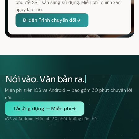
phụ đề SRT sẵn sàng sử dụng. Miễn phí, chính xác,
ngay lập tức.
Đi đến Trình chuyển đổi
Nói vào. Văn bản ra.
Miễn phí trên iOS và Android — bao gồm 30 phút chuyển lời
nói.
Tải ứng dụng — Miễn phí
iOS và Android. Miễn phí 30 phút, không cần thẻ.