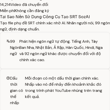
14,214
Video đã chuyển đổi
Miễn phí
Không cần đăng ký
Tại Sao Nên Sử Dụng Công Cụ Tạo SRT SozAI
Tạo file phụ đề SRT chính xác nhờ AI. Nhãn người nói, 99 ngôn
ngữ, định dạng chuẩn.
99
Phát hiện ngôn ngữ tự động. Tiếng Anh, Tây
Ngôn
Ban Nha, Nhật Bản, Ả Rập, Hàn Quốc, Hindi, Nga
ngữ
và 92 ngôn ngữ khác được chuyển đổi với độ
chính xác cao.
Dấu
Mỗi đoạn có một dấu thời gian chính xác.
thời
Nhấp vào nó để nhảy đến khoảnh khắc đó
gian có
trong trình phát YouTube nhúng trên trang
thể
kết quả.
nhấp