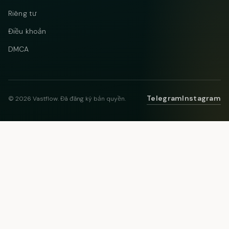
Riêng tư
Điều khoản
DMCA
Telegram
Instagram
© 2026 Vastflow. Đã đăng ký bản quyền.