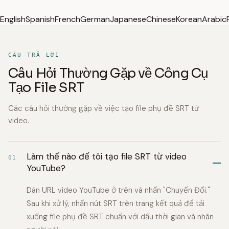
English
Spanish
French
German
Japanese
Chinese
Korean
Arabic
CÂU TRẢ LỜI
Câu Hỏi Thường Gặp về Công Cụ
Tạo File SRT
Các câu hỏi thường gặp về việc tạo file phụ đề SRT từ
video.
Làm thế nào để tôi tạo file SRT từ video
01
YouTube?
Dán URL video YouTube ở trên và nhấn "Chuyển Đổi."
Sau khi xử lý, nhấn nút SRT trên trang kết quả để tải
xuống file phụ đề SRT chuẩn với dấu thời gian và nhãn