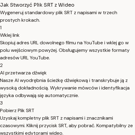
Jak Stworzyć Plik SRT z Wideo
Wygeneruj standardowy plik SRT z napisami w trzech
prostych krokach.
1
Wklej link
Skopiuj adres URL dowolnego filmu na YouTube i wklej go w
polu wejściowym powyżej. Obsługujemy wszystkie formaty
adresów URL YouTube.
2
AI przetwarza dźwięk
Nasze AI wyodrębnia ścieżkę dźwiękową i transkrybuje ją z
wysoką dokładnością. Wykrywanie mówców i identyfikacja
języka odbywają się automatycznie.
3
Pobierz Plik SRT
Uzyskaj kompletny plik SRT z napisami i znacznikami
czasowymi. Kliknij przycisk SRT, aby pobrać. Kompatybilny ze
wszystkimi edytorami wideo.