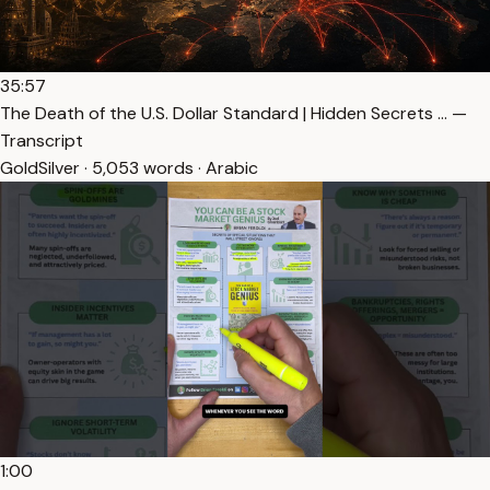
35:57
The Death of the U.S. Dollar Standard | Hidden Secrets … —
Transcript
GoldSilver · 5,053 words · Arabic
1:00