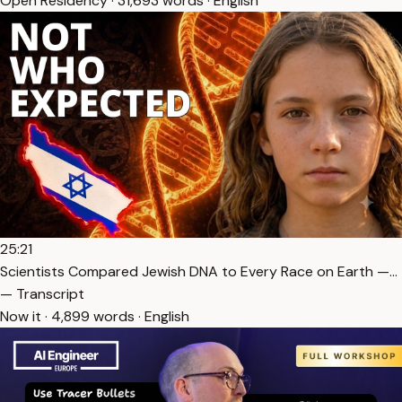
Open Residency · 31,693 words · English
25:21
Scientists Compared Jewish DNA to Every Race on Earth —…
— Transcript
Now it · 4,899 words · English