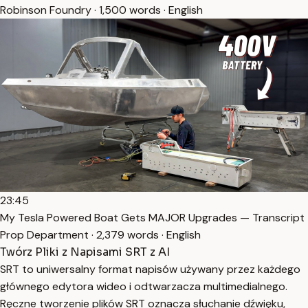
Robinson Foundry · 1,500 words · English
23:45
My Tesla Powered Boat Gets MAJOR Upgrades — Transcript
Prop Department · 2,379 words · English
Twórz Pliki z Napisami SRT z AI
SRT to uniwersalny format napisów używany przez każdego
głównego edytora wideo i odtwarzacza multimedialnego.
Ręczne tworzenie plików SRT oznacza słuchanie dźwięku,