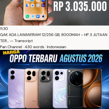
11:30
GAK ADA LAWAN‼️RAM 12/256 GB, 8000MAH – HP 3 JUTAAN
TER… — Transcript
Pan Channel · 430 words · Indonesian