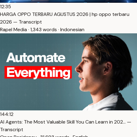
12:35
HARGA OPPO TERBARU AGUSTUS 2026 | hp oppo terbaru
2026 — Transcript
Rapel Media · 1,343 words · Indonesian
144:12
AI Agents: The Most Valuable Skill You Can Learn in 202… —
Transcript