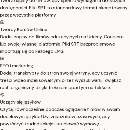
Twórz napisy do filmów, aby spełnić wymagania dotyczące
dostępności. Pliki SRT to standardowy format akceptowany
przez wszystkie platformy.
Twórcy Kursów Online
Dodaj napisy do filmów edukacyjnych na Udemy, Coursera
lub swojej własnej platformie. Pliki SRT bezproblemowo
importują się do każdego LMS.
SEO i marketing
Dodaj transkrypty do stron swojej witryny, aby uczynić
treści wideo indeksowalnymi przez wyszukiwarki. Zwiększ
ruch organiczny dzięki treściom opartym na tekście.
Uczący się języków
Czytaj równocześnie podczas oglądania filmów w swoim
docelowym języku. Użyj znaczników czasowych, aby
powtórzyć trudne sekcje i studiować wymowę.