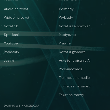
Audio na tekst
Wywiady
Wideo na tekst
Wykłady
Notatnik
Notatki ze spotkań
Spotkania
Medyczne
YouTube
Prawne
Podcasty
Notatki głosowe
Języki
Asystent pisania AI
Podsumowacz
Tłumaczenie audio
Tłumaczenie wideo
Tekst na mowę
DARMOWE NARZĘDZIA