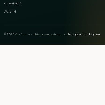
Prywatność
Warunki
Telegram
Instagram
© 2026 Vastflow. Wszelkie prawa zastrzeżone.