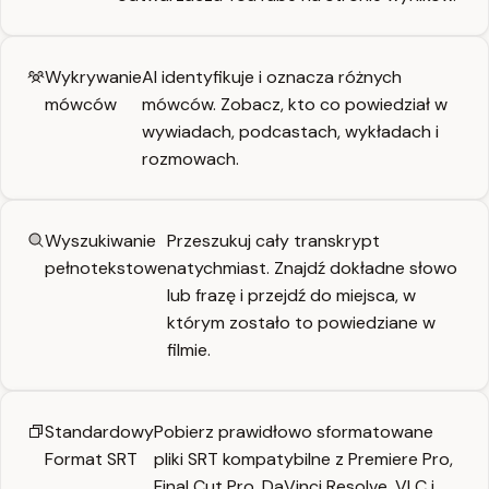
Wykrywanie
AI identyfikuje i oznacza różnych
mówców
mówców. Zobacz, kto co powiedział w
wywiadach, podcastach, wykładach i
rozmowach.
Wyszukiwanie
Przeszukuj cały transkrypt
pełnotekstowe
natychmiast. Znajdź dokładne słowo
lub frazę i przejdź do miejsca, w
którym zostało to powiedziane w
filmie.
Standardowy
Pobierz prawidłowo sformatowane
Format SRT
pliki SRT kompatybilne z Premiere Pro,
Final Cut Pro, DaVinci Resolve, VLC i