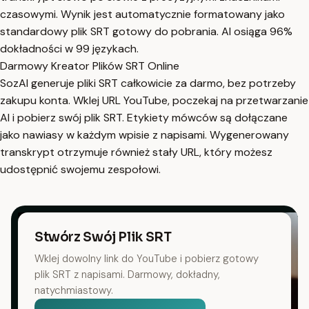
czasowymi. Wynik jest automatycznie formatowany jako
standardowy plik SRT gotowy do pobrania. AI osiąga 96%
dokładności w 99 językach.
Darmowy Kreator Plików SRT Online
SozAI generuje pliki SRT całkowicie za darmo, bez potrzeby
zakupu konta. Wklej URL YouTube, poczekaj na przetwarzanie
AI i pobierz swój plik SRT. Etykiety mówców są dołączane
jako nawiasy w każdym wpisie z napisami. Wygenerowany
transkrypt otrzymuje również stały URL, który możesz
udostępnić swojemu zespołowi.
Stwórz Swój Plik SRT
Wklej dowolny link do YouTube i pobierz gotowy
plik SRT z napisami. Darmowy, dokładny,
natychmiastowy.