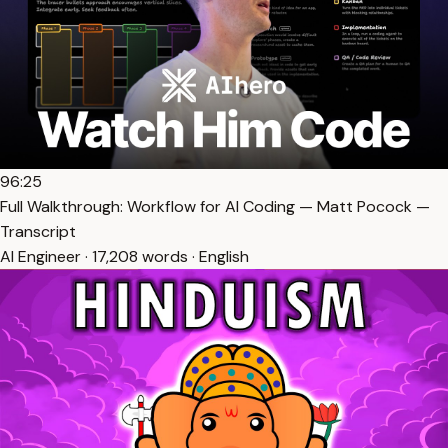
96:25
Full Walkthrough: Workflow for AI Coding — Matt Pocock —
Transcript
AI Engineer · 17,208 words · English