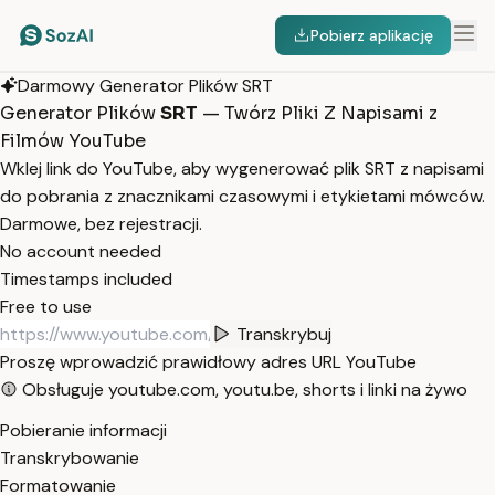
Pobierz aplikację
Darmowy Generator Plików SRT
Generator Plików
SRT
— Twórz Pliki Z Napisami z
Filmów YouTube
Wklej link do YouTube, aby wygenerować plik SRT z napisami
do pobrania z znacznikami czasowymi i etykietami mówców.
Darmowe, bez rejestracji.
No account needed
Timestamps included
Free to use
Transkrybuj
Proszę wprowadzić prawidłowy adres URL YouTube
Obsługuje youtube.com, youtu.be, shorts i linki na żywo
Pobieranie informacji
Transkrybowanie
Formatowanie