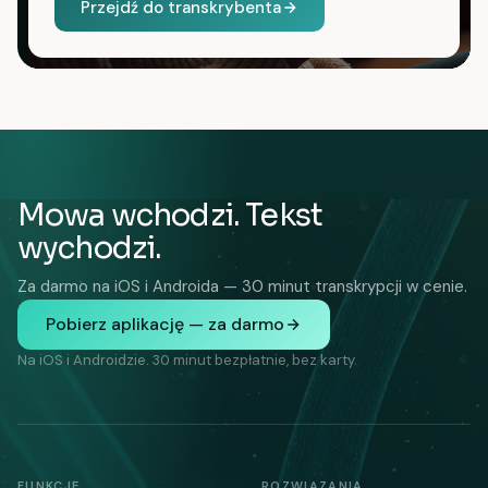
Przejdź do transkrybenta
Mowa wchodzi. Tekst
wychodzi.
Za darmo na iOS i Androida — 30 minut transkrypcji w cenie.
Pobierz aplikację — za darmo
Na iOS i Androidzie. 30 minut bezpłatnie, bez karty.
FUNKCJE
ROZWIĄZANIA