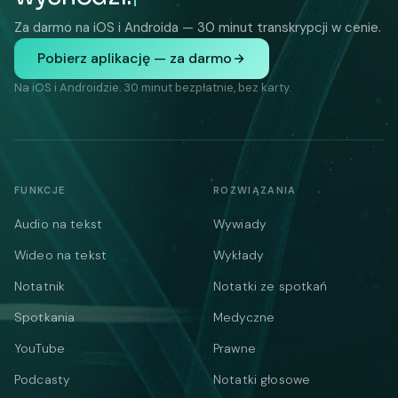
Za darmo na iOS i Androida — 30 minut transkrypcji w cenie.
Pobierz aplikację — za darmo
Na iOS i Androidzie. 30 minut bezpłatnie, bez karty.
FUNKCJE
ROZWIĄZANIA
Audio na tekst
Wywiady
Wideo na tekst
Wykłady
Notatnik
Notatki ze spotkań
Spotkania
Medyczne
YouTube
Prawne
Podcasty
Notatki głosowe