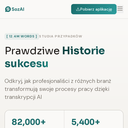
Pobierz aplikację
[ 12.4M WORDS ]
STUDIA PRZYPADKÓW
Prawdziwe
Historie
sukcesu
Odkryj, jak profesjonaliści z różnych branż
transformują swoje procesy pracy dzięki
transkrypcji AI
82,000+
5,400+