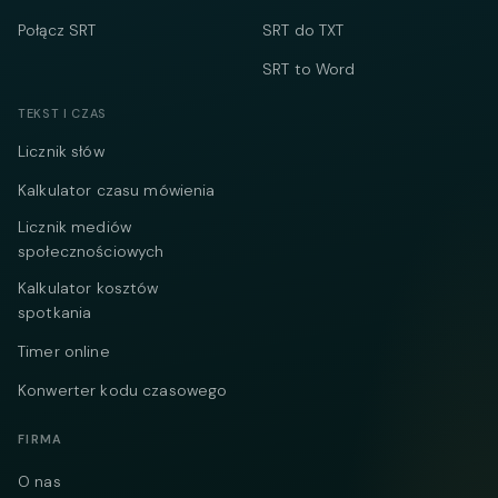
Połącz SRT
SRT do TXT
SRT to Word
TEKST I CZAS
Licznik słów
Kalkulator czasu mówienia
Licznik mediów
społecznościowych
Kalkulator kosztów
spotkania
Timer online
Konwerter kodu czasowego
FIRMA
O nas