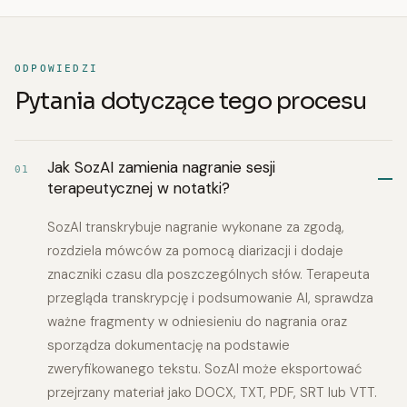
ODPOWIEDZI
Pytania dotyczące tego procesu
Jak SozAI zamienia nagranie sesji
01
terapeutycznej w notatki?
SozAI transkrybuje nagranie wykonane za zgodą,
rozdziela mówców za pomocą diarizacji i dodaje
znaczniki czasu dla poszczególnych słów. Terapeuta
przegląda transkrypcję i podsumowanie AI, sprawdza
ważne fragmenty w odniesieniu do nagrania oraz
sporządza dokumentację na podstawie
zweryfikowanego tekstu. SozAI może eksportować
przejrzany materiał jako DOCX, TXT, PDF, SRT lub VTT.