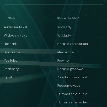
FUNKCJE
ROZWIĄZANIA
Audio na tekst
Wywiady
Wideo na tekst
Wykłady
Notatnik
Notatki ze spotkań
Spotkania
Medyczne
YouTube
Prawne
Podcasty
Notatki głosowe
Języki
Asystent pisania AI
Podsumowacz
Tłumaczenie audio
Tłumaczenie wideo