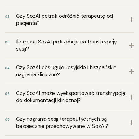
Czy SozAI potrafi odróżnić terapeutę od
02
pacjenta?
Ile czasu SozAI potrzebuje na transkrypcję
03
sesji?
Czy SozAI obsługuje rosyjskie i hiszpańskie
04
nagrania kliniczne?
Czy SozAI może wyeksportować transkrypcję
05
do dokumentacji klinicznej?
Czy nagrania sesji terapeutycznych są
06
bezpiecznie przechowywane w SozAI?