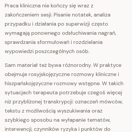
Praca kliniczna nie kończy się wraz z
zakończeniem sesji. Pisanie notatek, analiza
przypadku i działania po superwizji często
wymagają ponownego odsłuchiwania nagrań,
sprawdzania sformułowań i rozdzielania
wypowiedzi poszczególnych osób.
Sam materiał też bywa różnorodny. W praktyce
obejmuje rosyjskojęzyczne rozmowy kliniczne i
hiszpańskojęzyczne rozmowy wstępne. W takich
sytuacjach terapeuta potrzebuje czegoś więcej
niż przybliżonej transkrypcji: oznaczeń mówców,
tekstu z możliwością wyszukiwania oraz
szybkiego sposobu na wyłapanie tematów,
interwencji, czynników ryzyka i punktów do