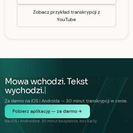
Zobacz przykład transkrypcji z
YouTube
Mowa wchodzi. Tekst
wychodzi.
Za darmo na iOS i Androida — 30 minut transkrypcji w cenie.
Pobierz aplikację — za darmo
Na iOS i Androidzie. 30 minut bezpłatnie, bez karty.