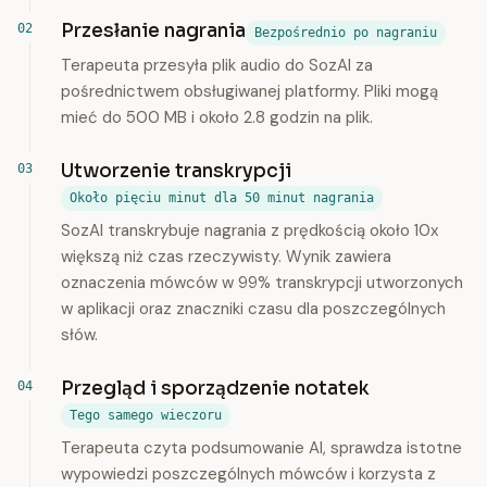
Przesłanie nagrania
Bezpośrednio po nagraniu
Terapeuta przesyła plik audio do SozAI za
pośrednictwem obsługiwanej platformy. Pliki mogą
mieć do 500 MB i około 2.8 godzin na plik.
Utworzenie transkrypcji
Około pięciu minut dla 50 minut nagrania
SozAI transkrybuje nagrania z prędkością około 10x
większą niż czas rzeczywisty. Wynik zawiera
oznaczenia mówców w 99% transkrypcji utworzonych
w aplikacji oraz znaczniki czasu dla poszczególnych
słów.
Przegląd i sporządzenie notatek
Tego samego wieczoru
Terapeuta czyta podsumowanie AI, sprawdza istotne
wypowiedzi poszczególnych mówców i korzysta z