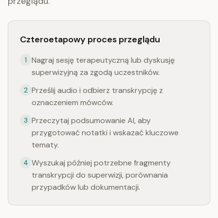
przeglądu.
Czteroetapowy proces przeglądu
Nagraj sesję terapeutyczną lub dyskusję
1
superwizyjną za zgodą uczestników.
Prześlij audio i odbierz transkrypcję z
2
oznaczeniem mówców.
Przeczytaj podsumowanie AI, aby
3
przygotować notatki i wskazać kluczowe
tematy.
Wyszukaj później potrzebne fragmenty
4
transkrypcji do superwizji, porównania
przypadków lub dokumentacji.