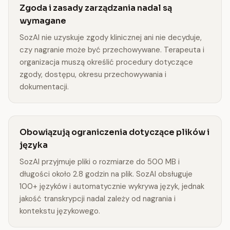
Zgoda i zasady zarządzania nadal są
wymagane
SozAI nie uzyskuje zgody klinicznej ani nie decyduje,
czy nagranie może być przechowywane. Terapeuta i
organizacja muszą określić procedury dotyczące
zgody, dostępu, okresu przechowywania i
dokumentacji.
Obowiązują ograniczenia dotyczące plików i
języka
SozAI przyjmuje pliki o rozmiarze do 500 MB i
długości około 2.8 godzin na plik. SozAI obsługuje
100+ języków i automatycznie wykrywa język, jednak
jakość transkrypcji nadal zależy od nagrania i
kontekstu językowego.