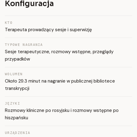
Konfiguracja
KTO
Terapeuta prowadzący sesje i superwizję
TYPOWE NAGRANIA
Sesje terapeutyczne, rozmowy wstępne, przeglądy
przypadków
WOLUMEN
Około 29.3 minut na nagranie w publicznej bibliotece
transkrypcji
JĘZYKI
Rozmowy kliniczne po rosyjsku i rozmowy wstępne po
hiszpańsku
URZĄDZENIA