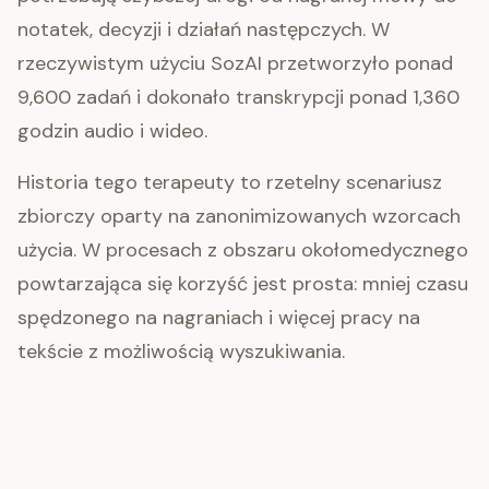
notatek, decyzji i działań następczych. W
rzeczywistym użyciu SozAI przetworzyło ponad
9,600 zadań i dokonało transkrypcji ponad 1,360
godzin audio i wideo.
Historia tego terapeuty to rzetelny scenariusz
zbiorczy oparty na zanonimizowanych wzorcach
użycia. W procesach z obszaru okołomedycznego
powtarzająca się korzyść jest prosta: mniej czasu
spędzonego na nagraniach i więcej pracy na
tekście z możliwością wyszukiwania.