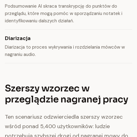
Podsumowanie AI skraca transkrypcję do punktów do
przeglądu, które mogą pomóc w sporządzaniu notatek i
identyfikowaniu dalszych działań.
Diarizacja
Diarizacja to proces wykrywania i rozdzielania mówców w
nagraniu audio.
Szerszy wzorzec w
przeglądzie nagranej pracy
Ten scenariusz odzwierciedla szerszy wzorzec
wśród ponad 5,400 użytkowników: ludzie
potrzebują szybszej drogi od nagranej mowy do