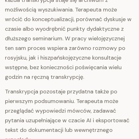
każda transkrypcja staje się archiwum z
możliwością wyszukiwania. Terapeuta może
wrócić do konceptualizacji, porównać dyskusje w
czasie albo wyodrębnić punkty dydaktyczne z
dłuższego seminarium. W pracy wielojęzycznej
ten sam proces wspiera zarówno rozmowy po
rosyjsku, jak i hiszpańskojęzyczne konsultacje
wstępne, bez konieczności poświęcania wielu
godzin na ręczną transkrypcję.
Transkrypcja pozostaje przydatna także po
pierwszym podsumowaniu. Terapeuta może
przeglądać wypowiedzi mówców, zadawać
pytania uzupełniające w czacie AI i eksportować
tekst do dokumentacji lub wewnętrznego