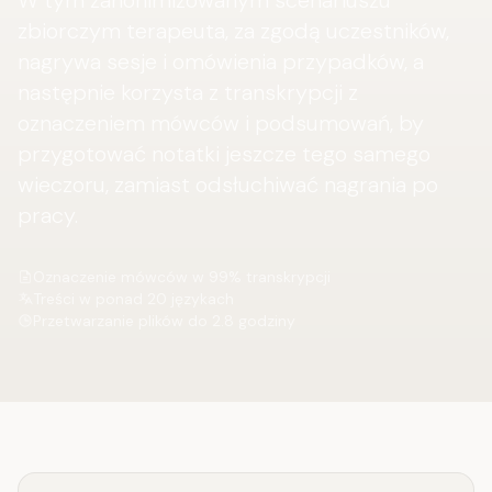
W tym zanonimizowanym scenariuszu
zbiorczym terapeuta, za zgodą uczestników,
nagrywa sesje i omówienia przypadków, a
następnie korzysta z transkrypcji z
oznaczeniem mówców i podsumowań, by
przygotować notatki jeszcze tego samego
wieczoru, zamiast odsłuchiwać nagrania po
pracy.
Oznaczenie mówców w 99% transkrypcji
Treści w ponad 20 językach
Przetwarzanie plików do 2.8 godziny