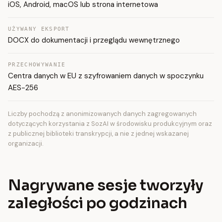
iOS, Android, macOS lub strona internetowa
UŻYWANY EKSPORT
DOCX do dokumentacji i przeglądu wewnętrznego
PRZECHOWYWANIE
Centra danych w EU z szyfrowaniem danych w spoczynku
AES-256
Liczby pochodzą z anonimizowanych danych zagregowanych
dotyczących korzystania z SozAI w środowisku produkcyjnym oraz
z publicznej biblioteki transkrypcji, a nie z jednej wskazanej
organizacji.
Nagrywane sesje tworzyły
zaległości po godzinach