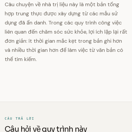
Câu chuyện về nhà trị liệu này là một bản tổng
hợp trung thực được xây dựng từ các mẫu sử
dụng đã ẩn danh. Trong các quy trình công việc
liên quan đến chăm sóc sức khỏe, lợi ích lặp lại rất
đơn giản: ít thời gian mắc kẹt trong bản ghi hơn
và nhiều thời gian hơn để làm việc từ văn bản có
thể tìm kiếm.
CÂU TRẢ LỜI
Câu hỏi về quy trình này