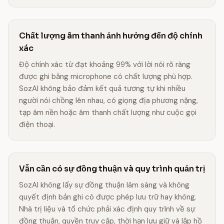
Chất lượng âm thanh ảnh hưởng đến độ chính
xác
Độ chính xác từ đạt khoảng 99% với lời nói rõ ràng
được ghi bằng microphone có chất lượng phù hợp.
SozAI không bảo đảm kết quả tương tự khi nhiều
người nói chồng lên nhau, có giọng địa phương nặng,
tạp âm nền hoặc âm thanh chất lượng như cuộc gọi
điện thoại.
Vẫn cần có sự đồng thuận và quy trình quản trị
SozAI không lấy sự đồng thuận lâm sàng và không
quyết định bản ghi có được phép lưu trữ hay không.
Nhà trị liệu và tổ chức phải xác định quy trình về sự
đồng thuận, quyền truy cập, thời hạn lưu giữ và lập hồ