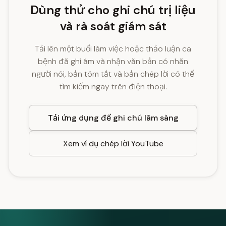
Dùng thử cho ghi chú trị liệu
và rà soát giám sát
Tải lên một buổi làm việc hoặc thảo luận ca
bệnh đã ghi âm và nhận văn bản có nhãn
người nói, bản tóm tắt và bản chép lời có thể
tìm kiếm ngay trên điện thoại.
Tải ứng dụng để ghi chú lâm sàng
Xem ví dụ chép lời YouTube