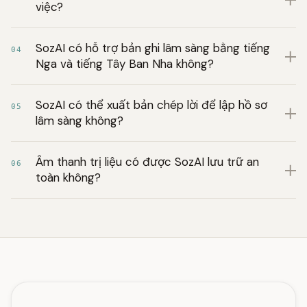
việc?
SozAI có hỗ trợ bản ghi lâm sàng bằng tiếng
04
Nga và tiếng Tây Ban Nha không?
SozAI có thể xuất bản chép lời để lập hồ sơ
05
lâm sàng không?
Âm thanh trị liệu có được SozAI lưu trữ an
06
toàn không?