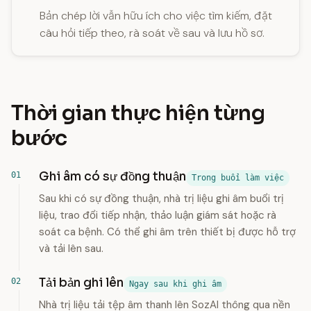
Bản chép lời vẫn hữu ích cho việc tìm kiếm, đặt
câu hỏi tiếp theo, rà soát về sau và lưu hồ sơ.
Thời gian thực hiện từng
bước
Ghi âm có sự đồng thuận
Trong buổi làm việc
Sau khi có sự đồng thuận, nhà trị liệu ghi âm buổi trị
liệu, trao đổi tiếp nhận, thảo luận giám sát hoặc rà
soát ca bệnh. Có thể ghi âm trên thiết bị được hỗ trợ
và tải lên sau.
Tải bản ghi lên
Ngay sau khi ghi âm
Nhà trị liệu tải tệp âm thanh lên SozAI thông qua nền