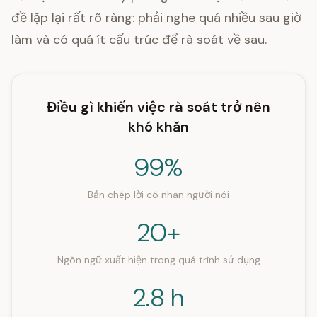
đề lặp lại rất rõ ràng: phải nghe quá nhiều sau giờ
làm và có quá ít cấu trúc để rà soát về sau.
Điều gì khiến việc rà soát trở nên
khó khăn
99%
Bản chép lời có nhãn người nói
20+
Ngôn ngữ xuất hiện trong quá trình sử dụng
2.8 h