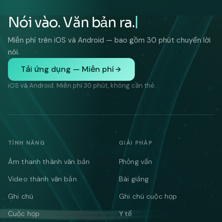
Nói vào. Văn bản ra.
Miễn phí trên iOS và Android — bao gồm 30 phút chuyển lời
nói.
Tải ứng dụng — Miễn phí
iOS và Android. Miễn phí 30 phút, không cần thẻ.
TÍNH NĂNG
GIẢI PHÁP
Âm thanh thành văn bản
Phỏng vấn
Video thành văn bản
Bài giảng
Ghi chú
Ghi chú cuộc họp
Cuộc họp
Y tế