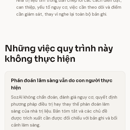
Nhà trị liệu tìm trong bản chép lời các cách diễn đạt,
can thiệp, yếu tố nguy cơ, việc cần theo dõi và điểm
cần giám sát, thay vì nghe lại toàn bộ bản ghi.
Những việc quy trình này
không thực hiện
Phán đoán lâm sàng vẫn do con người thực
hiện
SozAI không chẩn đoán, đánh giá nguy cơ, quyết định
phương pháp điều trị hay thay thế phán đoán lâm
sàng của nhà trị liệu. Bản tóm tắt và các chủ đề
được trích xuất cần được đối chiếu với bản ghi và bối
cảnh lâm sàng.