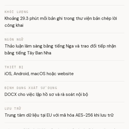
KHỐI LƯỢNG
Khoảng 29.3 phút mỗi bản ghi trong thư viện bản chép lời
công khai
NGÔN NGỮ
Thảo luận lâm sàng bằng tiếng Nga và trao đổi tiếp nhận
bằng tiếng Tây Ban Nha
THIẾT BỊ
iOS, Android, macOS hoặc website
ĐỊNH DẠNG XUẤT SỬ DỤNG
DOCX cho việc lập hồ sơ và rà soát nội bộ
LƯU TRỮ
Trung tâm dữ liệu tại EU với mã hóa AES-256 khi lưu trữ