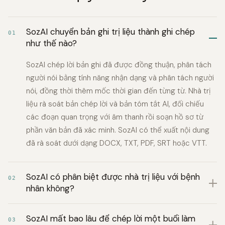
SozAI chuyển bản ghi trị liệu thành ghi chép
01
như thế nào?
SozAI chép lời bản ghi đã được đồng thuận, phân tách
người nói bằng tính năng nhận dạng và phân tách người
nói, đồng thời thêm mốc thời gian đến từng từ. Nhà trị
liệu rà soát bản chép lời và bản tóm tắt AI, đối chiếu
các đoạn quan trọng với âm thanh rồi soạn hồ sơ từ
phần văn bản đã xác minh. SozAI có thể xuất nội dung
đã rà soát dưới dạng DOCX, TXT, PDF, SRT hoặc VTT.
SozAI có phân biệt được nhà trị liệu với bệnh
02
nhân không?
SozAI mất bao lâu để chép lời một buổi làm
03