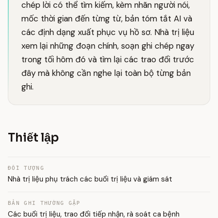
chép lời có thể tìm kiếm, kèm nhãn người nói,
mốc thời gian đến từng từ, bản tóm tắt AI và
các định dạng xuất phục vụ hồ sơ. Nhà trị liệu
xem lại những đoạn chính, soạn ghi chép ngay
trong tối hôm đó và tìm lại các trao đổi trước
đây mà không cần nghe lại toàn bộ từng bản
ghi.
Thiết lập
ĐỐI TƯỢNG
Nhà trị liệu phụ trách các buổi trị liệu và giám sát
BẢN GHI THƯỜNG GẶP
Các buổi trị liệu, trao đổi tiếp nhận, rà soát ca bệnh