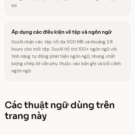
sơ.
Áp dụng các điều kiện về tệp và ngôn ngữ
SozAI nhận các tệp tối đa 500 MB và khoảng 2.8
hours cho mỗi tệp. SozAI hỗ trợ 100+ ngôn ngữ với
tính năng tự động phát hiện ngôn ngữ, nhưng chất
lượng chép lời vẫn phụ thuộc vào bản ghi và bối cảnh
ngôn ngữ.
Các thuật ngữ dùng trên
trang này