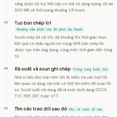
tảng được hỗ trợ. Mỗi tệp có thể có dung lượng tối đa
500 MB và thời lượng khoảng 2.8 hours.
Tạo bản chép lời
Khoảng năm phút cho 50 phút âm thanh
SozAI chép lời với tốc độ khoảng 10x thời gian thực.
Kết quả có nhãn người nói trong 99% bản chép lời
được tạo trên ứng dụng, cùng mốc thời gian đến từng
từ.
Rà soát và soạn ghi chép
Trong cùng buổi tối
Nhà trị liệu đọc bản tóm tắt AI, kiểm tra các lượt lời
liên quan và dùng văn bản có thể tìm kiếm để soạn hồ
sơ. SozAI xuất nội dung đã rà soát dưới dạng DOCX,
TXT, PDF, SRT hoặc VTT.
Tìm các trao đổi sau đó
Khi rà soát về sau