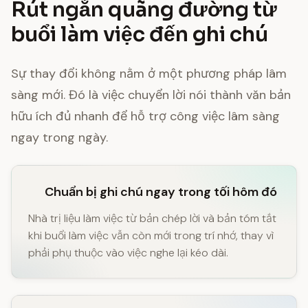
Rút ngắn quãng đường từ
buổi làm việc đến ghi chú
Sự thay đổi không nằm ở một phương pháp lâm
sàng mới. Đó là việc chuyển lời nói thành văn bản
hữu ích đủ nhanh để hỗ trợ công việc lâm sàng
ngay trong ngày.
Chuẩn bị ghi chú ngay trong tối hôm đó
Nhà trị liệu làm việc từ bản chép lời và bản tóm tắt
khi buổi làm việc vẫn còn mới trong trí nhớ, thay vì
phải phụ thuộc vào việc nghe lại kéo dài.