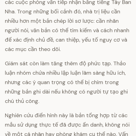
các cuộc phỏng vấn tiếp nhận bằng tiếng Tây Ban
Nha. Trong những bối cảnh đó, nhà trị liệu cần
nhiều hơn một bản chép lời sơ lược: cần nhãn
người nói, văn bản có thể tìm kiếm và cách nhanh
để xác định chủ đề, can thiệp, yếu tố nguy cơ và
các mục cần theo dõi.
Giám sát còn làm tăng thêm độ phức tạp. Thảo
luận nhóm chứa nhiều lập luận lâm sàng hữu ích,
nhưng các ý quan trọng có thể bị chìm trong
những bản ghi dài nếu không có người tự tạo ghi
chú thủ công.
Nghiên cứu điển hình này là bản tổng hợp từ các
mẫu sử dụng thực tế đã được ẩn danh, không nói
về một cá nhân hay phòng khám cụ thể nào. Vấn