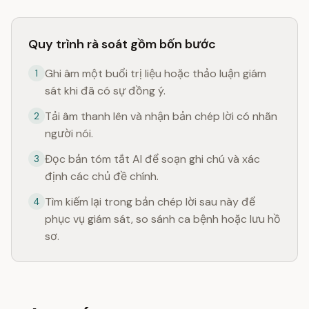
Quy trình rà soát gồm bốn bước
Ghi âm một buổi trị liệu hoặc thảo luận giám
1
sát khi đã có sự đồng ý.
Tải âm thanh lên và nhận bản chép lời có nhãn
2
người nói.
Đọc bản tóm tắt AI để soạn ghi chú và xác
3
định các chủ đề chính.
Tìm kiếm lại trong bản chép lời sau này để
4
phục vụ giám sát, so sánh ca bệnh hoặc lưu hồ
sơ.