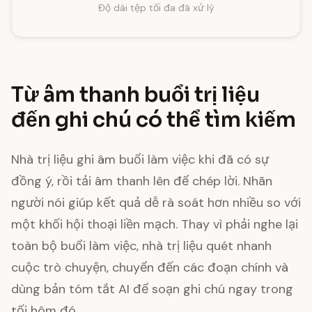
Độ dài tệp tối đa đã xử lý
Từ âm thanh buổi trị liệu
đến ghi chú có thể tìm kiếm
Nhà trị liệu ghi âm buổi làm việc khi đã có sự
đồng ý, rồi tải âm thanh lên để chép lời. Nhãn
người nói giúp kết quả dễ rà soát hơn nhiều so với
một khối hội thoại liền mạch. Thay vì phải nghe lại
toàn bộ buổi làm việc, nhà trị liệu quét nhanh
cuộc trò chuyện, chuyển đến các đoạn chính và
dùng bản tóm tắt AI để soạn ghi chú ngay trong
tối hôm đó.