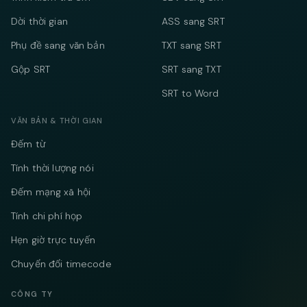
Dời thời gian
ASS sang SRT
Phụ đề sang văn bản
TXT sang SRT
Gộp SRT
SRT sang TXT
SRT to Word
VĂN BẢN & THỜI GIAN
Đếm từ
Tính thời lượng nói
Đếm mạng xã hội
Tính chi phí họp
Hẹn giờ trực tuyến
Chuyển đổi timecode
CÔNG TY