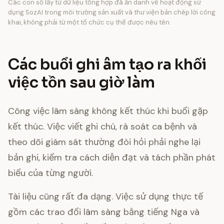
Các con số lấy từ dữ liệu tổng hợp đã ẩn danh về hoạt động sử
dụng SozAI trong môi trường sản xuất và thư viện bản chép lời công
khai, không phải từ một tổ chức cụ thể được nêu tên.
Các buổi ghi âm tạo ra khối
việc tồn sau giờ làm
Công việc lâm sàng không kết thúc khi buổi gặp
kết thúc. Việc viết ghi chú, rà soát ca bệnh và
theo dõi giám sát thường đòi hỏi phải nghe lại
bản ghi, kiểm tra cách diễn đạt và tách phần phát
biểu của từng người.
Tài liệu cũng rất đa dạng. Việc sử dụng thực tế
gồm các trao đổi lâm sàng bằng tiếng Nga và