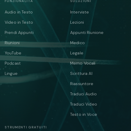
FUNZIONALITÀ
SOLUZIONI
Audio in Testo
Interviste
Video in Testo
Lezioni
Prendi Appunti
Appunti Riunione
Riunioni
Medico
YouTube
Legale
Podcast
Memo Vocali
Lingue
Scrittura AI
Riassuntore
Traduci Audio
Traduci Video
Testo in Voce
STRUMENTI GRATUITI