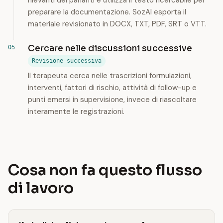
rilevanti dei parlanti e utilizza il testo ricercabile per
preparare la documentazione. SozAI esporta il
materiale revisionato in DOCX, TXT, PDF, SRT o VTT.
Cercare nelle discussioni successive
Revisione successiva
Il terapeuta cerca nelle trascrizioni formulazioni,
interventi, fattori di rischio, attività di follow-up e
punti emersi in supervisione, invece di riascoltare
interamente le registrazioni.
Cosa non fa questo flusso
di lavoro