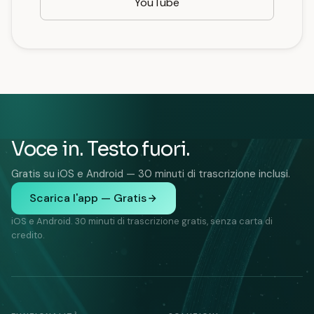
YouTube
Voce in. Testo fuori.
Gratis su iOS e Android — 30 minuti di trascrizione inclusi.
Scarica l'app — Gratis
iOS e Android. 30 minuti di trascrizione gratis, senza carta di
credito.