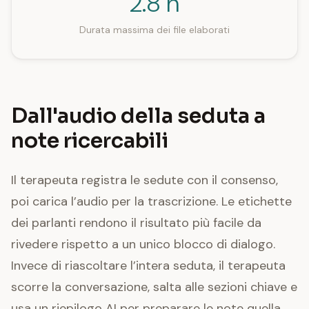
2.8 h
Durata massima dei file elaborati
Dall'audio della seduta a
note ricercabili
Il terapeuta registra le sedute con il consenso,
poi carica l’audio per la trascrizione. Le etichette
dei parlanti rendono il risultato più facile da
rivedere rispetto a un unico blocco di dialogo.
Invece di riascoltare l’intera seduta, il terapeuta
scorre la conversazione, salta alle sezioni chiave e
usa un riepilogo AI per preparare le note quella