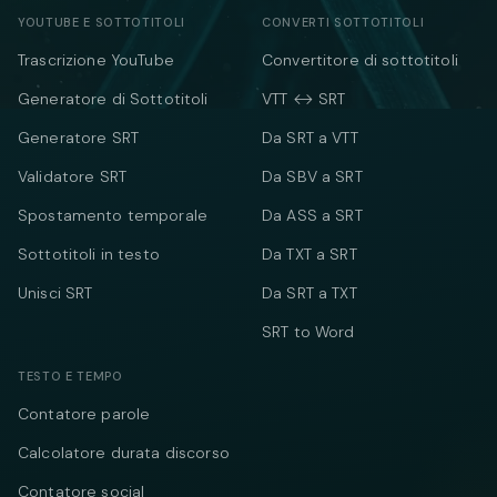
YOUTUBE E SOTTOTITOLI
CONVERTI SOTTOTITOLI
Trascrizione YouTube
Convertitore di sottotitoli
Generatore di Sottotitoli
VTT ↔ SRT
Generatore SRT
Da SRT a VTT
Validatore SRT
Da SBV a SRT
Spostamento temporale
Da ASS a SRT
Sottotitoli in testo
Da TXT a SRT
Unisci SRT
Da SRT a TXT
SRT to Word
TESTO E TEMPO
Contatore parole
Calcolatore durata discorso
Contatore social