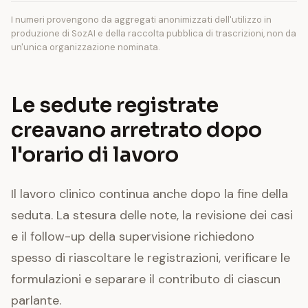
I numeri provengono da aggregati anonimizzati dell'utilizzo in
produzione di SozAI e della raccolta pubblica di trascrizioni, non da
un'unica organizzazione nominata.
Le sedute registrate
creavano arretrato dopo
l'orario di lavoro
Il lavoro clinico continua anche dopo la fine della
seduta. La stesura delle note, la revisione dei casi
e il follow-up della supervisione richiedono
spesso di riascoltare le registrazioni, verificare le
formulazioni e separare il contributo di ciascun
parlante.