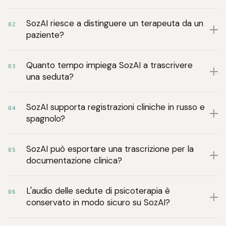
SozAI riesce a distinguere un terapeuta da un
02
paziente?
Quanto tempo impiega SozAI a trascrivere
03
una seduta?
SozAI supporta registrazioni cliniche in russo e
04
spagnolo?
SozAI può esportare una trascrizione per la
05
documentazione clinica?
L'audio delle sedute di psicoterapia è
06
conservato in modo sicuro su SozAI?