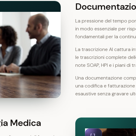
Documentazio
La pressione del tempo por
in modo essenziale per rispet
fondamentali per la continui
La trascrizione AI cattura in
le trascrizioni complete dell
note SOAP, HPI e i piani di
Una documentazione complet
una codifica e fatturazione
esaustive senza gravare ul
ia Medica