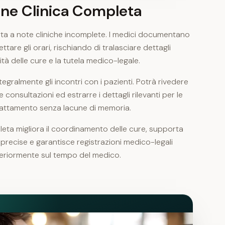
ne Clinica Completa
ta a note cliniche incomplete. I medici documentano
tare gli orari, rischiando di tralasciare dettagli
tà delle cure e la tutela medico-legale.
tegralmente gli incontri con i pazienti. Potrà rivedere
e consultazioni ed estrarre i dettagli rilevanti per le
 trattamento senza lacune di memoria.
a migliora il coordinamento delle cure, supporta
 precise e garantisce registrazioni medico-legali
teriormente sul tempo del medico.