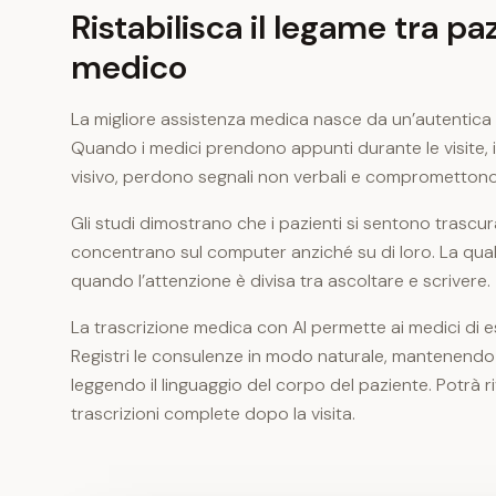
Ristabilisca il legame tra pa
medico
La migliore assistenza medica nasce da un’autentic
Quando i medici prendono appunti durante le visite, 
visivo, perdono segnali non verbali e compromettono 
Gli studi dimostrano che i pazienti si sentono trascur
concentrano sul computer anziché su di loro. La qual
quando l’attenzione è divisa tra ascoltare e scrivere.
La trascrizione medica con AI permette ai medici di 
Registri le consulenze in modo naturale, mantenendo i
leggendo il linguaggio del corpo del paziente. Potrà r
trascrizioni complete dopo la visita.