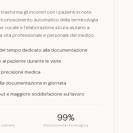
trasforma gli incontri con i pazienti in note
Il riconoscimento automatico della terminologia
ne vocale e l’elaborazione sicura aiutano a
o tra vita professionale e personale del medico.
del tempo dedicato alla documentazione
al paziente durante le visite
 precisione medica
la documentazione in giornata
out e maggiore soddisfazione sul lavoro
99%
ocumenti
Precisione terminologica