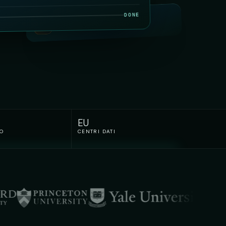
DONE
TERMINOLOGIA MEDICA
EU
TO
CENTRI DATI