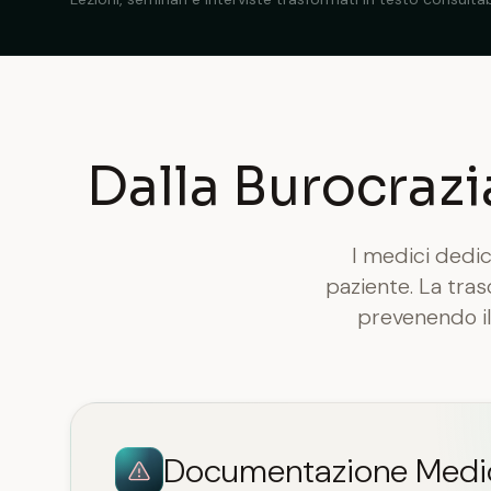
Dalla Burocrazi
I medici dedic
paziente. La tra
prevenendo il 
Documentazione Medi