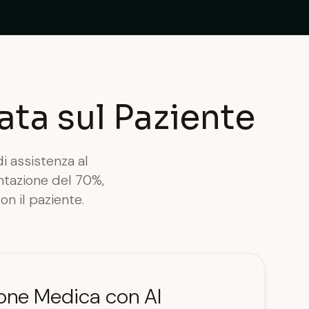
ata sul Paziente
i assistenza al
ntazione del 70%,
on il paziente.
ione Medica con AI