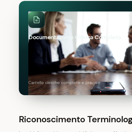
Documentazione Clinica Completa
Cartelle cliniche complete e precise
Riconoscimento Terminolog