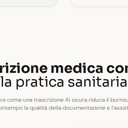
rizione medica co
la pratica sanitaria
 come una trascrizione AI sicura riduca il burnou
ontempo la qualità della documentazione e l’assis