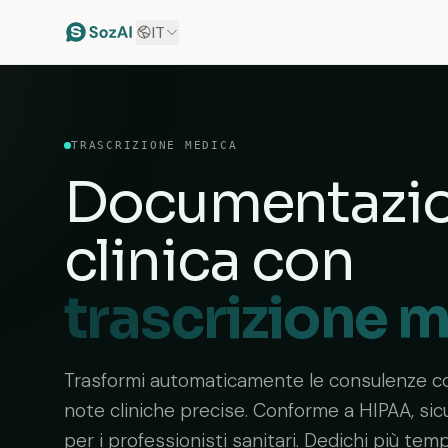
IT
TRASCRIZIONE MEDICA
Documentazi
clinica con
trascrizione 
Trasformi automaticamente le consulenze con
note cliniche precise. Conforme a HIPAA, si
per i professionisti sanitari. Dedichi più tem