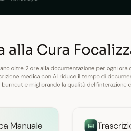
a alla Cura Focalizz
ano oltre 2 ore alla documentazione per ogni ora d
scrizione medica con AI riduce il tempo di docume
burnout e migliorando la qualità dell’interazione c
ca Manuale
Trascriz