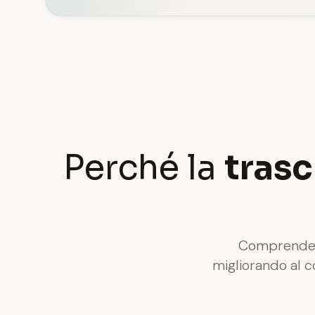
Perché la
trasc
Comprendere
migliorando al c