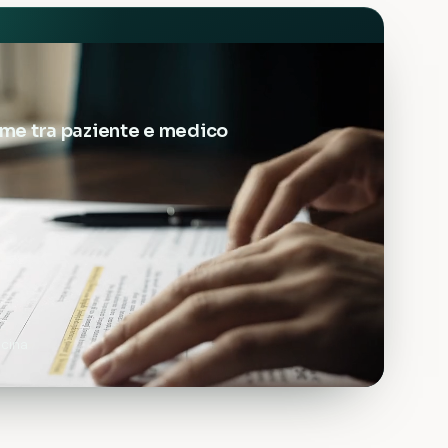
game tra paziente e medico
icina