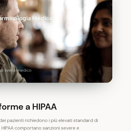
erminologia Medica
di livello medico
forme a HIPAA
dei pazienti richiedono i più elevati standard di
lla HIPAA comportano sanzioni severe e