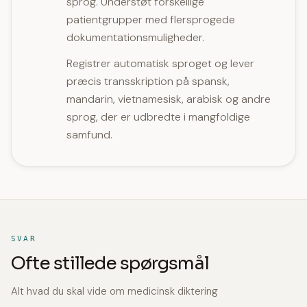
sprog. Understøt forskellige
patientgrupper med flersprogede
dokumentationsmuligheder.
Registrer automatisk sproget og lever
præcis transskription på spansk,
mandarin, vietnamesisk, arabisk og andre
sprog, der er udbredte i mangfoldige
samfund.
SVAR
Ofte stillede spørgsmål
Alt hvad du skal vide om medicinsk diktering