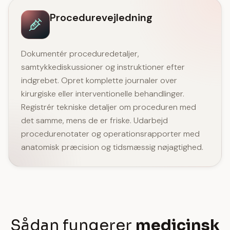
Procedurevejledning
Dokumentér proceduredetaljer,
samtykkediskussioner og instruktioner efter
indgrebet. Opret komplette journaler over
kirurgiske eller interventionelle behandlinger.
Registrér tekniske detaljer om proceduren med
det samme, mens de er friske. Udarbejd
procedurenotater og operationsrapporter med
anatomisk præcision og tidsmæssig nøjagtighed.
Sådan fungerer
medicinsk