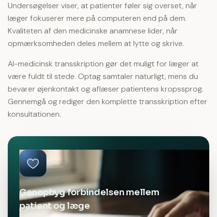
Undersøgelser viser, at patienter føler sig overset, når
læger fokuserer mere på computeren end på dem.
Kvaliteten af den medicinske anamnese lider, når
opmærksomheden deles mellem at lytte og skrive.
AI-medicinsk transskription gør det muligt for læger at
være fuldt til stede. Optag samtaler naturligt, mens du
bevarer øjenkontakt og aflæser patientens kropssprog.
Gennemgå og rediger den komplette transskription efter
konsultationen.
Genopbyg forbindelsen mellem
patient og læge