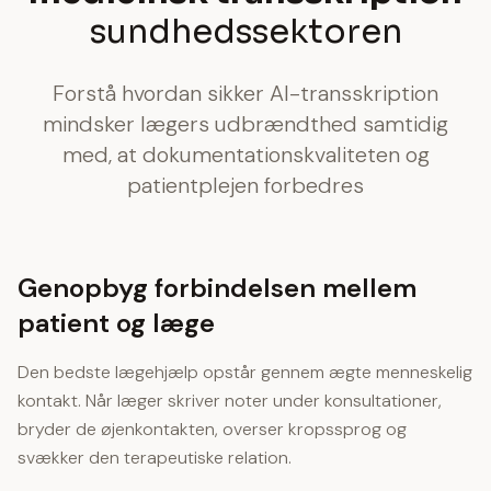
sundhedssektoren
Forstå hvordan sikker AI-transskription
mindsker lægers udbrændthed samtidig
med, at dokumentationskvaliteten og
patientplejen forbedres
Genopbyg forbindelsen mellem
patient og læge
Den bedste lægehjælp opstår gennem ægte menneskelig
kontakt. Når læger skriver noter under konsultationer,
bryder de øjenkontakten, overser kropssprog og
svækker den terapeutiske relation.