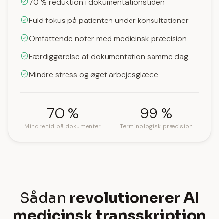
70 % reduktion i dokumentationstiden
Fuld fokus på patienten under konsultationer
Omfattende noter med medicinsk præcision
Færdiggørelse af dokumentation samme dag
Mindre stress og øget arbejdsglæde
70 %
99 %
Mindre tid på dokumenter
Terminologisk præcision
Sådan
revolutionerer AI
medicinsk transskription