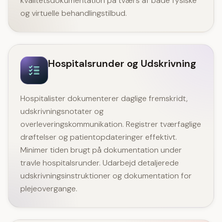
kvalitetsdokumentation på tværs af både fysiske
og virtuelle behandlingstilbud.
Hospitalsrunder og Udskrivning
Hospitalister dokumenterer daglige fremskridt,
udskrivningsnotater og
overleveringskommunikation. Registrer tværfaglige
drøftelser og patientopdateringer effektivt.
Minimer tiden brugt på dokumentation under
travle hospitalsrunder. Udarbejd detaljerede
udskrivningsinstruktioner og dokumentation for
plejeovergange.