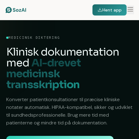
Hent app
MEDICINSK DIKTERING
Klinisk dokumentation
med
AI-drevet
medicinsk
transskription
Konverter patientkonsultationer til præcise kliniske
notater automatisk. HIPAA-kompatibel, sikker og udviklet
til sundhedsprofessionelle. Brug mere tid med
patienterne og mindre tid på dokumentation.