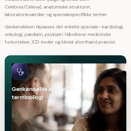
Celebrex/Celexa), anatomiske strukturer,
laboratorieværdier og specialespecifikke termer.
Genkendelsen tilpasses det enkelte speciale—kardiologi,
onkologi, pædiatri, psykiatri. Håndterer medicinske
forkortelser, ICD-koder og klinisk shorthand præcist.
Genkendelse af medicinsk
terminologi