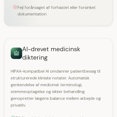
Fejl forårsaget af forhastet eller forsinket
dokumentation
AI-drevet medicinsk
diktering
HIPAA-kompatibel AI omdanner patientbesøg til
strukturerede kliniske notater. Automatisk
genkendelse af medicinsk terminologi,
stemmeoptagelse og sikker behandling
genopretter lægens balance mellem arbejde og
privatliv.