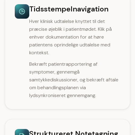
Tidsstempelnavigation
Hver klinisk udtalelse knyttet til det
præcise øjeblik i patientmødet. Klik på
enhver dokumentation for at høre
patientens oprindelige udtalelse med
kontekst.
Bekræft patientrapportering af
symptomer, gennemgå
samtykkediskussioner, og bekræft aftale
om behandlingsplanen via
lydsynkroniseret gennemgang.
Struktureret Notetagning