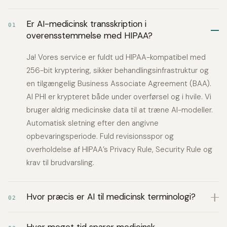
Er AI-medicinsk transskription i
01
overensstemmelse med HIPAA?
Ja! Vores service er fuldt ud HIPAA-kompatibel med
256-bit kryptering, sikker behandlingsinfrastruktur og
en tilgængelig Business Associate Agreement (BAA).
Al PHI er krypteret både under overførsel og i hvile. Vi
bruger aldrig medicinske data til at træne AI-modeller.
Automatisk sletning efter den angivne
opbevaringsperiode. Fuld revisionsspor og
overholdelse af HIPAA’s Privacy Rule, Security Rule og
krav til brudvarsling.
Hvor præcis er AI til medicinsk terminologi?
02