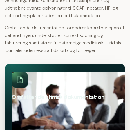
Gennemgå fulde konsultationstransskriptioner og
udtræk relevante oplysninger til SOAP-notater, HPI og
behandlingsplaner uden huller i hukommelsen.
Omfattende dokumentation forbedrer koordineringen af
behandlingen, understøtter korrekt kodning og
fakturering samt sikrer fuldstændige medicinsk-juridiske
journaler uden ekstra tidsforbrug for lægen.
Omfattende klinisk dokumentation