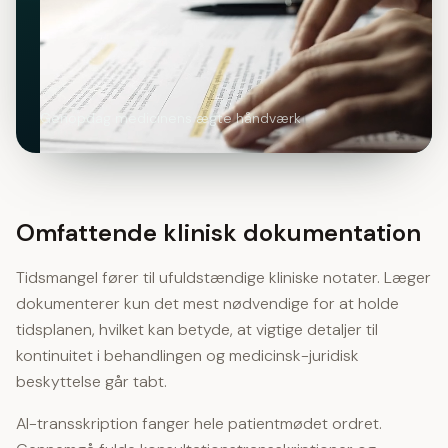
Genopdag medicinens ægte håndværk
Omfattende klinisk dokumentation
Tidsmangel fører til ufuldstændige kliniske notater. Læger
dokumenterer kun det mest nødvendige for at holde
tidsplanen, hvilket kan betyde, at vigtige detaljer til
kontinuitet i behandlingen og medicinsk-juridisk
beskyttelse går tabt.
AI-transskription fanger hele patientmødet ordret.