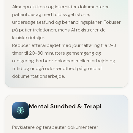
Almenpraktikere og internister dokumenterer
patientbesøg med fuld sygehistorie,
undersøgelsesfund og behandlingsplaner. Fokusér
på patientrelationen, mens AI registrerer de
kliniske detaljer.
Reducer efterarbejdet med journalføring fra 2-3
timer til 20-30 minutters gennemgang og
redigering. Forbedr balancen mellem arbejde og
fritid og undgå udbrændthed på grund af
dokumentationsarbejde.
Mental Sundhed & Terapi
Psykiatere og terapeuter dokumenterer