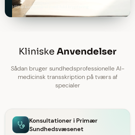
HIPAA-kompatibel med fuld kryptering
Kliniske
Anvendelser
Sådan bruger sundhedsprofessionelle AI-
medicinsk transskription på tværs af
specialer
Konsultationer i Primær
Sundhedsvæsenet