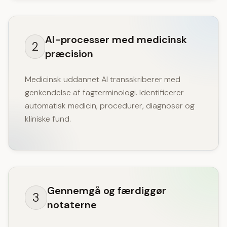
AI-processer med medicinsk
2
præcision
Medicinsk uddannet AI transskriberer med
genkendelse af fagterminologi. Identificerer
automatisk medicin, procedurer, diagnoser og
kliniske fund.
Gennemgå og færdiggør
3
notaterne