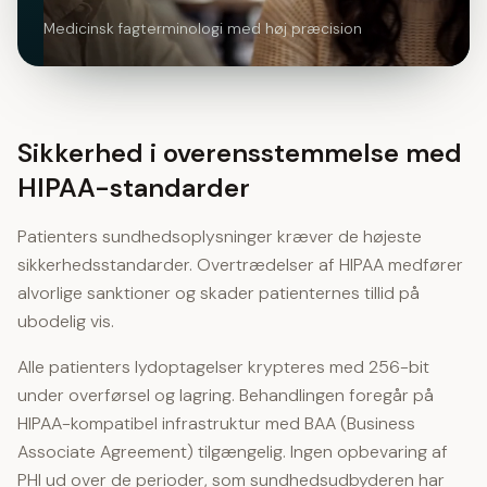
Medicinsk fagterminologi med høj præcision
Sikkerhed i overensstemmelse med
HIPAA-standarder
Patienters sundhedsoplysninger kræver de højeste
sikkerhedsstandarder. Overtrædelser af HIPAA medfører
alvorlige sanktioner og skader patienternes tillid på
ubodelig vis.
Alle patienters lydoptagelser krypteres med 256-bit
under overførsel og lagring. Behandlingen foregår på
HIPAA-kompatibel infrastruktur med BAA (Business
Associate Agreement) tilgængelig. Ingen opbevaring af
PHI ud over de perioder, som sundhedsudbyderen har