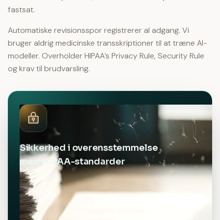
fastsat.
Automatiske revisionsspor registrerer al adgang. Vi
bruger aldrig medicinske transskriptioner til at træne AI-
modeller. Overholder HIPAA’s Privacy Rule, Security Rule
og krav til brudvarsling.
Sikkerhed i overensstemmelse
med HIPAA-standarder