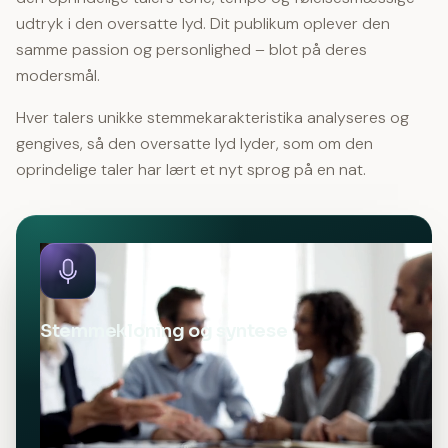
udtryk i den oversatte lyd. Dit publikum oplever den
samme passion og personlighed – blot på deres
modersmål.
Hver talers unikke stemmekarakteristika analyseres og
gengives, så den oversatte lyd lyder, som om den
oprindelige taler har lært et nyt sprog på en nat.
Stemmekloning og syntese