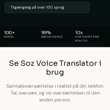
Tilgængelig på over 100 sprog
100+
99%
10x
SPROG
NØJAGTIGHED
HURTIGERE END
REALTID
Se Soz Voice Translator i
brug
Samtaleoversættelse i realtid på din telefon.
Tal, oversæt, og vis oversættelsen til den
anden person.