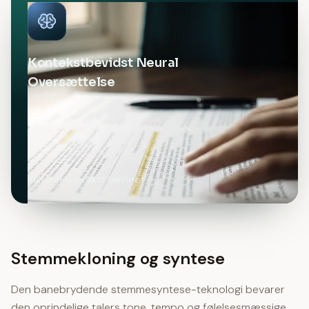
Kontekstbevidst Neural
Oversættelse
Kulturel kontekst bevaret
Stemmekloning og syntese
Den banebrydende stemmesyntese-teknologi bevarer
den oprindelige talers tone, tempo og følelsesmæssige