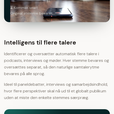
⏳ Kommer snart
Original stemme bevaret
Intelligens til flere talere
Identificerer og oversætter automatisk flere talere i
podcasts, interviews og møder. Hver stemme bevares og
oversættes separat, så den naturlige samtalerytme
bevares på alle sprog.
Ideel til paneldebatter, interviews og samarbejdsindhold,
hvor flere perspektiver skal nå ud til et globalt publikum
uden at miste den enkelte stemmes særpræg.