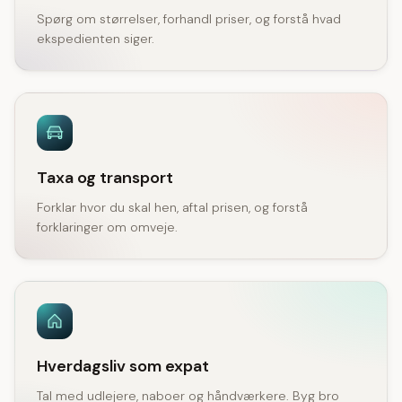
Spørg om størrelser, forhandl priser, og forstå hvad
ekspedienten siger.
Taxa og transport
Forklar hvor du skal hen, aftal prisen, og forstå
forklaringer om omveje.
Hverdagsliv som expat
Tal med udlejere, naboer og håndværkere. Byg bro