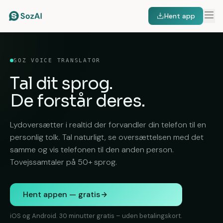
Hent app
SOZ VOICE TRANSLATOR
Tal dit sprog.
De forstår deres.
Lydoversætter i realtid der forvandler din telefon til en
personlig tolk. Tal naturligt, se oversættelsen med det
samme og vis telefonen til den anden person.
Tovejssamtaler på 50+ sprog.
Hent appen — gratis
iOS og Android. 30 minutter gratis – uden betalingskort.