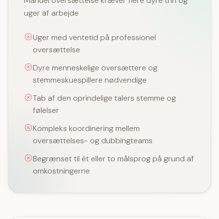
Manuel oversættelse kræver flere dyre trin og
uger af arbejde
Uger med ventetid på professionel
oversættelse
Dyre menneskelige oversættere og
stemmeskuespillere nødvendige
Tab af den oprindelige talers stemme og
følelser
Kompleks koordinering mellem
oversættelses- og dubbingteams
Begrænset til ét eller to målsprog på grund af
omkostningerne