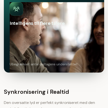
Intelligens til flere talere
Ubegrænset antal deltagere understøttet
Synkronisering i Realtid
Den oversatte lyd er perfekt synkroniseret med den