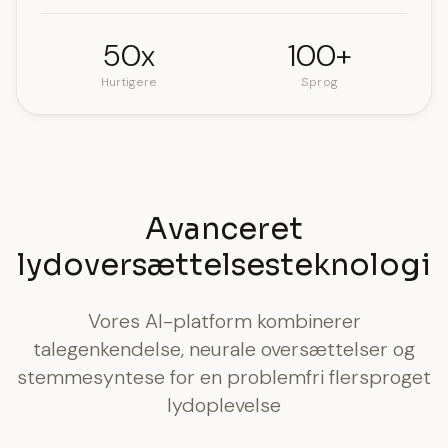
50x
100+
Hurtigere
Sprog
Avanceret
lydoversættelsesteknologi
Vores AI-platform kombinerer
talegenkendelse, neurale oversættelser og
stemmesyntese for en problemfri flersproget
lydoplevelse