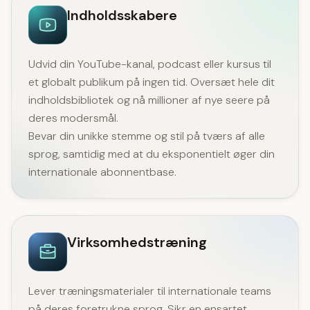
Indholdsskabere
Udvid din YouTube-kanal, podcast eller kursus til
et globalt publikum på ingen tid. Oversæt hele dit
indholdsbibliotek og nå millioner af nye seere på
deres modersmål.
Bevar din unikke stemme og stil på tværs af alle
sprog, samtidig med at du eksponentielt øger din
internationale abonnentbase.
Virksomhedstræning
Lever træningsmaterialer til internationale teams
på deres foretrukne sprog. Sikr en ensartet