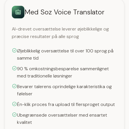
Med Soz Voice Translator
AI-drevet oversættelse leverer øjeblikkelige og
præcise resultater på alle sprog
Øjeblikkelig oversættelse til over 100 sprog på
samme tid
90 % omkostningsbesparelse sammenlignet
med traditionelle løsninger
Bevarer talerens oprindelige karakteristika og
følelser
Én-klik proces fra upload til flersproget output
Ubegrænsede oversættelser med ensartet
kvalitet