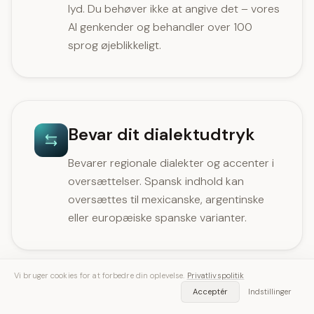
lyd. Du behøver ikke at angive det – vores
AI genkender og behandler over 100
sprog øjeblikkeligt.
Bevar dit dialektudtryk
Bevarer regionale dialekter og accenter i
oversættelser. Spansk indhold kan
oversættes til mexicanske, argentinske
eller europæiske spanske varianter.
Vi bruger cookies for at forbedre din oplevelse.
Privatlivspolitik
Acceptér
Indstillinger
Justér din tone