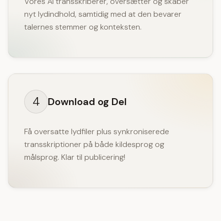
Vores AI transskriberer, oversætter og skaber
nyt lydindhold, samtidig med at den bevarer
talernes stemmer og konteksten.
4
Download og Del
Få oversatte lydfiler plus synkroniserede
transskriptioner på både kildesprog og
målsprog. Klar til publicering!