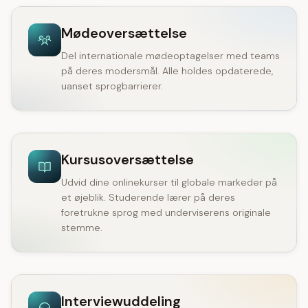
Mødeoversættelse
Del internationale mødeoptagelser med teams
på deres modersmål. Alle holdes opdaterede,
uanset sprogbarrierer.
Kursusoversættelse
Udvid dine onlinekurser til globale markeder på
et øjeblik. Studerende lærer på deres
foretrukne sprog med underviserens originale
stemme.
Interviewuddeling