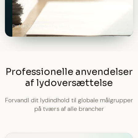
Perfekt synkronisering sikret
Professionelle anvendelser
af lydoversættelse
Forvandl dit lydindhold til globale målgrupper
på tværs af alle brancher