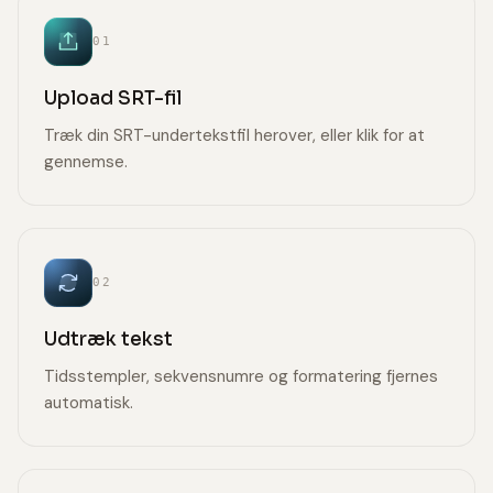
01
Upload SRT-fil
Træk din SRT-undertekstfil herover, eller klik for at
gennemse.
02
Udtræk tekst
Tidsstempler, sekvensnumre og formatering fjernes
automatisk.