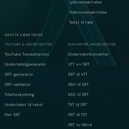
Lydoversættelse
Videooversættelse
Tekst til tale
GRATIS VÆRKTØJER
YOUTUBE & UNDERTEKSTER
KONVERTER UNDERTEKSTER
YouTube Transskription
Undertekstkonverter
Undertekstgenerator
VTT ↔ SRT
SRT-generator
SRT til VTT
SRT-validator
SBV til SRT
Tidsforskydning
ASS til SRT
Undertekst til tekst
TXT til SRT
Flet SRT
SRT til TXT
SRT to Word