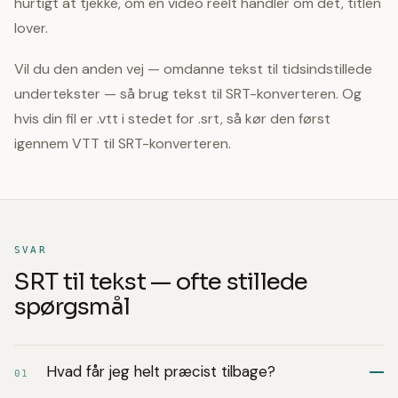
hurtigt at tjekke, om en video reelt handler om det, titlen
lover.
Vil du den anden vej — omdanne tekst til tidsindstillede
undertekster — så brug tekst til SRT-konverteren. Og
hvis din fil er .vtt i stedet for .srt, så kør den først
igennem VTT til SRT-konverteren.
SVAR
SRT til tekst — ofte stillede
spørgsmål
Hvad får jeg helt præcist tilbage?
01