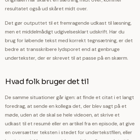
resultatet også ud skåret midt over.
Det gør outputtet til et fremragende udkast til læsning,
men et middelmådigt udgivelsesklart udskrift. Har du
brug for løbende tekst med korrekt tegnsætning, er det
bedre at transskribere lydsporet end at genbruge
undertekster, der er skrevet til at passe på en skærm.
Hvad folk bruger det til
De samme situationer går igen: at finde et citat i et langt
foredrag, at sende en kollega det, der blev sagt på et
møde, uden at de skal se hele videoen, at skrive et
udkast til et resumé eller en artikel fra en episode, at give
en oversætter teksten i stedet for undertekstfilen, eller