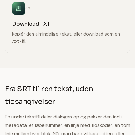
03
Download TXT
Kopiér den almindelige tekst, eller download som en
.txt-fil.
Fra SRT til ren tekst, uden
tidsangivelser
En undertekstfil deler dialogen op og pakker den ind i
metadata: et løbenummer, en linje med tidskoder, en tom
linje mellem hver blok. Når man bare vil læse, citere eller