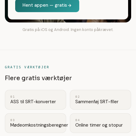
Hent appen — gratis
Gratis på iOS og Android. Ingen konto påkrævet.
GRATIS VÆRKTØJER
Flere gratis værktøjer
01
02
ASS til SRT-konverter
Sammenføj SRT-filer
03
04
Mødeomkostningsberegner
Online timer og stopur