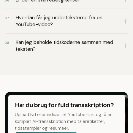
06
Hvordan får jeg underteksterne fra en
07
YouTube-video?
Kan jeg beholde tidskoderne sammen med
08
teksten?
Har du brug for fuld transskription?
Upload lyd eller indsæt et YouTube-link, og få en
komplet AI-transskription med taleretiketter,
tidsstempler og resuméer.