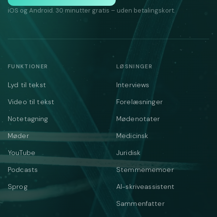
iOS og Android. 30 minutter gratis – uden betalingskort.
FUNKTIONER
LØSNINGER
Lyd til tekst
Interviews
Video til tekst
Forelæsninger
Notetagning
Mødenotater
Møder
Medicinsk
YouTube
Juridisk
Podcasts
Stemmememoer
Sprog
AI-skriveassistent
Sammenfatter