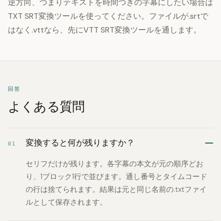
逆方向、つまりテキストを時間つきの字幕にしたい場合は
TXT SRT変換ツールを使ってください。ファイルが.srtで
はなく.vttなら、先にVTT SRT変換ツールを通します。
回答
よくある質問
変換すると何が残りますか？
01
セリフだけが残ります。各字幕の本文が元の順序どお
り、1ブロック1行で並びます。通し番号とタイムコード
の行は捨てられます。結果は元と同じ名前の.txtファイ
ルとして保存されます。