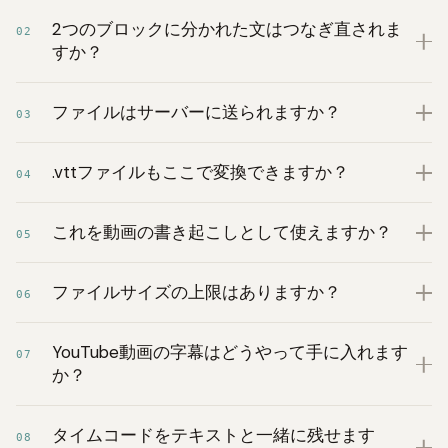
2つのブロックに分かれた文はつなぎ直されま
02
すか？
ファイルはサーバーに送られますか？
03
.vttファイルもここで変換できますか？
04
これを動画の書き起こしとして使えますか？
05
ファイルサイズの上限はありますか？
06
YouTube動画の字幕はどうやって手に入れます
07
か？
タイムコードをテキストと一緒に残せます
08