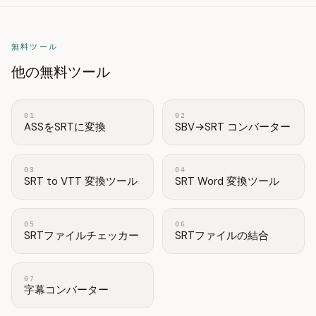
無料ツール
他の無料ツール
01
02
ASSをSRTに変換
SBV→SRT コンバーター
03
04
SRT to VTT 変換ツール
SRT Word 変換ツール
05
06
SRTファイルチェッカー
SRTファイルの結合
07
字幕コンバーター