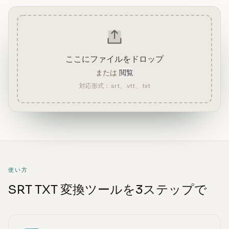
ここにファイルをドロップ
または
閲覧
対応形式：.srt、.vtt、.txt
使い方
SRT TXT 変換ツールを3ステップで