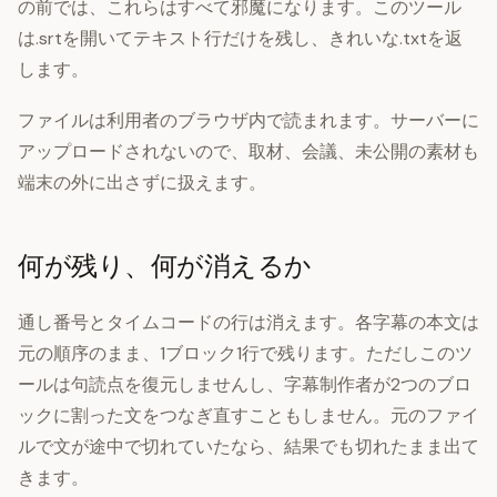
の前では、これらはすべて邪魔になります。このツール
は.srtを開いてテキスト行だけを残し、きれいな.txtを返
します。
ファイルは利用者のブラウザ内で読まれます。サーバーに
アップロードされないので、取材、会議、未公開の素材も
端末の外に出さずに扱えます。
何が残り、何が消えるか
通し番号とタイムコードの行は消えます。各字幕の本文は
元の順序のまま、1ブロック1行で残ります。ただしこのツ
ールは句読点を復元しませんし、字幕制作者が2つのブロ
ックに割った文をつなぎ直すこともしません。元のファイ
ルで文が途中で切れていたなら、結果でも切れたまま出て
きます。