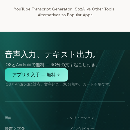
YouTube Transcript Generator
·
SozAI vs Other Tools
·
Alternatives to Popular Apps
音声入力、テキスト出力。
iOSとAndroidで無料 — 30分の文字起こし付き。
アプリを入手 — 無料
iOSとAndroidに対応。文字起こし30分無料、カード不要です。
機能
ソリューション
音声文字化
インタビュー