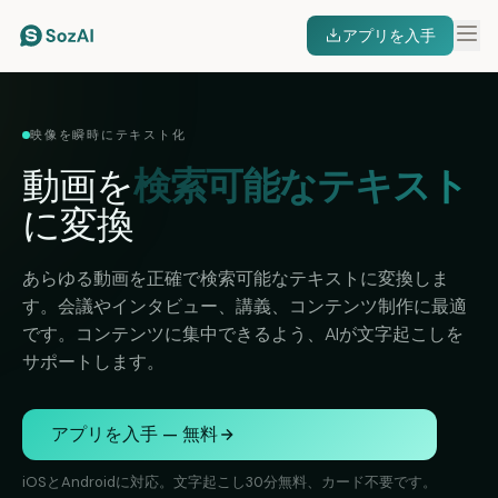
アプリを入手
映像を瞬時にテキスト化
動画を
検索可能なテキスト
に変換
あらゆる動画を正確で検索可能なテキストに変換しま
す。会議やインタビュー、講義、コンテンツ制作に最適
です。コンテンツに集中できるよう、AIが文字起こしを
サポートします。
アプリを入手 — 無料
iOSとAndroidに対応。文字起こし30分無料、カード不要です。