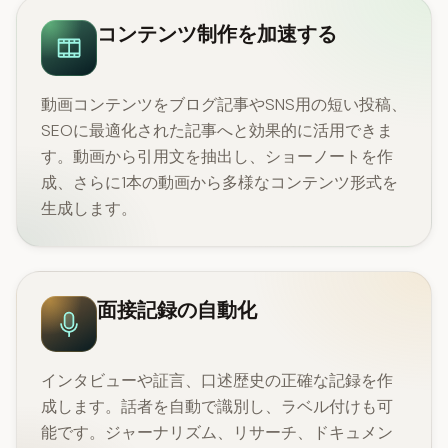
コンテンツ制作を加速する
動画コンテンツをブログ記事やSNS用の短い投稿、
SEOに最適化された記事へと効果的に活用できま
す。動画から引用文を抽出し、ショーノートを作
成、さらに1本の動画から多様なコンテンツ形式を
生成します。
面接記録の自動化
インタビューや証言、口述歴史の正確な記録を作
成します。話者を自動で識別し、ラベル付けも可
能です。ジャーナリズム、リサーチ、ドキュメン