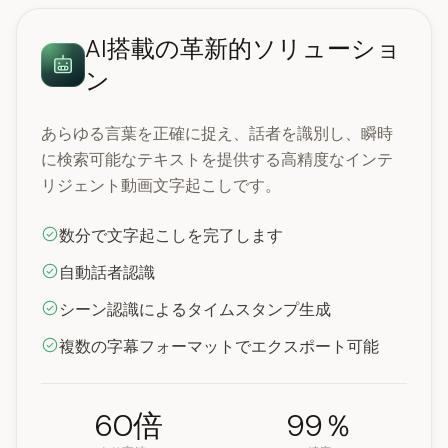
AI搭載の革新的ソリューショ
ン
あらゆる言葉を正確に捉え、話者を識別し、瞬時
に検索可能なテキストを提供する高精度なインテ
リジェント動画文字起こしです。
数分で文字起こしを完了します
自動話者認識
シーン認識によるタイムスタンプ生成
複数の字幕フォーマットでエクスポート可能
60倍
99％