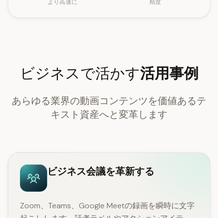
より高速に
精度
ビジネスで活かす
活用事例
あらゆる業界の動画コンテンツを価値あるテ
キスト資産へと変革します
ビジネス会議を革新する
Zoom、Teams、Google Meetの録画を瞬時に文字