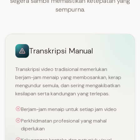
segera sambil memastikan ketepatan yang
sempurna.
Transkripsi Manual
Transkripsi video tradisional memerlukan
berjam-jam menaip yang membosankan, kerap
mengundur semula, dan sering mengakibatkan
kesilapan serta kandungan yang terlepas.
Berjam-jam menaip untuk setiap jam video
Perkhidmatan profesional yang mahal
diperlukan