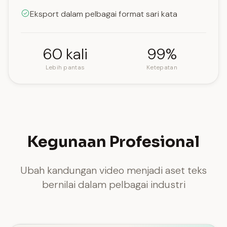
Eksport dalam pelbagai format sari kata
60 kali
99%
Lebih pantas
Ketepatan
Kegunaan Profesional
Ubah kandungan video menjadi aset teks
bernilai dalam pelbagai industri