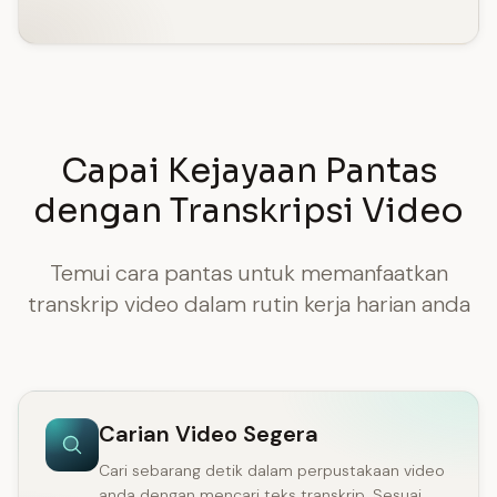
Capai Kejayaan Pantas
dengan Transkripsi Video
Temui cara pantas untuk memanfaatkan
transkrip video dalam rutin kerja harian anda
Carian Video Segera
Cari sebarang detik dalam perpustakaan video
anda dengan mencari teks transkrip. Sesuai