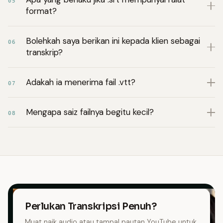
05
format?
Bolehkah saya berikan ini kepada klien sebagai
06
transkrip?
Adakah ia menerima fail .vtt?
07
Mengapa saiz failnya begitu kecil?
08
Perlukan Transkripsi Penuh?
Muat naik audio atau tampal pautan YouTube untuk