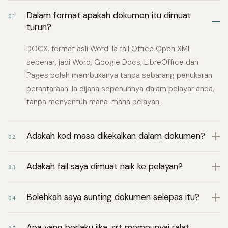
Dalam format apakah dokumen itu dimuat
01
turun?
DOCX, format asli Word. Ia fail Office Open XML
sebenar, jadi Word, Google Docs, LibreOffice dan
Pages boleh membukanya tanpa sebarang penukaran
perantaraan. Ia dijana sepenuhnya dalam pelayar anda,
tanpa menyentuh mana-mana pelayan.
Adakah kod masa dikekalkan dalam dokumen?
02
Adakah fail saya dimuat naik ke pelayan?
03
Bolehkah saya sunting dokumen selepas itu?
04
Apa yang berlaku jika .srt mempunyai ralat