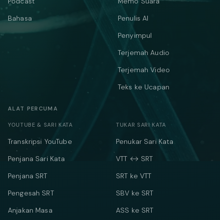
Podcast
Memo Suara
Bahasa
Penulis AI
Penyimpul
Terjemah Audio
Terjemah Video
Teks ke Ucapan
ALAT PERCUMA
YOUTUBE & SARI KATA
TUKAR SARI KATA
Transkripsi YouTube
Penukar Sari Kata
Penjana Sari Kata
VTT ↔ SRT
Penjana SRT
SRT ke VTT
Pengesah SRT
SBV ke SRT
Anjakan Masa
ASS ke SRT