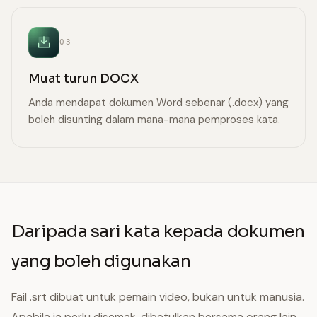
03
Muat turun DOCX
Anda mendapat dokumen Word sebenar (.docx) yang
boleh disunting dalam mana-mana pemproses kata.
Daripada sari kata kepada dokumen
yang boleh digunakan
Fail .srt dibuat untuk pemain video, bukan untuk manusia.
Apabila ia perlu disemak, dibetulkan bersama orang lain,