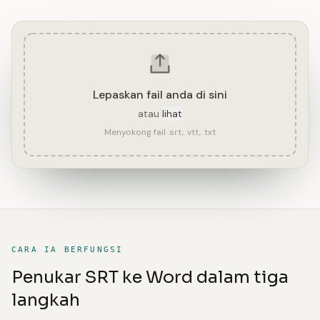
Lepaskan fail anda di sini
atau
lihat
Menyokong fail .srt, .vtt, .txt
CARA IA BERFUNGSI
Penukar SRT ke Word dalam tiga
langkah