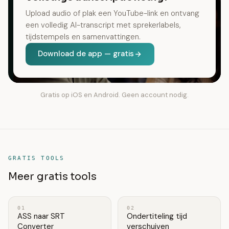
Upload audio of plak een YouTube-link en ontvang
een volledig AI-transcript met sprekerlabels,
tijdstempels en samenvattingen.
Download de app — gratis
Gratis op iOS en Android. Geen account nodig.
GRATIS TOOLS
Meer gratis tools
01
02
ASS naar SRT
Ondertiteling tijd
Converter
verschuiven