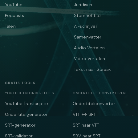
YouTube
Juridisch
Podcasts
Stemnotities
Talen
AI-schrijver
Samenvatter
Audio Vertalen
Video Vertalen
Tekst naar Spraak
GRATIS TOOLS
YOUTUBE EN ONDERTITELS
ONDERTITELS CONVERTEREN
YouTube Transcriptie
Ondertitelconverter
Ondertitelgenerator
VTT ↔ SRT
SRT-generator
SRT naar VTT
SRT-validator
SBV naar SRT