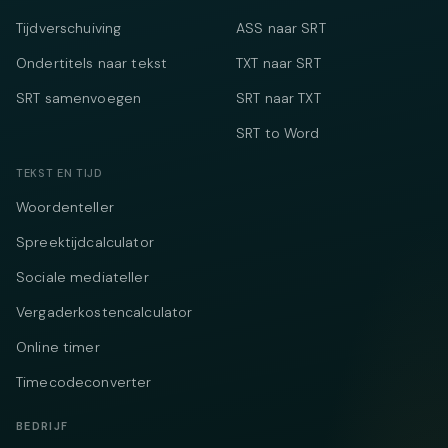
Tijdverschuiving
ASS naar SRT
Ondertitels naar tekst
TXT naar SRT
SRT samenvoegen
SRT naar TXT
SRT to Word
TEKST EN TIJD
Woordenteller
Spreektijdcalculator
Sociale mediateller
Vergaderkostencalculator
Online timer
Timecodeconverter
BEDRIJF