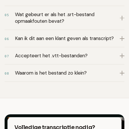
Wat gebeurt er als het .srt-bestand
05
opmaakfouten bevat?
Kan ik dit aan een klant geven als transcript?
06
Accepteert het .vtt-bestanden?
07
Waarom is het bestand zo klein?
08
Volledige transcriptie nodig?