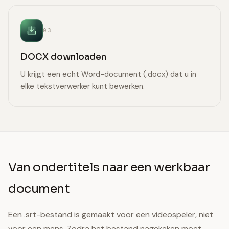
03
DOCX downloaden
U krijgt een echt Word-document (.docx) dat u in
elke tekstverwerker kunt bewerken.
Van ondertitels naar een werkbaar
document
Een .srt-bestand is gemaakt voor een videospeler, niet
voor een mens. Zodra het bestand nagekeken moet