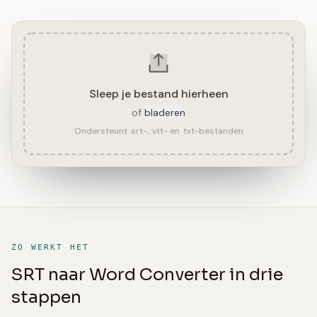
Sleep je bestand hierheen
of
bladeren
Ondersteunt .srt-, .vtt- en .txt-bestanden
ZO WERKT HET
SRT naar Word Converter in drie
stappen