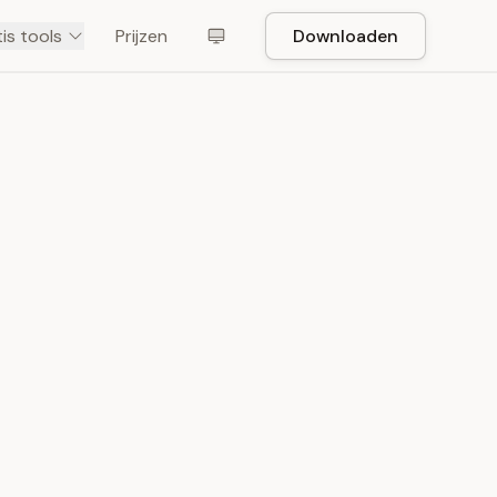
is tools
Prijzen
Downloaden