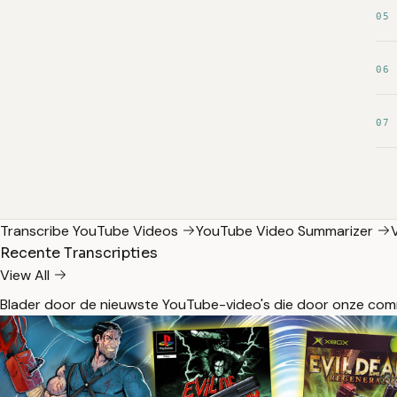
05
06
07
Transcribe YouTube Videos
YouTube Video Summarizer
Recente Transcripties
View All
Blader door de nieuwste YouTube-video's die door onze comm