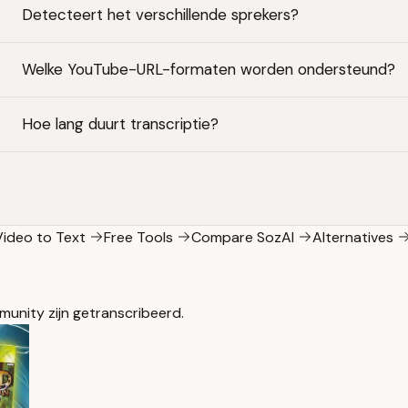
Detecteert het verschillende sprekers?
Welke YouTube-URL-formaten worden ondersteund?
Hoe lang duurt transcriptie?
Video to Text
Free Tools
Compare SozAI
Alternatives
unity zijn getranscribeerd.