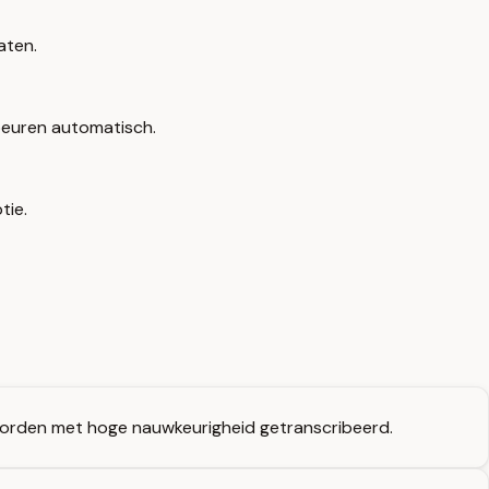
aten.
ebeuren automatisch.
tie.
 worden met hoge nauwkeurigheid getranscribeerd.