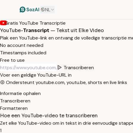
NL
Gratis YouTube Transcriptie
YouTube-
Transcript
— Tekst uit Elke Video
Plak een YouTube-link en ontvang de volledige transcriptie m
No account needed
Timestamps included
Free to use
Transcriberen
Voer een geldige YouTube-URL in
Ondersteunt youtube.com, youtu.be, shorts en live links
Informatie ophalen
Transcriberen
Formatteren
Hoe een YouTube-video te transcriberen
Zet elke YouTube-video om in tekst in drie eenvoudige stapp
1