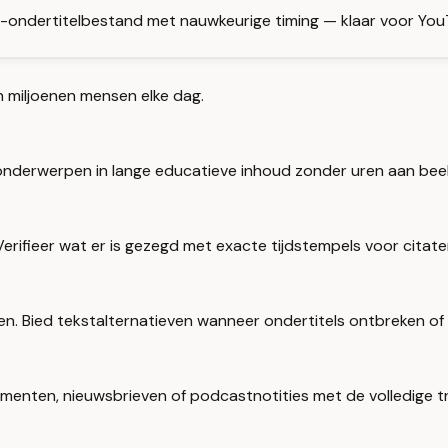
-ondertitelbestand met nauwkeurige timing — klaar voor YouT
n miljoenen mensen elke dag.
e onderwerpen in lange educatieve inhoud zonder uren aan bee
Verifieer wat er is gezegd met exacte tijdstempels voor citate
. Bied tekstalternatieven wanneer ondertitels ontbreken of 
gmenten, nieuwsbrieven of podcastnotities met de volledige tr