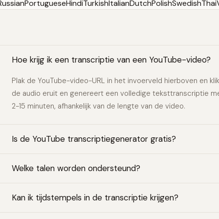
Russian
Portuguese
Hindi
Turkish
Italian
Dutch
Polish
Swedish
Thai
Hoe krijg ik een transcriptie van een YouTube-video?
Plak de YouTube-video-URL in het invoerveld hierboven en klik
de audio eruit en genereert een volledige teksttranscriptie m
2-15 minuten, afhankelijk van de lengte van de video.
Is de YouTube transcriptiegenerator gratis?
Welke talen worden ondersteund?
Kan ik tijdstempels in de transcriptie krijgen?