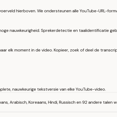
nvoerveld hierboven. We ondersteunen alle YouTube-URL-form
 hoge nauwkeurigheid. Sprekerdetectie en taalidentificatie g
aar elk moment in de video. Kopieer, zoek of deel de transcrip
plete, nauwkeurige tekstversie van elke YouTube-video.
pans, Arabisch, Koreaans, Hindi, Russisch en 92 andere talen