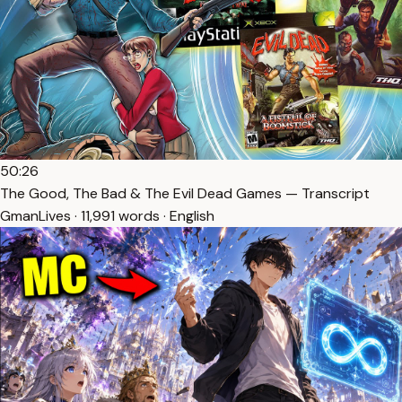
50:26
The Good, The Bad & The Evil Dead Games — Transcript
GmanLives · 11,991 words · English