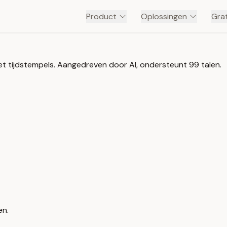
Product
Oplossingen
Grat
et tijdstempels. Aangedreven door AI, ondersteunt 99 talen.
en.