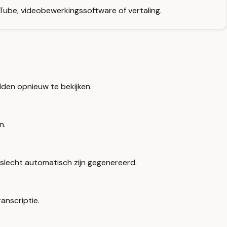
ube, videobewerkingssoftware of vertaling.
lden opnieuw te bekijken.
n.
slecht automatisch zijn gegenereerd.
anscriptie.