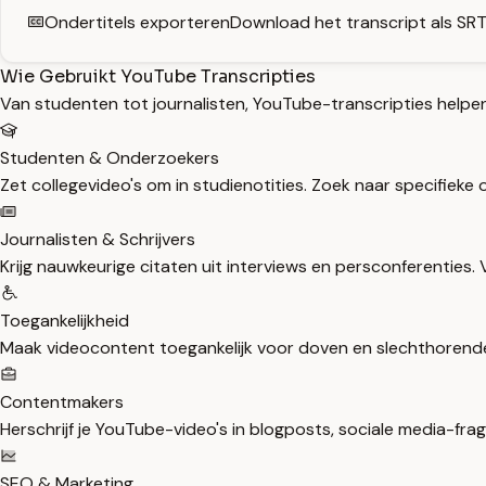
Ondertitels exporteren
Download het transcript als SRT
Wie Gebruikt YouTube Transcripties
Van studenten tot journalisten, YouTube-transcripties helpe
Studenten & Onderzoekers
Zet collegevideo's om in studienotities. Zoek naar specifiek
Journalisten & Schrijvers
Krijg nauwkeurige citaten uit interviews en persconferenties. 
Toegankelijkheid
Maak videocontent toegankelijk voor doven en slechthorenden
Contentmakers
Herschrijf je YouTube-video's in blogposts, sociale media-fra
SEO & Marketing