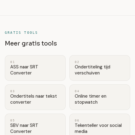
GRATIS TOOLS
Meer gratis tools
01
02
ASS naar SRT
Ondertiteling tijd
Converter
verschuiven
03
04
Ondertitels naar tekst
Online timer en
converter
stopwatch
05
06
SBV naar SRT
Tekenteller voor social
Converter
media