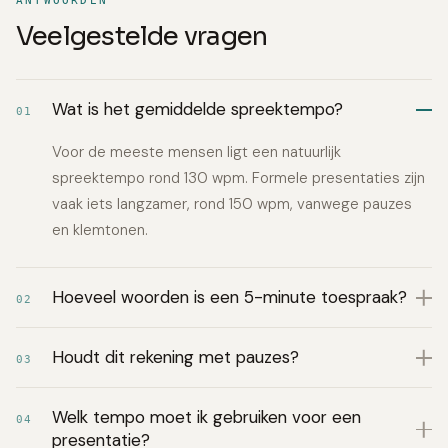
ANTWOORDEN
Veelgestelde vragen
Wat is het gemiddelde spreektempo?
01
Voor de meeste mensen ligt een natuurlijk
spreektempo rond 130 wpm. Formele presentaties zijn
vaak iets langzamer, rond 150 wpm, vanwege pauzes
en klemtonen.
Hoeveel woorden is een 5-minute toespraak?
02
Houdt dit rekening met pauzes?
03
Welk tempo moet ik gebruiken voor een
04
presentatie?