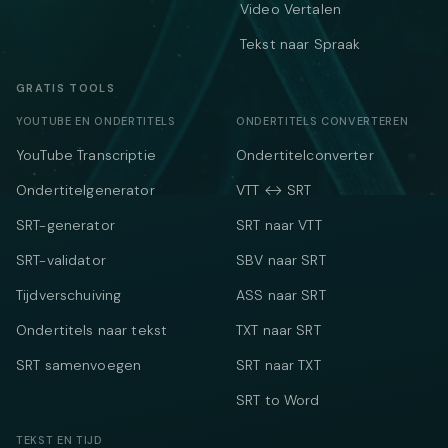
Video Vertalen
Tekst naar Spraak
GRATIS TOOLS
YOUTUBE EN ONDERTITELS
ONDERTITELS CONVERTEREN
YouTube Transcriptie
Ondertitelconverter
Ondertitelgenerator
VTT ↔ SRT
SRT-generator
SRT naar VTT
SRT-validator
SBV naar SRT
Tijdverschuiving
ASS naar SRT
Ondertitels naar tekst
TXT naar SRT
SRT samenvoegen
SRT naar TXT
SRT to Word
TEKST EN TIJD