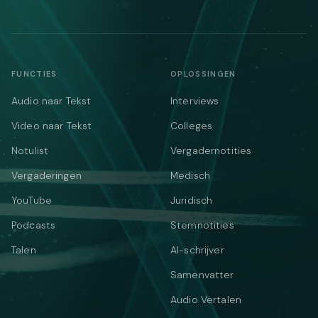
FUNCTIES
OPLOSSINGEN
Audio naar Tekst
Interviews
Video naar Tekst
Colleges
Notulist
Vergadernotities
Vergaderingen
Medisch
YouTube
Juridisch
Podcasts
Stemnotities
Talen
AI-schrijver
Samenvatter
Audio Vertalen