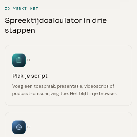
ZO WERKT HET
Spreektijdcalculator in drie
stappen
01
Plak je script
Voeg een toespraak, presentatie, videoscript of
podcast-omschrijving toe. Het blijft in je browser.
02