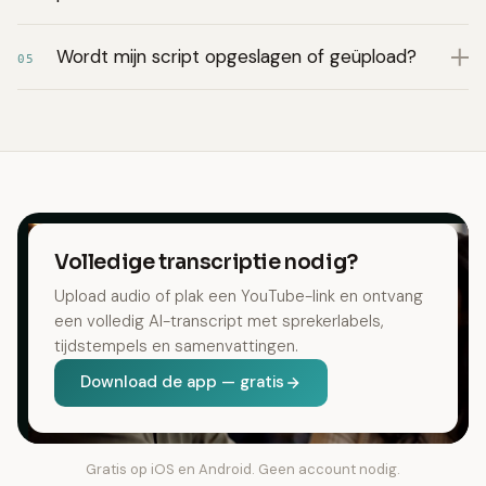
Wordt mijn script opgeslagen of geüpload?
05
Volledige transcriptie nodig?
Upload audio of plak een YouTube-link en ontvang
een volledig AI-transcript met sprekerlabels,
tijdstempels en samenvattingen.
Download de app — gratis
Gratis op iOS en Android. Geen account nodig.