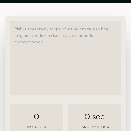
0
0 sec
WOORDEN
LANGZAAM (100