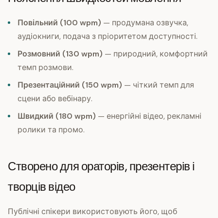
Повільний (100 wpm)
— продумана озвучка,
аудіокниги, подача з пріоритетом доступності.
Розмовний (130 wpm)
— природний, комфортний
темп розмови.
Презентаційний (150 wpm)
— чіткий темп для
сцени або вебінару.
Швидкий (180 wpm)
— енергійні відео, рекламні
ролики та промо.
Створено для ораторів, презентерів і
творців відео
Публічні спікери використовують його, щоб