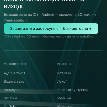
виході.
Безкоштовно на iOS і Android — включено 30 хвилин
транскрипції.
Завантажити застосунок — безкоштовно
iOS та Android. 30 хвилин безкоштовно, картка не потрібна.
МОЖЛИВОСТІ
РІШЕННЯ
Аудіо в текст
Інтерв'ю
Відео в текст
Лекції
Записувач
Записки зустрічей
Зустрічі
Медичні
YouTube
Юридичні