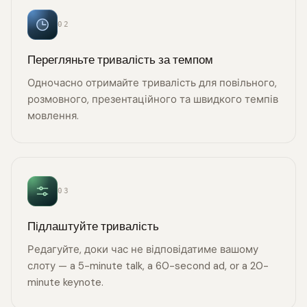
02
Перегляньте тривалість за темпом
Одночасно отримайте тривалість для повільного,
розмовного, презентаційного та швидкого темпів
мовлення.
03
Підлаштуйте тривалість
Редагуйте, доки час не відповідатиме вашому
слоту — a 5-minute talk, a 60-second ad, or a 20-
minute keynote.