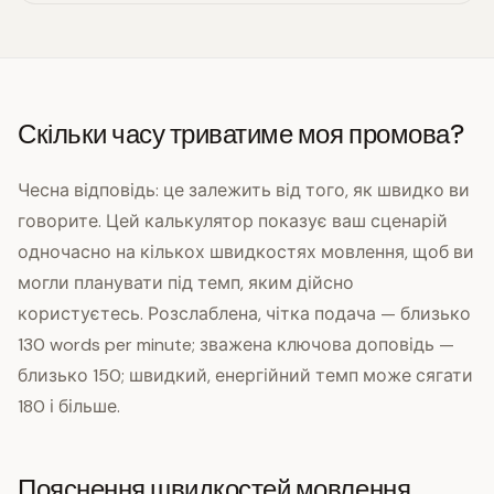
Скільки часу триватиме моя промова?
Чесна відповідь: це залежить від того, як швидко ви
говорите. Цей калькулятор показує ваш сценарій
одночасно на кількох швидкостях мовлення, щоб ви
могли планувати під темп, яким дійсно
користуєтесь. Розслаблена, чітка подача — близько
130 words per minute; зважена ключова доповідь —
близько 150; швидкий, енергійний темп може сягати
180 і більше.
Пояснення швидкостей мовлення