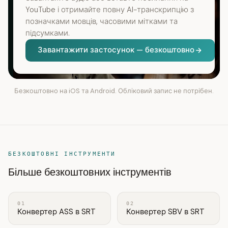
YouTube і отримайте повну AI-транскрипцію з
позначками мовців, часовими мітками та
підсумками.
Завантажити застосунок — безкоштовно
Безкоштовно на iOS та Android. Обліковий запис не потрібен.
БЕЗКОШТОВНІ ІНСТРУМЕНТИ
Більше безкоштовних інструментів
01
02
Конвертер ASS в SRT
Конвертер SBV в SRT