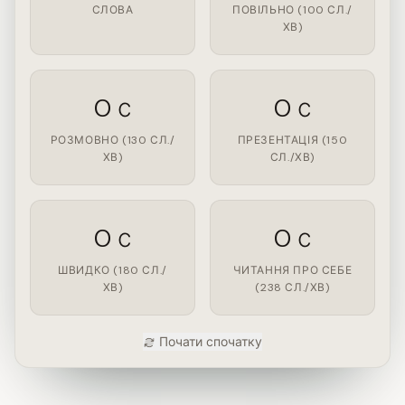
СЛОВА
ПОВІЛЬНО (100 СЛ./
ХВ)
0 с
0 с
РОЗМОВНО (130 СЛ./
ПРЕЗЕНТАЦІЯ (150
ХВ)
СЛ./ХВ)
0 с
0 с
ШВИДКО (180 СЛ./
ЧИТАННЯ ПРО СЕБЕ
ХВ)
(238 СЛ./ХВ)
Почати спочатку