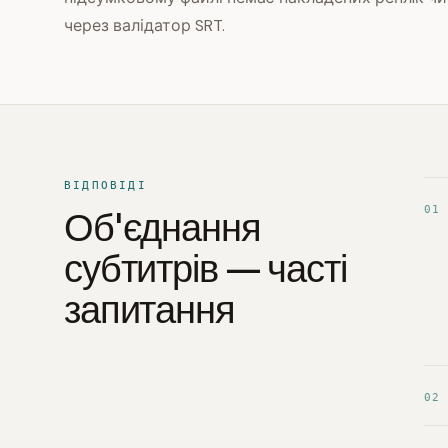
через валідатор SRT.
ВІДПОВІДІ
01
Об'єднання
субтитрів — часті
запитання
02