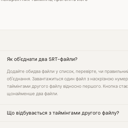
Як об'єднати два SRT-файли?
Додайте обидва файли у список, перевірте, чи правильний
об'єднання. Завантажиться один файл з наскрізною нумера
таймінгами другого файлу відносно першого. Кнопка стає
щонайменше два файли.
Що відбувається з таймінгами другого файлу?