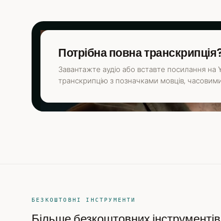
Потрібна повна транскрипція
Завантажте аудіо або вставте посилання на Y
транскрипцію з позначками мовців, часовими
БЕЗКОШТОВНІ ІНСТРУМЕНТИ
Більше безкоштовних інструментів