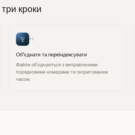
три кроки
02
Об'єднати та переіндексувати
Файли об'єднуються з виправленими
порядковими номерами та скоригованим
часом.