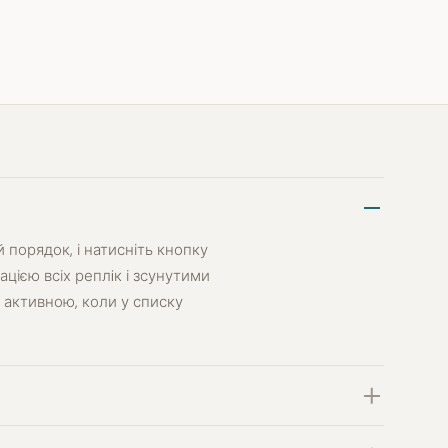
 порядок, і натисніть кнопку
цією всіх реплiк і зсунутими
 активною, коли у списку