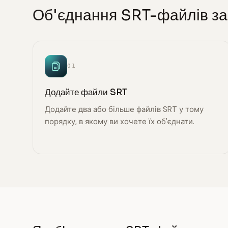
Об'єднання SRT-файлів за 
01
Додайте файли SRT
Додайте два або більше файлів SRT у тому
порядку, в якому ви хочете їх об'єднати.