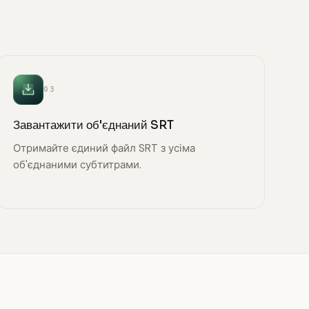
03
Завантажити об'єднаний SRT
Отримайте єдиний файл SRT з усіма
об'єднаними субтитрами.