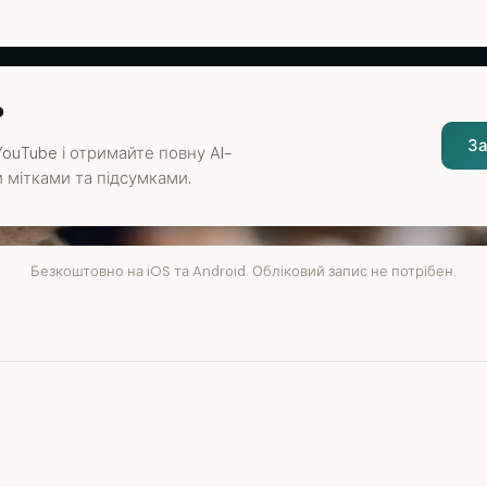
?
За
ouTube і отримайте повну AI-
 мітками та підсумками.
Безкоштовно на iOS та Android. Обліковий запис не потрібен.