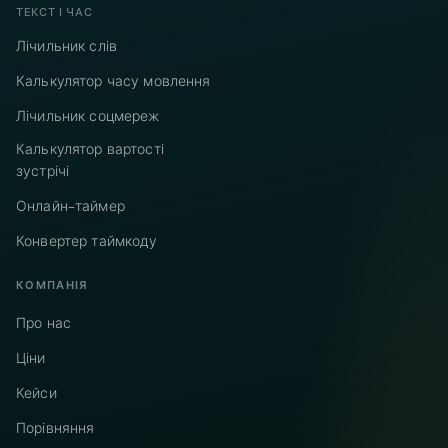
ТЕКСТ І ЧАС
Лічильник слів
Калькулятор часу мовлення
Лічильник соцмереж
Калькулятор вартості
зустрічі
Онлайн-таймер
Конвертер таймкоду
КОМПАНІЯ
Про нас
Ціни
Кейси
Порівняння