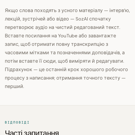
Якщо слова походять з усного матеріалу — інтерв’ю,
лекцій, зустрічей або відео — SozAI спочатку
перетворює аудіо на чистий редагований текст.
Вставте посилання на YouTube або завантажте
запис, щоб отримати повну транскрипцію з
часовими мітками та позначеннями доповідачів, а
потім вставте її сюди, щоб виміряти й редагувати.
Підрахунок — це останній крок хорошого робочого
процесу з написання; отримання точного тексту —
перший.
ВІДПОВІДІ
Часті запитання