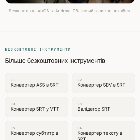
Безкоштовно на iOS та Android. Обліковий запис не потрібен.
БЕЗКОШТОВНІ ІНСТРУМЕНТИ
Більше безкоштовних інструментів
01
02
Конвертер ASS в SRT
Конвертер SBV в SRT
03
04
Конвертер SRT у VTT
Валідатор SRT
05
06
Конвертер субтитрів
Конвертер тексту в
SRT