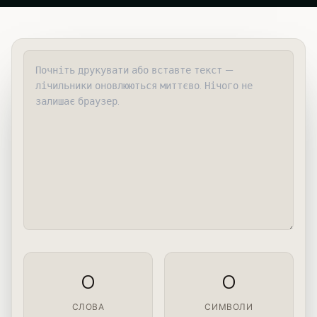
0
0
СЛОВА
СИМВОЛИ