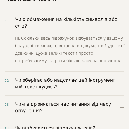
Чи є обмеження на кількість символів або
01
слів?
Ні. Оскільки весь підрахунок відбувається у вашому
браузері, ви можете вставляти документи будь-якої
довжини. Дуже великі тексти просто
потребуватимуть трохи більше часу на оновлення.
Чи зберігає або надсилає цей інструмент
02
мій текст кудись?
Чим відрізняється час читання від часу
03
озвучення?
Як відбувається підрахунок слів?
04