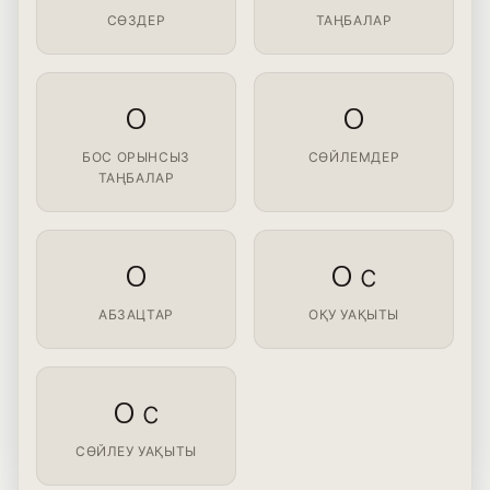
СӨЗДЕР
ТАҢБАЛАР
0
0
БОС ОРЫНСЫЗ
СӨЙЛЕМДЕР
ТАҢБАЛАР
0
0 с
АБЗАЦТАР
ОҚУ УАҚЫТЫ
0 с
СӨЙЛЕУ УАҚЫТЫ