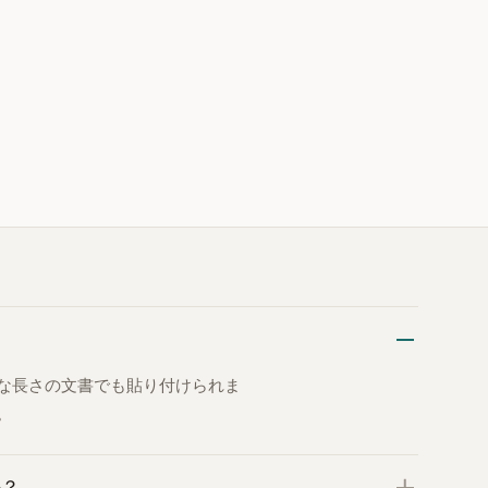
な長さの文書でも貼り付けられま
。
か？