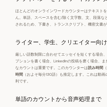
ほとんどのオンラインワードカウンターはテキストを
ん。単語、スペースを含む/除く文字数、文、段落な
されるため、下書き、トランスクリプト、機密文書が
ライター、学生、クリエイター向
厳しい語数制限に合わせてエッセイを短くする場合、
プションを書く場合、LinkedInの投稿を磨く場合
なカウントは重要です。このカウンターは
読み時間
（
時間
（およそ毎分130語）も推定します。これは動
利です。
単語のカウントから音声処理まで