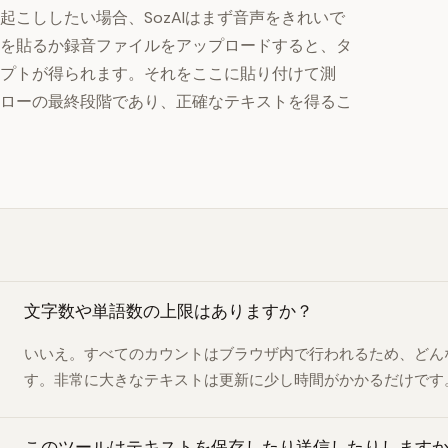
こししたい場合、SozAIはまず音声をきれいで
ンクを貼るか録音ファイルをアップロードすると、タ
プトが得られます。それをここに貼り付けて測
ローの最終段階であり、正確なテキストを得るこ
文字数や単語数の上限はありますか？
いいえ。すべてのカウントはブラウザ内で行われるため、どん
す。非常に大きなテキストは更新に少し時間がかかるだけです
このツールはテキストを保存したり送信したりします