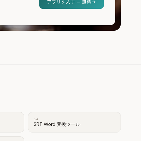
アプリを入手 — 無料
04
SRT Word 変換ツール