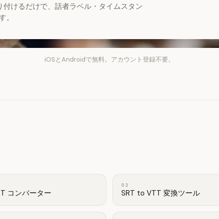
を貼り付けるだけで、話者ラベル・タイムスタン
す。
iOSとAndroidで無料。アカウント登録不要。
03
RT コンバーター
SRT to VTT 変換ツール