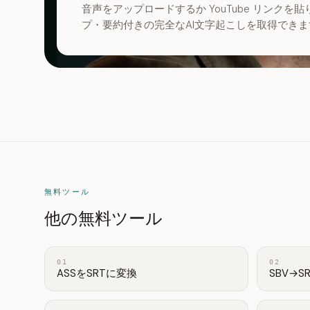
音声をアップロードするか YouTube リンク
プ・要約付きの完全なAI文字起こしを取得できま
無料ツール
他の無料ツール
01
02
ASSをSRTに変換
SBV→S