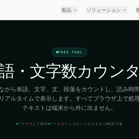
製品
ソリューション
FREE TOOL
語・文字数カウン
ながら単語、文字、文、段落をカウントし、読み時
リアルタイムで表示します。すべてブラウザ上で処
テキストは端末から外に出ません。
ブラウザ上で動作
データはアップロードされません
登録不要