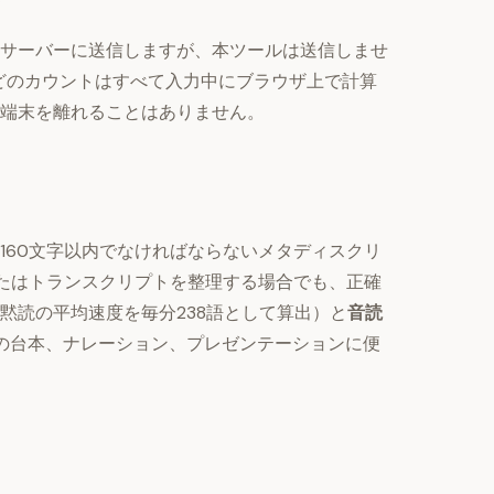
サーバーに送信しますが、本ツールは送信しませ
どのカウントはすべて入力中にブラウザ上で計算
端末を離れることはありません。
け
160文字以内でなければならないメタディスクリ
、またはトランスクリプトを整理する場合でも、正確
黙読の平均速度を毎分238語として算出）と
音読
画の台本、ナレーション、プレゼンテーションに便