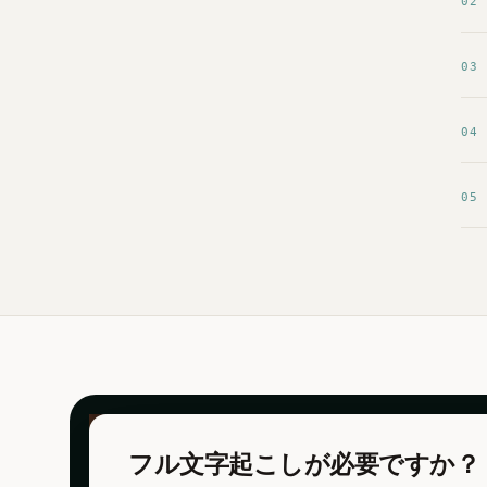
02
03
04
05
フル文字起こしが必要ですか？