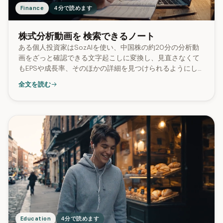
Finance
4分で読めます
株式分析動画を 検索できるノート
ある個人投資家はSozAIを使い、中国株の約20分の分析動
画をざっと確認できる文字起こしに変換し、見直さなくて
もEPSや成長率、そのほかの詳細を見つけられるようにしま
した。
全文を読む
Education
4分で読めます