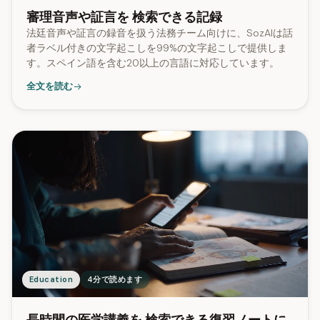
審理音声や証言を 検索できる記録
法廷音声や証言の録音を扱う法務チーム向けに、SozAIは話
者ラベル付きの文字起こしを99%の文字起こしで提供しま
す。スペイン語を含む20以上の言語に対応しています。
全文を読む
Education
4分で読めます