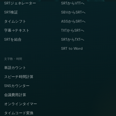
SRTジェネレーター
SRTからVTTへ
SRT検証
SBVからSRTへ
タイムシフト
ASSからSRTへ
字幕→テキスト
TXTからSRTへ
SRTを結合
SRTからTXTへ
SRT to Word
文字数・時間
単語カウント
スピーチ時間計算
SNSカウンター
会議費用計算
オンラインタイマー
タイムコード変換