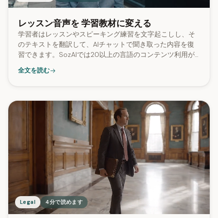
レッスン音声を 学習教材に変える
学習者はレッスンやスピーキング練習を文字起こしし、そ
のテキストを翻訳して、AIチャットで聞き取った内容を復
習できます。SozAIでは20以上の言語のコンテンツ利用が
あり、話し言葉をテキストとして実用的に学べる方法を提
全文を読む
供しています。
Legal
4分で読めます