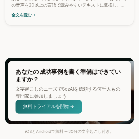
の音声を20以上の言語で読みやすいテキストに変換し、音
声ファイルの一覧よりも必要な内容を振り返りやすくしま
全文を読む
す。
あなたの 成功事例を書く準備はできてい
ますか？
文字起こしのニーズでSozAIを信頼する何千人もの
専門家に参加しましょう
無料トライアルを開始
iOSとAndroidで無料 — 30分の文字起こし付き。