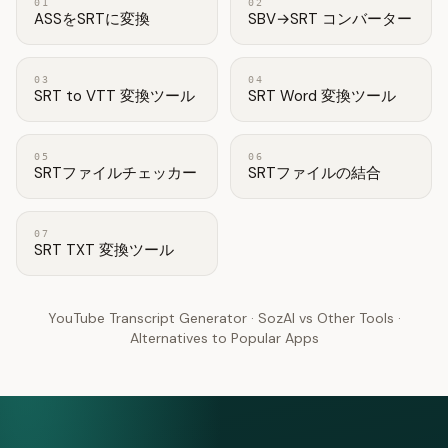
01
02
ASSをSRTに変換
SBV→SRT コンバーター
03
04
SRT to VTT 変換ツール
SRT Word 変換ツール
05
06
SRTファイルチェッカー
SRTファイルの結合
07
SRT TXT 変換ツール
YouTube Transcript Generator
·
SozAI vs Other Tools
·
Alternatives to Popular Apps