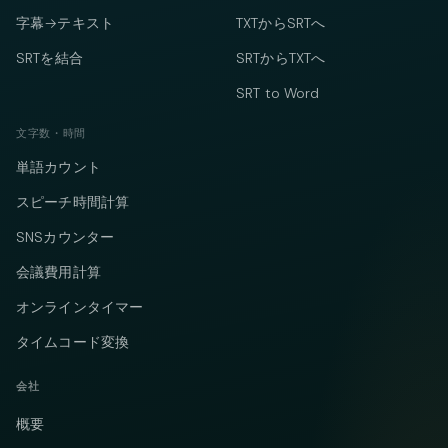
字幕→テキスト
TXTからSRTへ
SRTを結合
SRTからTXTへ
SRT to Word
文字数・時間
単語カウント
スピーチ時間計算
SNSカウンター
会議費用計算
オンラインタイマー
タイムコード変換
会社
概要