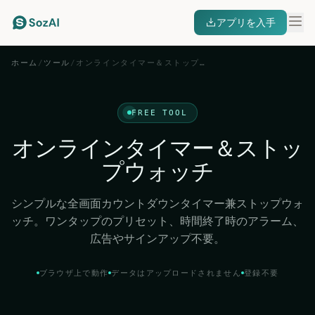
アプリを入手
ホーム
/
ツール
/
オンラインタイマー＆ストップウォッチ
FREE TOOL
オンラインタイマー＆ストッ
プウォッチ
シンプルな全画面カウントダウンタイマー兼ストップウォ
ッチ。ワンタップのプリセット、時間終了時のアラーム、
広告やサインアップ不要。
ブラウザ上で動作
データはアップロードされません
登録不要