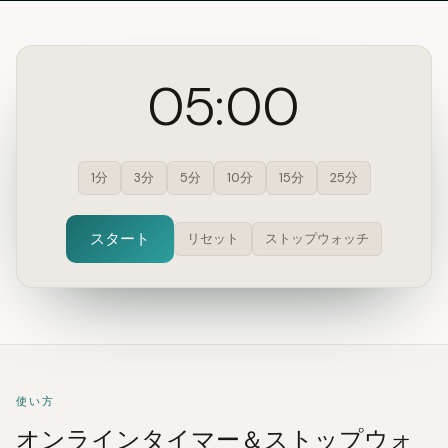
05:00
1分
3分
5分
10分
15分
25分
スタート
リセット
ストップウォッチ
使い方
オンラインタイマー＆ストップウォ