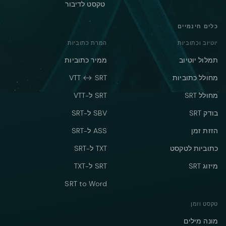
טקסט לדיבור
כלים חינמיים
יוטיוב וכתוביות
המרת כתוביות
תמלול יוטיוב
ממיר כתוביות
מחולל כתוביות
VTT ↔ SRT
מחולל SRT
SRT ל-VTT
בודק SRT
SBV ל-SRT
הזזת זמן
ASS ל-SRT
כתוביות לטקסט
TXT ל-SRT
מיזוג SRT
SRT ל-TXT
SRT to Word
טקסט וזמן
מונה מילים