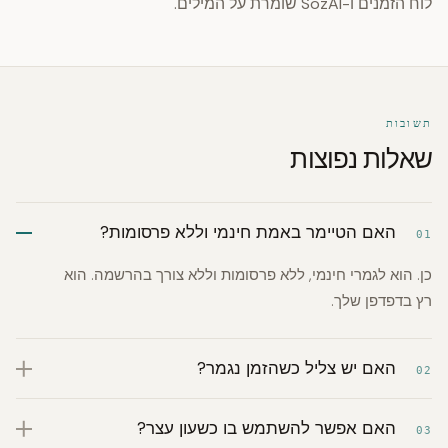
לוח הזמנים ו-SozAI שומרת על המילים.
תשובות
שאלות נפוצות
האם הטיימר באמת חינמי וללא פרסומות?
01
כן. הוא לגמרי חינמי, ללא פרסומות וללא צורך בהרשמה. הוא
רץ בדפדפן שלך.
האם יש צליל כשהזמן נגמר?
02
האם אפשר להשתמש בו כשעון עצר?
03