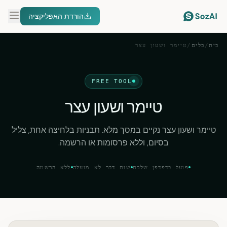
הורדת האפליקציה
בית
/
כלים
/
טיימר ושעון עצר
FREE TOOL
טיימר ושעון עצר
טיימר ושעון עצר נקיים במסך מלא. תבניות בלחיצה אחת, צליל
בסיום, וללא פרסומות או הרשמה.
פועל בדפדפן שלכם
שום דבר לא מועלה
ללא הרשמה