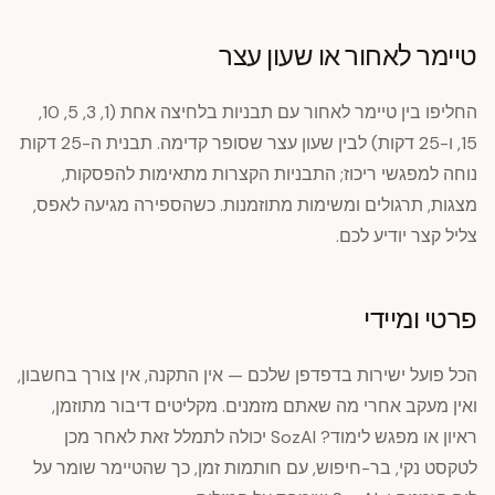
טיימר לאחור או שעון עצר
החליפו בין טיימר לאחור עם תבניות בלחיצה אחת (1, 3, 5, 10,
15, ו-25 דקות) לבין שעון עצר שסופר קדימה. תבנית ה-25 דקות
נוחה למפגשי ריכוז; התבניות הקצרות מתאימות להפסקות,
מצגות, תרגולים ומשימות מתוזמנות. כשהספירה מגיעה לאפס,
צליל קצר יודיע לכם.
פרטי ומיידי
הכל פועל ישירות בדפדפן שלכם — אין התקנה, אין צורך בחשבון,
ואין מעקב אחרי מה שאתם מזמנים. מקליטים דיבור מתוזמן,
ראיון או מפגש לימוד? SozAI יכולה לתמלל זאת לאחר מכן
לטקסט נקי, בר-חיפוש, עם חותמות זמן, כך שהטיימר שומר על