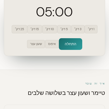
05:00
1 דק׳
3 דק׳
5 דק׳
10 דק׳
15 דק׳
25 דק׳
התחלה
איפוס
שעון עצר
איך זה עובד
טיימר ושעון עצר בשלושה שלבים