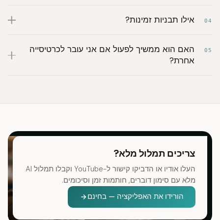
אילו תבניות זמינות?
04
האם הוא ממשיך לפעול אם אני עובר לכרטיסייה
05
אחרת?
צריכים תמלול מלא?
העלו אודיו או הדביקו קישור ל-YouTube וקבלו תמלול AI
מלא עם סימון דוברים, חותמות זמן וסיכומים.
הורידו את האפליקציה — בחינם