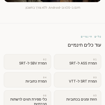
חינם ב-iOS וב-Android. ללא צורך בחשבון.
כלים חינמיים
עוד כלים חינמיים
02
01
המרת ASS ל-SRT
המרת SBV ל-SRT
04
03
המרת SRT ל-VTT
המרת כתוביות
06
05
הזזת זמנים בכתוביות
כלי ספירת תווים לרשתות
חברתיות