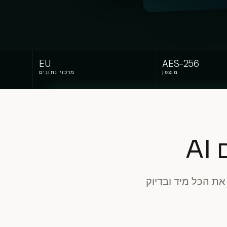
EU
AES-256
מוצפן
מרכזי נתונים
A
את הכל מיד ובדיוק