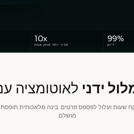
10x
99%
דיוק
מהיר יותר מזמן אמת
ול ידני
לאוטומציה עם I
וקח שעות ועלול לפספס פרטים. בינה מלאכותית תופסת 
מושלם.