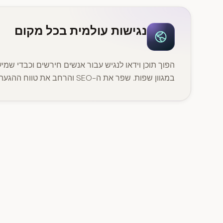
נגישות עולמית בכל מקום
הפוך תוכן וידאו לנגיש עבור אנשים חירשים וכבדי שמיעה
במגוון שפות. שפר את ה-SEO והרחב את טווח ההגעה לקהלים ברחבי העולם.