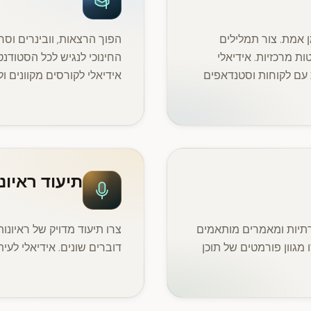
 מ-Zoom, Teams ו-Google Meet בזמן אמת. צור תמלילים
הפוך הרצאות, וובינרים וסר
ות מרכזיות. אידיאלי
החינוכי לנגיש לכל הסטודנ
ת עם לקוחות וסטנדאפים
אידיאלי לקורסים מקוונים ו
תיעוד ראיונ
רתיות ומאמרים מותאמים
צרו תיעוד מדויק של ראיונות
ו מגוון פורמטים של תוכן
דוברים שונים. אידיאלי לעי