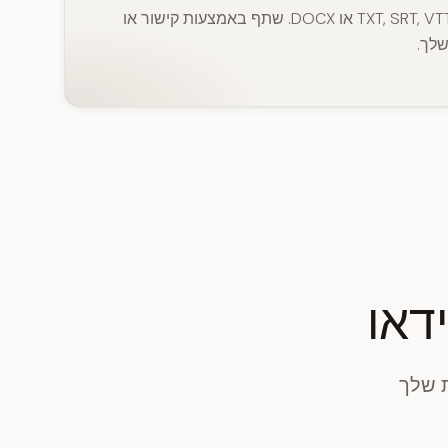
הורד תמלילים בפורמטים TXT, SRT, VTT או DOCX. שתף באמצעות קישור או
לך.
דאו
ת שלך