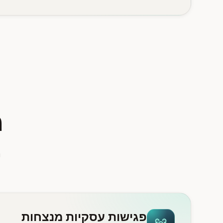
מ
ה
פגישות עסקיות מנצחות