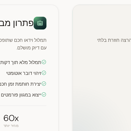
פתרון מבוסס I
הרצה חוזרת בלתי
תמלול וידאו חכם שתופס 
עם דיוק מושלם.
תמלול מלא תוך דקות
זיהוי דובר אוטומטי
יצירת חותמת זמן חכ
ייצוא במגוון פורמטים 
60x
מהיר יותר