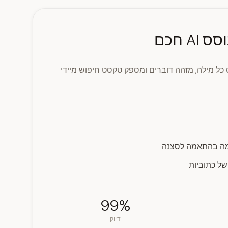
A חכם
כל מילה, מזהה דוברים ומספק טקסט חיפוש מיידי
מה בהתאמה לסצנה
של כתוביות
99%
דיוק