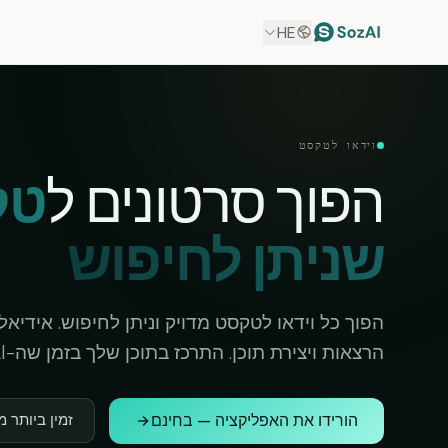
HE
וידאו לטקסט
הפוך סרטונים ל
טק
שניתן לחיפוש
הפוך כל וידאו לטקסט מדויק וניתן לחיפוש. אידיאלי 
הרצאות ויצירת תוכן. התרכז בתוכן שלך בזמן שה-AI מטפל בתמלול.
הורידו את האפליקציה — בחינם
זמין ביותר מ-100 שפ