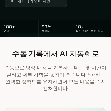
100개 이상의 언어 지원
100+
99%
10x
언어
정확도
실시간보다 빠른 속도
수동 기록
에서 AI 자동화로
수동으로 영상 내용을 기록하는 데는 몇 시간이
걸리고 세부 사항을 놓치기 쉽습니다. SozAI는
완벽한 정확도를 유지하면서 모든 내용을 즉시
캡처합니다.