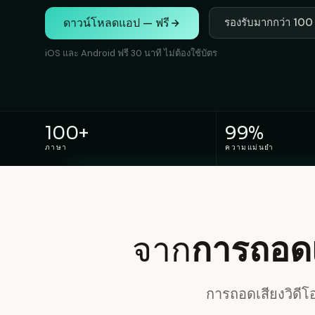
ดาวน์โหลดแอป — ฟรี
รองรับมากกว่า 100
iOS และ Android ฟรี 30 นาที ไม่ต้องใช้บัตร
100+
99%
ภาษา
ความแม่นยำ
จาก
การถอดเ
การถอดเสียงวิดี