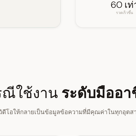
60 เท่
รวดเร็วขึ้น
รณีใช้งาน
ระดับมืออา
นวิดีโอให้กลายเป็นข้อมูลข้อความที่มีคุณค่าในทุกอุต