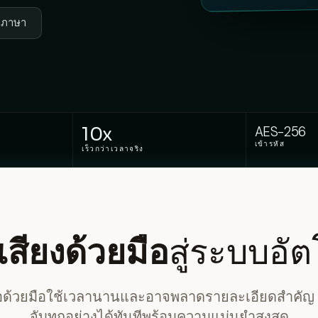
 ภาษา
10x
AES-256
เข้ารหัส
เร็วกว่าเวลาจริง
สียงด้วยมือ
สู่ระบบอัต
โอด้วยมือใช้เวลานานและอาจพลาดรายละเอียดสำคัญ 
จับทุกอย่างได้ทันทีพร้อมความแม่นยำสูงสุด