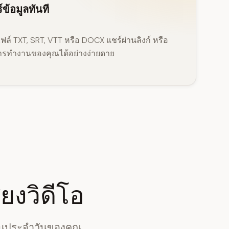
ข้อมูลทันที
ล์ TXT, SRT, VTT หรือ DOCX แชร์ผ่านลิงก์ หรือ
การทำงานของคุณได้อย่างง่ายดาย
ยงวิดีโอ
านประจำวันของคุณ