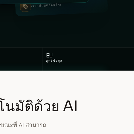
เวลาบันทึกอัจฉริยะ
EU
ศูนย์ข้อมูล
โนมัติด้วย AI
ขณะที่ AI สามารถ