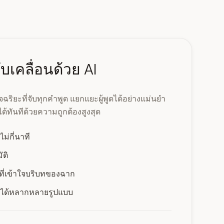
ับเคลื่อนด้วย AI
ริยะที่จับทุกคำพูด แยกแยะผู้พูดได้อย่างแม่นยำ
ด้ทันทีด้วยความถูกต้องสูงสุด
ม่กี่นาที
ัติ
ที่เข้าใจบริบทของฉาก
ิลได้หลากหลายรูปแบบ