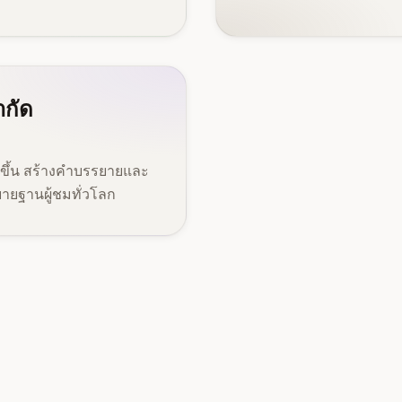
ำกัด
ง่ายขึ้น สร้างคำบรรยายและ
ายฐานผู้ชมทั่วโลก