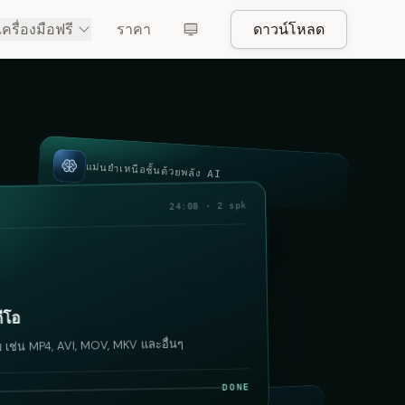
เครื่องมือฟรี
ราคา
ดาวน์โหลด
แม่นยำเหนือชั้นด้วยพลัง AI
24:08 · 2 spk
ีโอ
บ เช่น MP4, AVI, MOV, MKV และอื่นๆ
DONE