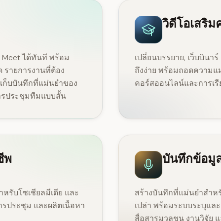
วิดีโอเสริม
eet ได้ทันที พร้อม
เปลี่ยนบรรยาย, เว็บบินาร์
ูด รายการงานที่ต้อง
ถึงง่าย พร้อมถอดความแม
ก็บบันทึกที่แม่นยำของ
คอร์สออนไลน์และการเร
ประชุมทีมแบบสั้น
ชีพ
บันทึกข้อม
ำหรับโซเชียลมีเดีย และ
สร้างบันทึกที่แม่นยำสำ
การประชุม และผลิตเนื้อหา
เปล่า พร้อมระบบระบุและติ
สื่อสารมวลชน งานวิจัย 