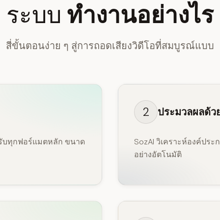
ระบบ
ทำงานอย่างไร
สี่ขั้นตอนง่าย ๆ สู่การถอดเสียงวิดีโอที่สมบูรณ์แบบ
2
ประมวลผลด้วย
งรับทุกฟอร์แมตหลัก ขนาด
SozAI วิเคราะห์องค์ประก
อย่างอัตโนมัติ