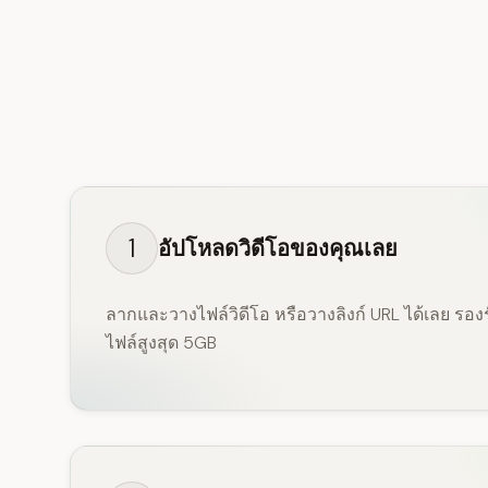
1
อัปโหลดวิดีโอของคุณเลย
ลากและวางไฟล์วิดีโอ หรือวางลิงก์ URL ได้เลย รอ
ไฟล์สูงสุด 5GB