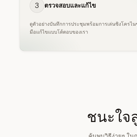
3
ตรวจสอบและแก้ไข
ดูตัวอย่างบันทึกการประชุมพร้อมการเล่นซิงโครไนซ์ 
มือแก้ไขแบบโต้ตอบของเรา
ชนะใจลู
ค้นพบวิธีง่ายๆ 