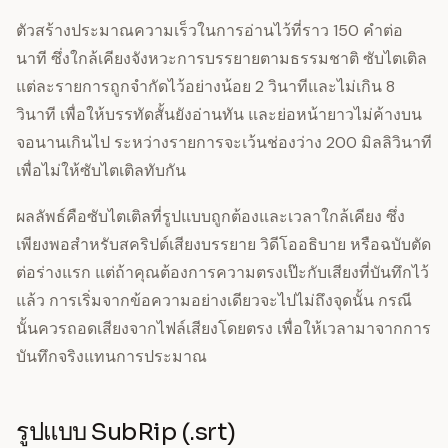
ตัวสร้างประมาณความเร็วในการอ่านไว้ที่ราว 150 คำต่อ
นาที ซึ่งใกล้เคียงจังหวะการบรรยายตามธรรมชาติ ซับไตเติล
แต่ละรายการถูกจำกัดไว้อย่างน้อย 2 วินาทีและไม่เกิน 8
วินาที เพื่อให้บรรทัดสั้นยังอ่านทัน และย่อหน้ายาวไม่ค้างบน
จอนานเกินไป ระหว่างรายการจะเว้นช่องว่าง 200 มิลลิวินาที
เพื่อไม่ให้ซับไตเติลทับกัน
ผลลัพธ์คือซับไตเติลที่รูปแบบถูกต้องและเวลาใกล้เคียง ซึ่ง
เพียงพอสำหรับสคริปต์เสียงบรรยาย วิดีโออธิบาย หรือฉบับตัด
ต่อร่างแรก แต่ถ้าคุณต้องการความตรงเป๊ะกับเสียงที่บันทึกไว้
แล้ว การเริ่มจากข้อความอย่างเดียวจะไปไม่ถึงจุดนั้น กรณี
นั้นควรถอดเสียงจากไฟล์เสียงโดยตรง เพื่อให้เวลามาจากการ
บันทึกจริงแทนการประมาณ
รูปแบบ SubRip (.srt)