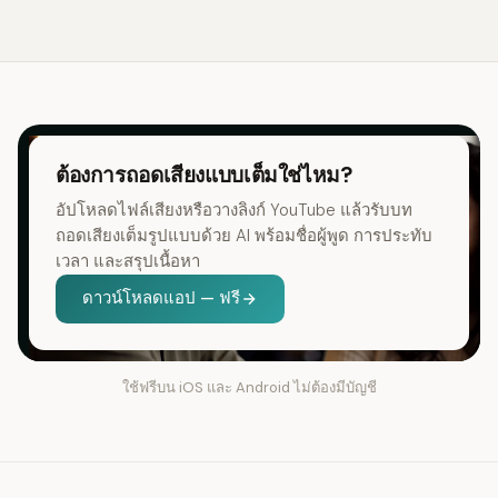
ต้องการถอดเสียงแบบเต็มใช่ไหม?
อัปโหลดไฟล์เสียงหรือวางลิงก์ YouTube แล้วรับบท
ถอดเสียงเต็มรูปแบบด้วย AI พร้อมชื่อผู้พูด การประทับ
เวลา และสรุปเนื้อหา
ดาวน์โหลดแอป — ฟรี
ใช้ฟรีบน iOS และ Android ไม่ต้องมีบัญชี