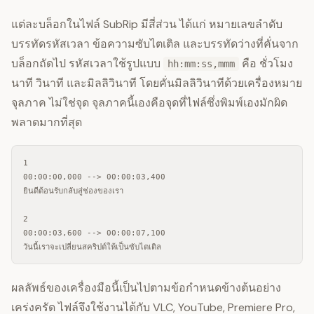
แต่ละบล็อกในไฟล์ SubRip มีสี่ส่วน ได้แก่ หมายเลขลำดับ
บรรทัดรหัสเวลา ข้อความซับไตเติล และบรรทัดว่างที่คั่นจาก
บล็อกถัดไป รหัสเวลาใช้รูปแบบ
คือ ชั่วโมง
hh:mm:ss,mmm
นาที วินาที และมิลลิวินาที โดยคั่นมิลลิวินาทีด้วยเครื่องหมาย
จุลภาค ไม่ใช่จุด จุลภาคนี้เองคือจุดที่ไฟล์ซึ่งพิมพ์เองมักผิด
พลาดมากที่สุด
1

00:00:00,000 --> 00:00:03,400

ยินดีต้อนรับกลับสู่ช่องของเรา

2

00:00:03,600 --> 00:00:07,100

วันนี้เราจะเปลี่ยนสคริปต์ให้เป็นซับไตเติล
ผลลัพธ์ของเครื่องมือนี้เป็นไปตามข้อกำหนดข้างต้นอย่าง
เคร่งครัด ไฟล์จึงใช้งานได้กับ VLC, YouTube, Premiere Pro,