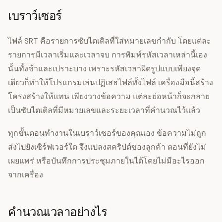
เบราว์เซอร์
ไฟล์ SRT คือรายการซับไตเติลที่ใส่หมายเลขกำกับ โดยแต่ละ
รายการมีเวลาเริ่มและเวลาจบ การพิมพ์รหัสเวลาเหล่านี้เอง
นั้นทั้งช้าและเปราะบาง เพราะรหัสเวลาผิดรูปแบบเพียงจุด
เดียวก็ทำให้โปรแกรมเล่นปฏิเสธไฟล์ทั้งไฟล์ เครื่องมือนี้สร้าง
โครงสร้างให้แทน เพียงวางข้อความ แต่ละย่อหน้าก็จะกลาย
เป็นซับไตเติลที่มีหมายเลขและระยะเวลาที่คำนวณไว้แล้ว
ทุกขั้นตอนทำงานในเบราว์เซอร์ของคุณเอง ข้อความไม่ถูก
ส่งไปยังเซิร์ฟเวอร์ใด จึงแปลงสคริปต์ของลูกค้า ตอนที่ยังไม่
เผยแพร่ หรือบันทึกการประชุมภายในได้โดยไม่มีอะไรออก
จากเครื่อง
คำนวณเวลาอย่างไร