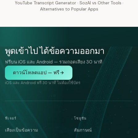
YouTube Transcript Generator
·
SozAI vs Other Tools
·
Alternatives to Popular Apps
พูดเข้าไป ได้ข้อความออกมา
ฟรีบน iOS และ Android — รวมถอดเสียง 30 นาที
ดาวน์โหลดแอป — ฟรี
iOS และ Android ฟรี 30 นาที ไม่ต้องใช้บัตร
ฟีเจอร์
โซลูชัน
เสียงเป็นข้อความ
สัมภาษณ์