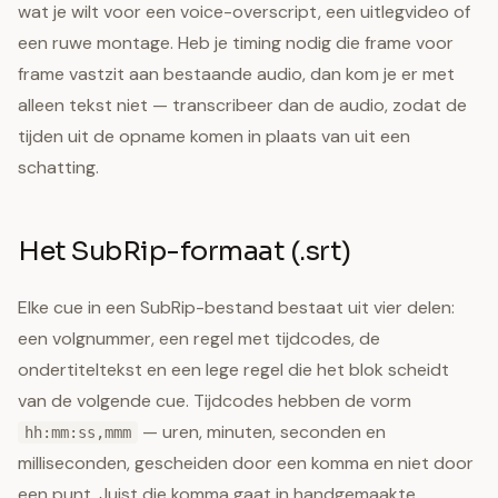
wat je wilt voor een voice-overscript, een uitlegvideo of
een ruwe montage. Heb je timing nodig die frame voor
frame vastzit aan bestaande audio, dan kom je er met
alleen tekst niet — transcribeer dan de audio, zodat de
tijden uit de opname komen in plaats van uit een
schatting.
Het SubRip-formaat (.srt)
Elke cue in een SubRip-bestand bestaat uit vier delen:
een volgnummer, een regel met tijdcodes, de
ondertiteltekst en een lege regel die het blok scheidt
van de volgende cue. Tijdcodes hebben de vorm
— uren, minuten, seconden en
hh:mm:ss,mmm
milliseconden, gescheiden door een komma en niet door
een punt. Juist die komma gaat in handgemaakte