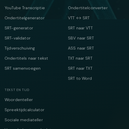
YouTube Transcriptie
Ondertitelconverter
Ondertitelgenerator
VTT ↔ SRT
SRT-generator
SRT naar VTT
SRT-validator
SBV naar SRT
Tijdverschuiving
ASS naar SRT
Ondertitels naar tekst
TXT naar SRT
SRT samenvoegen
SRT naar TXT
SRT to Word
TEKST EN TIJD
Woordenteller
Spreektijdcalculator
Sociale mediateller