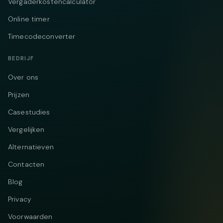
Vergaderkostencalculator
Online timer
Timecodeconverter
BEDRIJF
Over ons
Prijzen
Casestudies
Vergelijken
Alternatieven
Contacten
Blog
Privacy
Voorwaarden