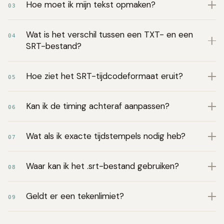
Hoe moet ik mijn tekst opmaken?
03
Wat is het verschil tussen een TXT- en een
04
SRT-bestand?
Hoe ziet het SRT-tijdcodeformaat eruit?
05
Kan ik de timing achteraf aanpassen?
06
Wat als ik exacte tijdstempels nodig heb?
07
Waar kan ik het .srt-bestand gebruiken?
08
Geldt er een tekenlimiet?
09