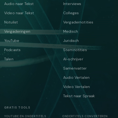
Audio naar Tekst
Interviews
Video naar Tekst
Colleges
Notulist
Vergadernotities
Vergaderingen
Medisch
YouTube
Juridisch
Podcasts
Stemnotities
Talen
AI-schrijver
Samenvatter
Audio Vertalen
Video Vertalen
Tekst naar Spraak
GRATIS TOOLS
YOUTUBE EN ONDERTITELS
ONDERTITELS CONVERTEREN