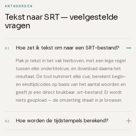
ANTWOORDEN
Tekst naar SRT — veelgestelde
vragen
Hoe zet ik tekst om naar een SRT-bestand?
01
Plak je tekst in het vak hierboven, met een lege regel
tussen elke ondertitelcue, en download daarna het
resultaat. De tool nummert elke cue, berekent begin-
en eindtijdcodes op basis van het aantal woorden en
geeft je een direct bruikbaar .srt-bestand. Er wordt
niets geüpload — de omzetting draait in je browser.
Hoe worden de tijdstempels berekend?
02