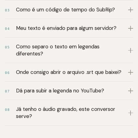
Como é um código de tempo do SubRip?
03
Meu texto é enviado para algum servidor?
04
Como separo o texto em legendas
05
diferentes?
Onde consigo abrir o arquivo .srt que baixei?
06
Dá para subir a legenda no YouTube?
07
Já tenho o áudio gravado, este conversor
08
serve?