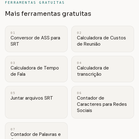
FERRAMENTAS GRATUITAS
Mais ferramentas gratuitas
01
02
Conversor de ASS para
Calculadora de Custos
SRT
de Reunião
03
04
Calculadora de Tempo
Calculadora de
de Fala
transcrição
05
06
Juntar arquivos SRT
Contador de
Caracteres para Redes
Sociais
07
Contador de Palavras e