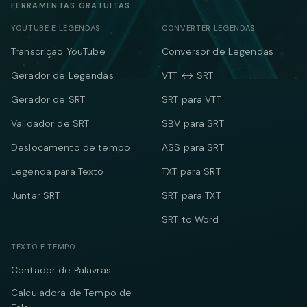
FERRAMENTAS GRATUITAS
YOUTUBE E LEGENDAS
CONVERTER LEGENDAS
Transcrição YouTube
Conversor de Legendas
Gerador de Legendas
VTT ↔ SRT
Gerador de SRT
SRT para VTT
Validador de SRT
SBV para SRT
Deslocamento de tempo
ASS para SRT
Legenda para Texto
TXT para SRT
Juntar SRT
SRT para TXT
SRT to Word
TEXTO E TEMPO
Contador de Palavras
Calculadora de Tempo de