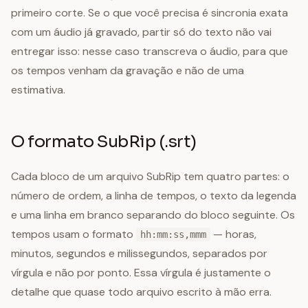
primeiro corte. Se o que você precisa é sincronia exata
com um áudio já gravado, partir só do texto não vai
entregar isso: nesse caso transcreva o áudio, para que
os tempos venham da gravação e não de uma
estimativa.
O formato SubRip (.srt)
Cada bloco de um arquivo SubRip tem quatro partes: o
número de ordem, a linha de tempos, o texto da legenda
e uma linha em branco separando do bloco seguinte. Os
tempos usam o formato
— horas,
hh:mm:ss,mmm
minutos, segundos e milissegundos, separados por
vírgula e não por ponto. Essa vírgula é justamente o
detalhe que quase todo arquivo escrito à mão erra.