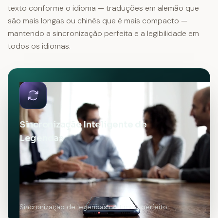
texto conforme o idioma — traduções em alemão que
são mais longas ou chinês que é mais compacto —
mantendo a sincronização perfeita e a legibilidade em
todos os idiomas.
Sincronização Inteligente de
Legendas
Sincronização de legendas no timing perfeito