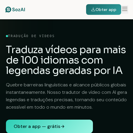
Obter app
TRADUÇÃO DE VÍDEOS
Traduza vídeos para
mais
de 100 idiomas
com
legendas geradas por IA
Quebre barreiras linguísticas e alcance públicos globais
instantaneamente. Nosso tradutor de vídeo com AI gera
legendas e traduções precisas, tornando seu conteúdo
acessível em todo o mundo em minutos.
Obter a app — grátis