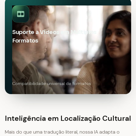
Suporte a Vídeos em Múltiplos
Formatos
Compatibilidade universal de formatos
Inteligência em Localização Cultural
Mais do que uma tradução literal, nossa IA adapta o