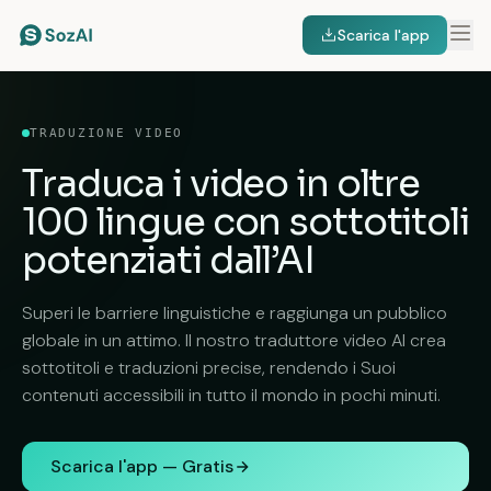
Scarica l'app
TRADUZIONE VIDEO
Traduca i video in
oltre
100 lingue
con sottotitoli
potenziati dall’AI
Superi le barriere linguistiche e raggiunga un pubblico
globale in un attimo. Il nostro traduttore video AI crea
sottotitoli e traduzioni precise, rendendo i Suoi
contenuti accessibili in tutto il mondo in pochi minuti.
Scarica l'app — Gratis