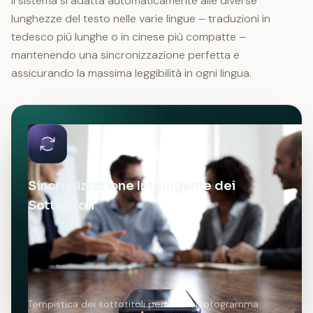
Il sistema si adatta automaticamente alle diverse
lunghezze del testo nelle varie lingue – traduzioni in
tedesco più lunghe o in cinese più compatte –
mantenendo una sincronizzazione perfetta e
assicurando la massima leggibilità in ogni lingua.
Sincronizzazione Intelligente dei
Sottotitoli
Tempistica dei sottotitoli perfetta al fotogramma