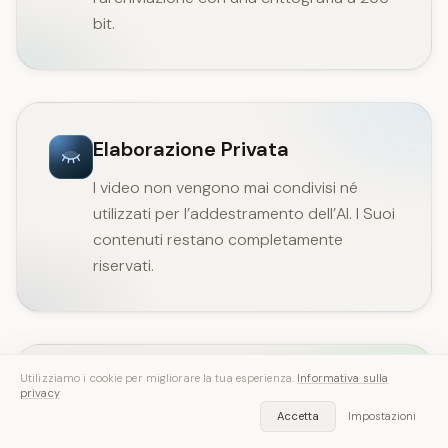
bit.
Elaborazione Privata
I video non vengono mai condivisi né
utilizzati per l’addestramento dell’AI. I Suoi
contenuti restano completamente
riservati.
Utilizziamo i cookie per migliorare la tua esperienza.
Informativa sulla
Cancellazione Automatica
privacy
Accetta
Impostazioni
I video elaborati vengono eliminati