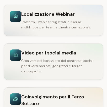
Localizzazione Webinar
Trasformi i webinar registrati in risorse
multilingue per team e clienti internazionali.
Video per i social media
Crea versioni localizzate dei contenuti social
per diversi mercati geografici e target
demografici.
Coinvolgimento per il Terzo
Settore