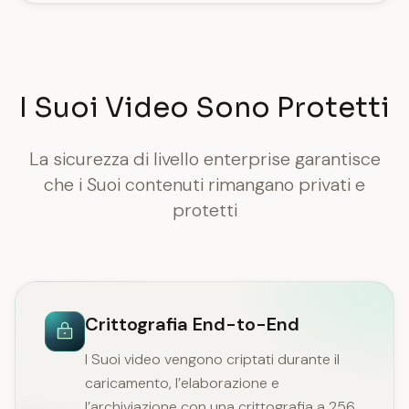
I Suoi Video Sono Protetti
La sicurezza di livello enterprise garantisce
che i Suoi contenuti rimangano privati e
protetti
Crittografia End-to-End
I Suoi video vengono criptati durante il
caricamento, l’elaborazione e
l’archiviazione con una crittografia a 256