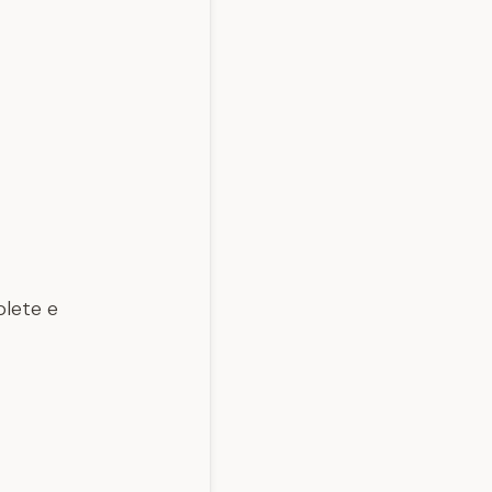
plete e