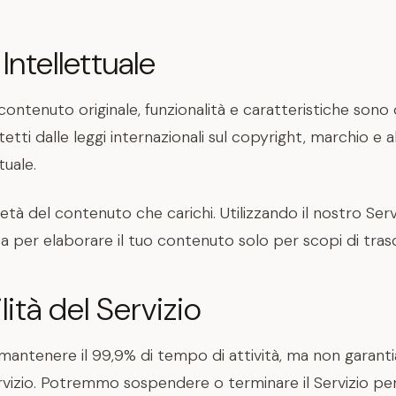
Intellettuale
uo contenuto originale, funzionalità e caratteristiche sono
tti dalle leggi internazionali sul copyright, marchio e al
tuale.
età del contenuto che carichi. Utilizzando il nostro Serv
ta per elaborare il tuo contenuto solo per scopi di trasc
ità del Servizio
antenere il 99,9% di tempo di attività, ma non garant
ervizio. Potremmo sospendere o terminare il Servizio p