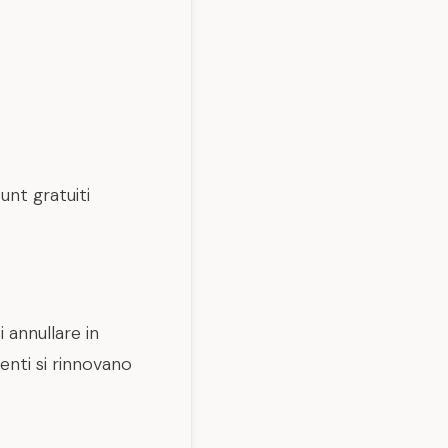
unt gratuiti
annullare in
nti si rinnovano