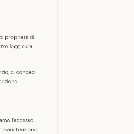
 di proprietà di
tre leggi sulla
izio, ci concedi
rizione.
iamo l'accesso
er manutenzione,