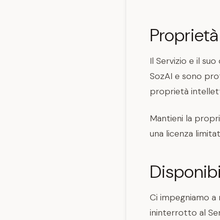
Proprietà 
Il Servizio e il s
SozAI e sono prote
proprietà intellet
Mantieni la propri
una licenza limita
Disponibil
Ci impegniamo a m
ininterrotto al S