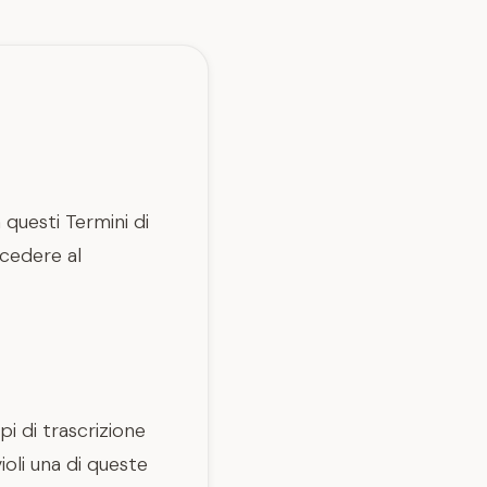
 questi Termini di
ccedere al
i di trascrizione
oli una di queste