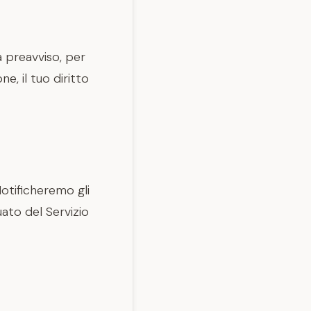
 preavviso, per
ne, il tuo diritto
Notificheremo gli
uato del Servizio