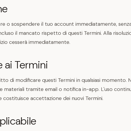
ne
re o sospendere il tuo account immediatamente, senza
ncluso il mancato rispetto di questi Termini. Alla risoluzio
ervizio cesserà immediatamente.
 ai Termini
iritto di modificare questi Termini in qualsiasi momento. 
e materiali tramite email o notifica in-app. L'uso contin
 costituisce accettazione dei nuovi Termini.
licabile