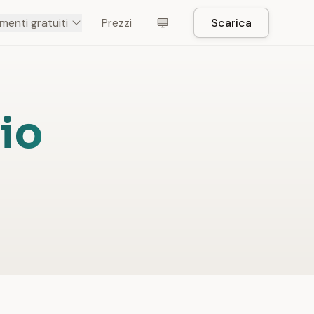
menti gratuiti
Prezzi
Scarica
io