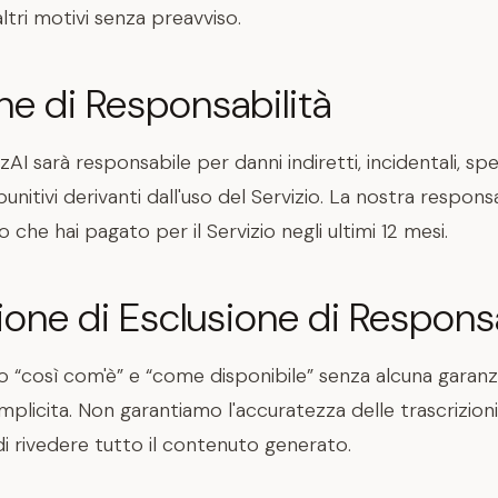
ltri motivi senza preavviso.
ne di Responsabilità
AI sarà responsabile per danni indiretti, incidentali, spec
unitivi derivanti dall'uso del Servizio. La nostra respons
 che hai pagato per il Servizio negli ultimi 12 mesi.
ione di Esclusione di Responsa
ito “così com'è” e “come disponibile” senza alcuna garanzi
mplicita. Non garantiamo l'accuratezza delle trascrizioni
 rivedere tutto il contenuto generato.