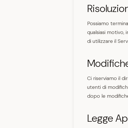
Risoluzio
Possiamo termina
qualsiasi motivo, i
di utilizzare il S
Modifiche
Ci riserviamo il d
utenti di modifich
dopo le modifiche
Legge App