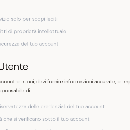
rvizio solo per scopi leciti
itti di proprietà intellettuale
icurezza del tuo account
Utente
count con noi, devi fornire informazioni accurate, com
sponsabile di:
iservatezza delle credenziali del tuo account
tà che si verificano sotto il tuo account