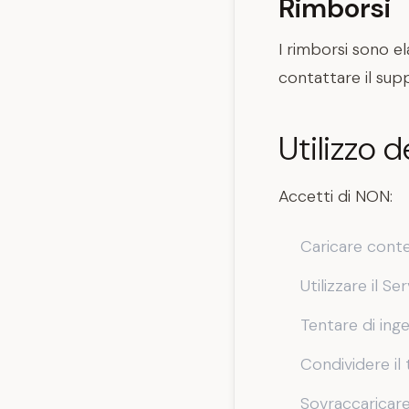
Rimborsi
I rimborsi sono e
contattare il sup
Utilizzo d
Accetti di NON:
Caricare conten
Utilizzare il Se
Tentare di ing
Condividere il
Sovraccaricare 