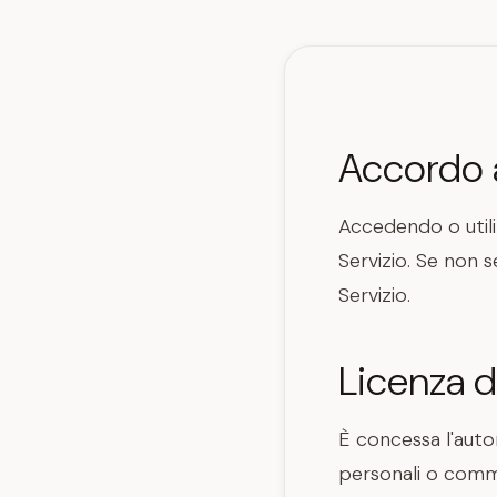
Accordo a
Accedendo o utiliz
Servizio. Se non s
Servizio.
Licenza 
È concessa l'auto
personali o comme