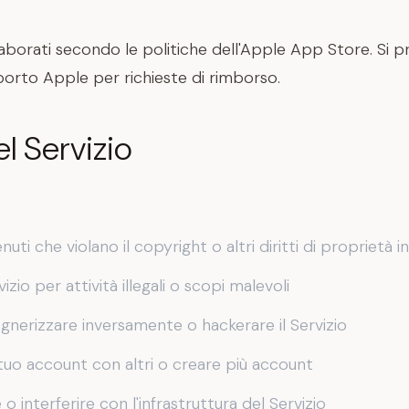
laborati secondo le politiche dell'Apple App Store. Si p
porto Apple per richieste di rimborso.
el Servizio
uti che violano il copyright o altri diritti di proprietà i
rvizio per attività illegali o scopi malevoli
egnerizzare inversamente o hackerare il Servizio
 tuo account con altri o creare più account
o interferire con l'infrastruttura del Servizio