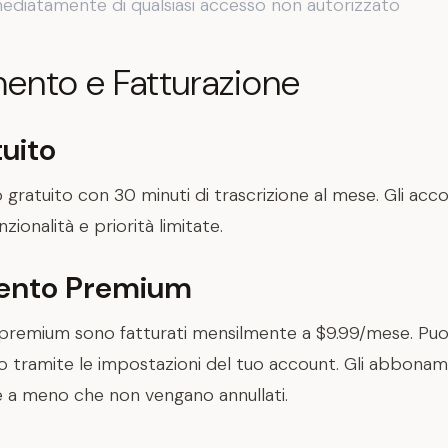
mediatamente di qualsiasi accesso non autorizzato
nto e Fatturazione
uito
gratuito con 30 minuti di trascrizione al mese. Gli acco
ionalità e priorità limitate.
nto Premium
premium sono fatturati mensilmente a $9.99/mese. Puoi 
 tramite le impostazioni del tuo account. Gli abboname
a meno che non vengano annullati.