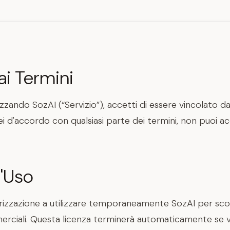
i Termini
zando SozAI (“Servizio”), accetti di essere vincolato da
ei d'accordo con qualsiasi parte dei termini, non puoi a
d'Uso
rizzazione a utilizzare temporaneamente SozAI per scop
rciali. Questa licenza terminerà automaticamente se vi