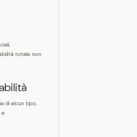
iali,
abilità totale non
bilità
a di alcun tipo,
 e