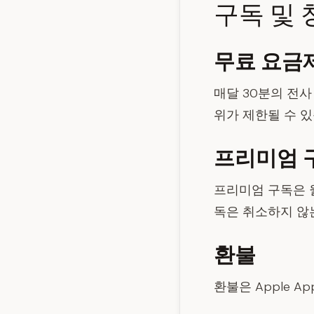
구독 및 
무료 요금
매달 30분의 전
위가 제한될 수 있
프리미엄 
프리미엄 구독은 월
독은 취소하지 않
환불
환불은 Apple A