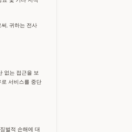
상표 및 기타 지적
써, 귀하는 전사
단 없는 접근을 보
유로 서비스를 중단
는 징벌적 손해에 대