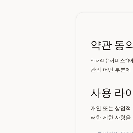
약관 동
SozAI (“서비
관의 어떤 부분에 
사용 라
개인 또는 상업적 
러한 제한 사항을