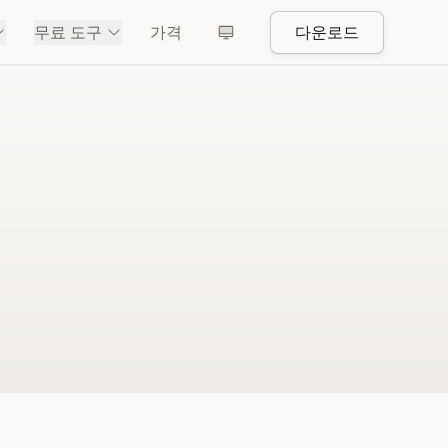
무료 도구
가격
다운로드