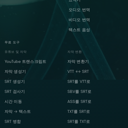
오디오 번역
비디오 번역
텍스트 음성
무료 도구
유튜브 및 자막
자막 변환
YouTube 트랜스크립트
자막 변환기
자막 생성기
VTT ↔ SRT
SRT 생성기
SRT를 VTT로
SRT 검사기
SBV를 SRT로
시간 이동
ASS를 SRT로
자막 → 텍스트
TXT를 SRT로
SRT 병합
SRT를 TXT로