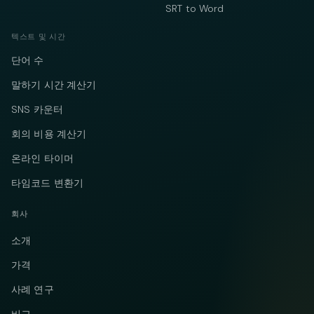
SRT to Word
텍스트 및 시간
단어 수
말하기 시간 계산기
SNS 카운터
회의 비용 계산기
온라인 타이머
타임코드 변환기
회사
소개
가격
사례 연구