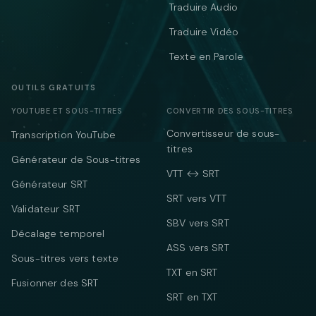
Traduire Audio
Traduire Vidéo
Texte en Parole
OUTILS GRATUITS
YOUTUBE ET SOUS-TITRES
CONVERTIR DES SOUS-TITRES
Convertisseur de sous-
Transcription YouTube
titres
Générateur de Sous-titres
VTT ↔ SRT
Générateur SRT
SRT vers VTT
Validateur SRT
SBV vers SRT
Décalage temporel
ASS vers SRT
Sous-titres vers texte
TXT en SRT
Fusionner des SRT
SRT en TXT