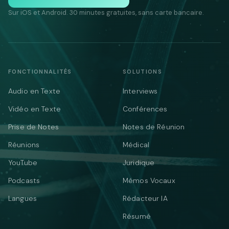
Sur iOS et Android. 30 minutes gratuites, sans carte bancaire.
FONCTIONNALITÉS
SOLUTIONS
Audio en Texte
Interviews
Vidéo en Texte
Conférences
Prise de Notes
Notes de Réunion
Réunions
Médical
YouTube
Juridique
Podcasts
Mémos Vocaux
Langues
Rédacteur IA
Résumé