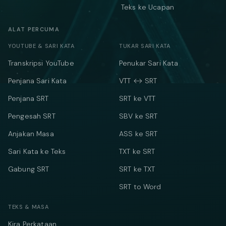
Teks ke Ucapan
ALAT PERCUMA
YOUTUBE & SARI KATA
TUKAR SARI KATA
Transkripsi YouTube
Penukar Sari Kata
Penjana Sari Kata
VTT ↔ SRT
Penjana SRT
SRT ke VTT
Pengesah SRT
SBV ke SRT
Anjakan Masa
ASS ke SRT
Sari Kata ke Teks
TXT ke SRT
Gabung SRT
SRT ke TXT
SRT to Word
TEKS & MASA
Kira Perkataan