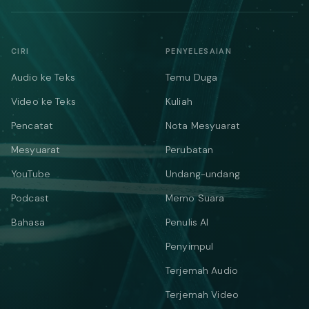
CIRI
PENYELESAIAN
Audio ke Teks
Temu Duga
Video ke Teks
Kuliah
Pencatat
Nota Mesyuarat
Mesyuarat
Perubatan
YouTube
Undang-undang
Podcast
Memo Suara
Bahasa
Penulis AI
Penyimpul
Terjemah Audio
Terjemah Video