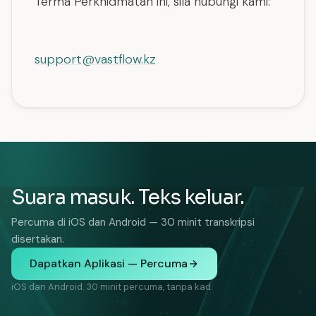
Terma Perkhidmatan ini, sila hubungi kami:
support@vastflow.kz
Suara masuk. Teks keluar.
Percuma di iOS dan Android — 30 minit transkripsi
disertakan.
Dapatkan Aplikasi — Percuma
iOS dan Android. 30 minit percuma, tanpa kad.