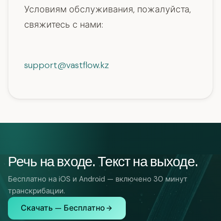
Условиям обслуживания, пожалуйста,
свяжитесь с нами:
support@vastflow.kz
Речь на входе. Текст на выходе.
Бесплатно на iOS и Android — включено 30 минут
транскрибации.
Скачать — Бесплатно