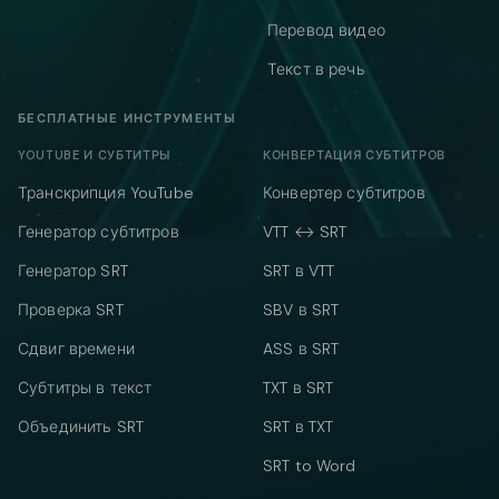
Перевод видео
Текст в речь
БЕСПЛАТНЫЕ ИНСТРУМЕНТЫ
YOUTUBE И СУБТИТРЫ
КОНВЕРТАЦИЯ СУБТИТРОВ
Транскрипция YouTube
Конвертер субтитров
Генератор субтитров
VTT ↔ SRT
Генератор SRT
SRT в VTT
Проверка SRT
SBV в SRT
Сдвиг времени
ASS в SRT
Субтитры в текст
TXT в SRT
Объединить SRT
SRT в TXT
SRT to Word