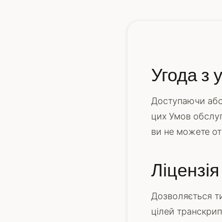
Угода з
Доступаючи або 
цих Умов обслу
ви не можете от
Ліцензія
Дозволяється т
цілей транскрип