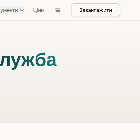
рументи
Ціни
Завантажити
лужба