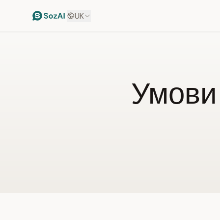
UK
Умови