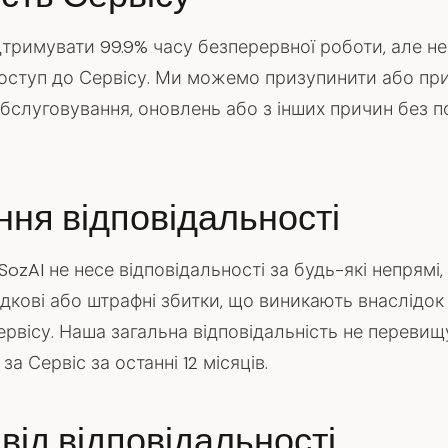
тримувати 99.9% часу безперервної роботи, але не
оступ до Сервісу. Ми можемо призупинити або пр
обслуговування, оновлень або з інших причин без 
ня відповідальності
ozAI не несе відповідальності за будь-які непрямі,
лідкові або штрафні збитки, що виникають внаслідо
рвісу. Наша загальна відповідальність не перевищ
за Сервіс за останні 12 місяців.
від відповідальності