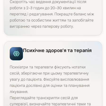
Скоротіть час ведення документації після
роботи з 2-3 годин до 20-30 хвилин на
перегляд і редагування. Покращте баланс між
роботою та особистим життям та запобігайте
вигоранню через паперову роботу.
Психічне здоров’я та терапія
Психіатри та терапевти фіксують нотатки
сесій, зберігаючи при цьому терапевтичну
увагу до пацієнта. Фіксуйте висловлювання
пацієнта дослівно для оцінки та планування
лікування.
Переглядайте транскрипти сесій для
супервізії, визначайте терапевтичні теми та