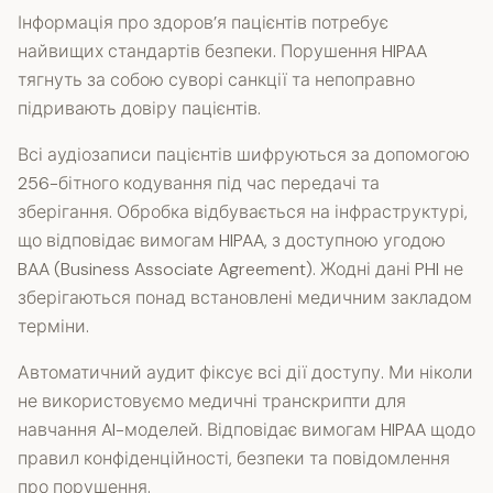
Інформація про здоров’я пацієнтів потребує
найвищих стандартів безпеки. Порушення HIPAA
тягнуть за собою суворі санкції та непоправно
підривають довіру пацієнтів.
Всі аудіозаписи пацієнтів шифруються за допомогою
256-бітного кодування під час передачі та
зберігання. Обробка відбувається на інфраструктурі,
що відповідає вимогам HIPAA, з доступною угодою
BAA (Business Associate Agreement). Жодні дані PHI не
зберігаються понад встановлені медичним закладом
терміни.
Автоматичний аудит фіксує всі дії доступу. Ми ніколи
не використовуємо медичні транскрипти для
навчання AI-моделей. Відповідає вимогам HIPAA щодо
правил конфіденційності, безпеки та повідомлення
про порушення.