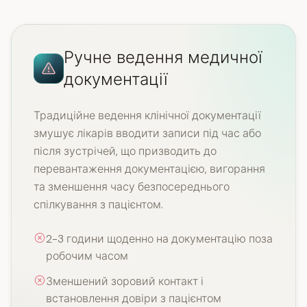
Ручне ведення медичної
документації
Традиційне ведення клінічної документації
змушує лікарів вводити записи під час або
після зустрічей, що призводить до
перевантаження документацією, вигорання
та зменшення часу безпосереднього
спілкування з пацієнтом.
2-3 години щоденно на документацію поза
робочим часом
Зменшений зоровий контакт і
встановлення довіри з пацієнтом