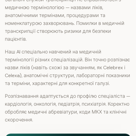
медичною термінологією — назвами ліків,
анатомічними термінами, процедурами та
номенклатурою захворювань. Помилки в медичній
транскрипції створюють ризики для безпеки
пацієнтів.
Наш AI спеціально навчений на медичній
термінології різних спеціалізацій. Він точно розпізнає
назви ліків (навіть схожі за звучанням, як Celebrex і
Celexa), анатомічні структури, лабораторні показники
та терміни, характерні для конкретної галузі.
Розпізнавання адаптується до профілю спеціаліста —
кардіологія, онкологія, педіатрія, психіатрія. Коректно
обробляє медичні абревіатури, коди МКХ та клінічні
скорочення.