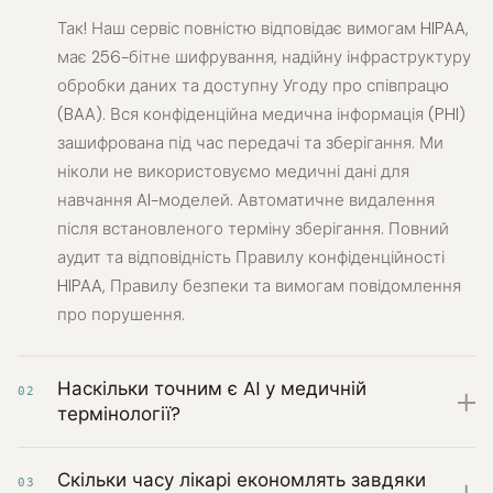
Так! Наш сервіс повністю відповідає вимогам HIPAA,
має 256-бітне шифрування, надійну інфраструктуру
обробки даних та доступну Угоду про співпрацю
(BAA). Вся конфіденційна медична інформація (PHI)
зашифрована під час передачі та зберігання. Ми
ніколи не використовуємо медичні дані для
навчання AI-моделей. Автоматичне видалення
після встановленого терміну зберігання. Повний
аудит та відповідність Правилу конфіденційності
HIPAA, Правилу безпеки та вимогам повідомлення
про порушення.
Наскільки точним є AI у медичній
02
термінології?
Скільки часу лікарі економлять завдяки
03