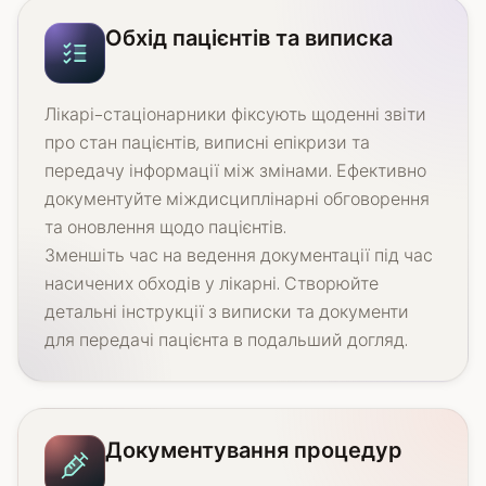
Обхід пацієнтів та виписка
Лікарі-стаціонарники фіксують щоденні звіти
про стан пацієнтів, виписні епікризи та
передачу інформації між змінами. Ефективно
документуйте міждисциплінарні обговорення
та оновлення щодо пацієнтів.
Зменшіть час на ведення документації під час
насичених обходів у лікарні. Створюйте
детальні інструкції з виписки та документи
для передачі пацієнта в подальший догляд.
Документування процедур