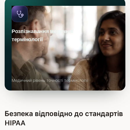
Розпізнавання медичної
термінології
Медичний рівень точності термінології
Безпека відповідно до стандартів
HIPAA