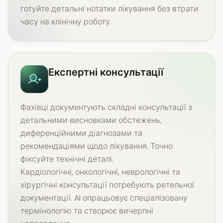
готуйте детальні нотатки лікування без втрати
часу на клінічну роботу.
Експертні консультації
Фахівці документують складні консультації з
детальними висновками обстежень,
диференційними діагнозами та
рекомендаціями щодо лікування. Точно
фіксуйте технічні деталі.
Кардіологічні, онкологічні, неврологічні та
хірургічні консультації потребують ретельної
документації. AI опрацьовує спеціалізовану
термінологію та створює вичерпні