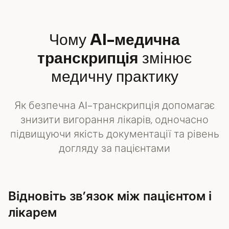
Чому
AI-медична
транскрипція
змінює
медичну практику
Як безпечна AI-транскрипція допомагає
знизити вигорання лікарів, одночасно
підвищуючи якість документації та рівень
догляду за пацієнтами
Відновіть зв’язок між пацієнтом і
лікарем