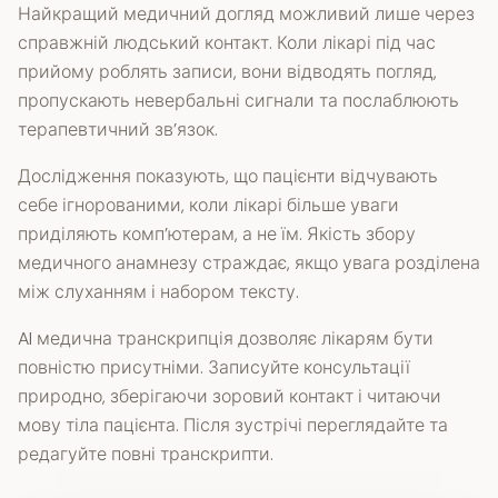
Найкращий медичний догляд можливий лише через
справжній людський контакт. Коли лікарі під час
прийому роблять записи, вони відводять погляд,
пропускають невербальні сигнали та послаблюють
терапевтичний зв’язок.
Дослідження показують, що пацієнти відчувають
себе ігнорованими, коли лікарі більше уваги
приділяють комп’ютерам, а не їм. Якість збору
медичного анамнезу страждає, якщо увага розділена
між слуханням і набором тексту.
AI медична транскрипція дозволяє лікарям бути
повністю присутніми. Записуйте консультації
природно, зберігаючи зоровий контакт і читаючи
мову тіла пацієнта. Після зустрічі переглядайте та
редагуйте повні транскрипти.