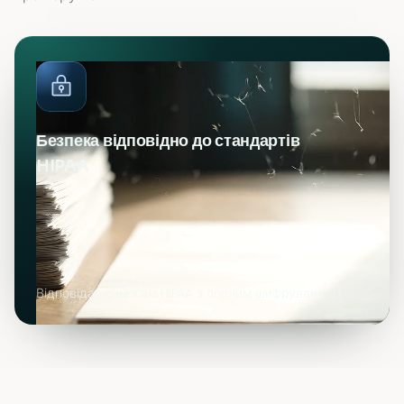
Безпека відповідно до стандартів
HIPAA
Відповідає вимогам HIPAA з повним шифруванням