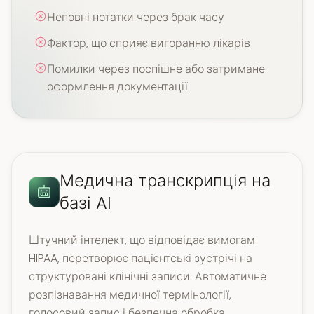
Неповні нотатки через брак часу
Фактор, що сприяє вигоранню лікарів
Помилки через поспішне або затримане
оформлення документації
Медична транскрипція на
базі AI
Штучний інтелект, що відповідає вимогам
HIPAA, перетворює пацієнтські зустрічі на
структуровані клінічні записи. Автоматичне
розпізнавання медичної термінології,
голосовий запис і безпечна обробка