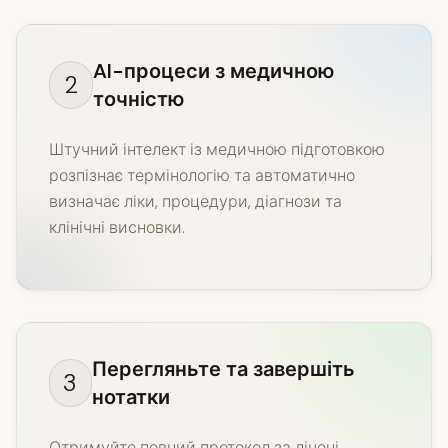
AI-процеси з медичною
2
точністю
Штучний інтелект із медичною підготовкою
розпізнає термінологію та автоматично
визначає ліки, процедури, діагнози та
клінічні висновки.
Перегляньте та завершіть
3
нотатки
Отримуйте повний протокол за лічені