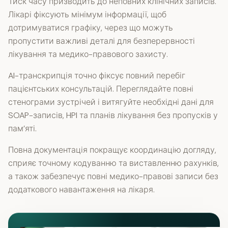
Тиск часу призводить до неповних клінічних записів.
Лікарі фіксують мінімум інформації, щоб
дотримуватися графіку, через що можуть
пропустити важливі деталі для безперервності
лікування та медико-правового захисту.
AI-транскрипція точно фіксує повний перебіг
пацієнтських консультацій. Переглядайте повні
стенограми зустрічей і витягуйте необхідні дані для
SOAP-записів, HPI та планів лікування без пропусків у
пам’яті.
Повна документація покращує координацію догляду,
сприяє точному кодуванню та виставленню рахунків,
а також забезпечує повні медико-правові записи без
додаткового навантаження на лікаря.