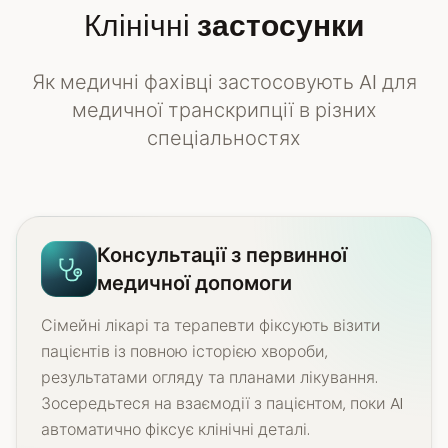
Клінічні
застосунки
Як медичні фахівці застосовують AI для
медичної транскрипції в різних
спеціальностях
Консультації з первинної
медичної допомоги
Сімейні лікарі та терапевти фіксують візити
пацієнтів із повною історією хвороби,
результатами огляду та планами лікування.
Зосередьтеся на взаємодії з пацієнтом, поки AI
автоматично фіксує клінічні деталі.