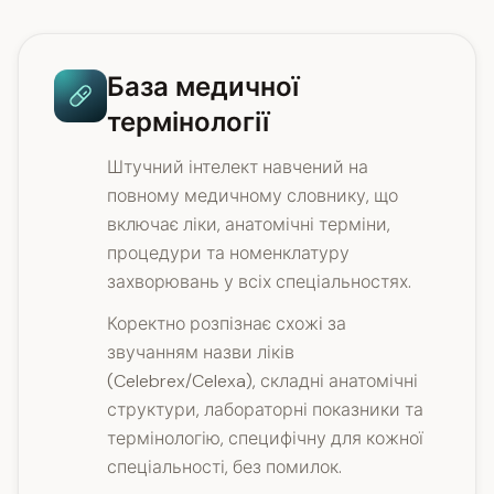
База медичної
термінології
Штучний інтелект навчений на
повному медичному словнику, що
включає ліки, анатомічні терміни,
процедури та номенклатуру
захворювань у всіх спеціальностях.
Коректно розпізнає схожі за
звучанням назви ліків
(Celebrex/Celexa), складні анатомічні
структури, лабораторні показники та
термінологію, специфічну для кожної
спеціальності, без помилок.