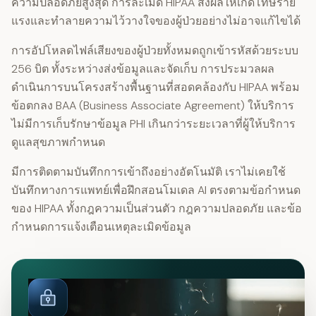
ความปลอดภัยสูงสุด การละเมิด HIPAA ส่งผลให้เกิดโทษร้าย
แรงและทำลายความไว้วางใจของผู้ป่วยอย่างไม่อาจแก้ไขได้
การอัปโหลดไฟล์เสียงของผู้ป่วยทั้งหมดถูกเข้ารหัสด้วยระบบ
256 บิต ทั้งระหว่างส่งข้อมูลและจัดเก็บ การประมวลผล
ดำเนินการบนโครงสร้างพื้นฐานที่สอดคล้องกับ HIPAA พร้อม
ข้อตกลง BAA (Business Associate Agreement) ให้บริการ
ไม่มีการเก็บรักษาข้อมูล PHI เกินกว่าระยะเวลาที่ผู้ให้บริการ
ดูแลสุขภาพกำหนด
มีการติดตามบันทึกการเข้าถึงอย่างอัตโนมัติ เราไม่เคยใช้
บันทึกทางการแพทย์เพื่อฝึกสอนโมเดล AI ตรงตามข้อกำหนด
ของ HIPAA ทั้งกฎความเป็นส่วนตัว กฎความปลอดภัย และข้อ
กำหนดการแจ้งเตือนเหตุละเมิดข้อมูล