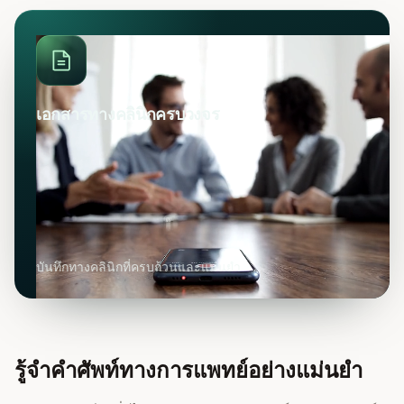
เอกสารทางคลินิกครบวงจร
บันทึกทางคลินิกที่ครบถ้วนและแม่นยำ
รู้จำคำศัพท์ทางการแพทย์อย่างแม่นยำ