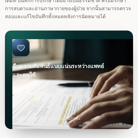
เต็มที่
บันทึกการปรึกษาได้อย่างเป็นธรรมชาติ พร้อมรักษา
การสบตาและอ่านภาษากายของผู้ป่วย
จากนั้นสามารถตรวจ
สอบและแก้ไขบันทึกทั้งหมดหลังการนัดหมายได้
คืนความสัมพันธ์แนบแน่นระหว่างแพทย์
และคนไข้
คืนศิลปะแห่งการแพทย์กลับมาอีกครั้ง