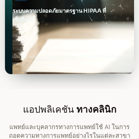
ระบบความปลอดภัยมาตรฐาน HIPAA ที่
เชื่อถือได้
เป็นไปตามมาตรฐาน HIPAA พร้อมการเข้ารหัสข้อมูลเต็มรูป
แบบ
แอปพลิเคชัน
ทางคลินิก
แพทย์และบุคลากรทางการแพทย์ใช้ AI ในการ
ถอดความทางการแพทย์อย่างไรในแต่ละสาขา