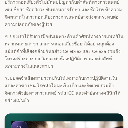
บริการถอดเสียงทั่วไปมักพบปัญหากับคำศัพท์ทางการแพทย์
เช่น ชื่อยา ชื่ออวัยวะ ขั้นตอนการรักษา และชื่อโรค ซึ่งความ
ผิดพลาดในการถอดเสียงทางการแพทย์อาจส่งผลกระทบต่อ
ความปลอดภัยของผู้ป่วย
AI ของเราได้รับการฝึกฝนเฉพาะด้านคำศัพท์ทางการแพทย์ใน
หลากหลายสาขา สามารถถอดเสียงชื่อยาได้อย่างถูกต้อง
แม้แต่คำที่เสียงคล้ายกันอย่าง Celebrex และ Celexa รวมถึง
โครงสร้างทางกายวิภาค ค่าห้องปฏิบัติการ และคำศัพท์
เฉพาะทางในแต่ละสาขา
ระบบจดจำเสียงสามารถปรับให้เหมาะกับการปฏิบัติงานใน
แต่ละสาขา เช่น โรคหัวใจ มะเร็ง เด็ก และจิตเวช รวมถึง
จัดการตัวย่อทางการแพทย์ รหัส ICD และคำย่อทางคลินิกได้
อย่างแม่นยำ