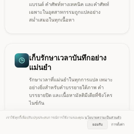
แบรนด์ คำศัพท์ทางเทคนิค และคำศัพท์
เฉพาะในอุตสาหกรรมถูกแปลอย่าง
สม่ำเสมอในทุกเนื้อหา
เก็บรักษาเวลาบันทึกอย่าง
แม่นยำ
รักษาเวลาที่แม่นยำในทุกการแปล เหมาะ
อย่างยิ่งสำหรับคำบรรยายใต้ภาพ คำ
บรรยายปิด และเนื้อหามัลติมีเดียที่ซิงโคร
ไนซ์กัน
เราใช้คุกกี้เพื่อปรับปรุงประสบการณ์การใช้งานของคุณ
นโยบายความเป็นส่วนตัว
ยอมรับ
การตั้งค่า