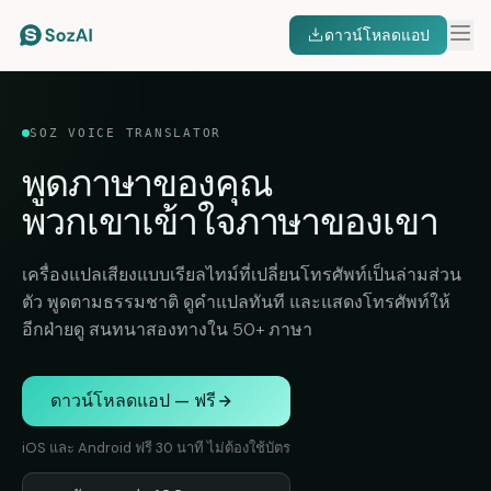
ดาวน์โหลดแอป
SOZ VOICE TRANSLATOR
พูดภาษาของคุณ
พวกเขาเข้าใจภาษาของเขา
เครื่องแปลเสียงแบบเรียลไทม์ที่เปลี่ยนโทรศัพท์เป็นล่ามส่วน
ตัว พูดตามธรรมชาติ ดูคำแปลทันที และแสดงโทรศัพท์ให้
อีกฝ่ายดู สนทนาสองทางใน 50+ ภาษา
ดาวน์โหลดแอป — ฟรี
iOS และ Android ฟรี 30 นาที ไม่ต้องใช้บัตร