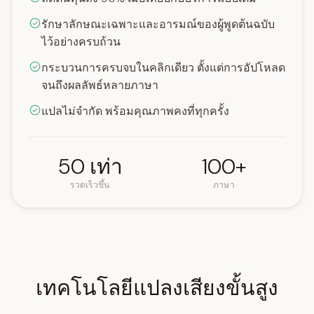
รักษาลักษณะเฉพาะและอารมณ์ของผู้พูดต้นฉบับ
ไว้อย่างครบถ้วน
กระบวนการครบจบในคลิกเดียว ตั้งแต่การอัปโหลด
จนถึงผลลัพธ์หลายภาษา
แปลไม่จำกัด พร้อมคุณภาพคงที่ทุกครั้ง
50 เท่า
100+
รวดเร็วขึ้น
ภาษา
เทคโนโลยีแปลงเสียงขั้นสูง