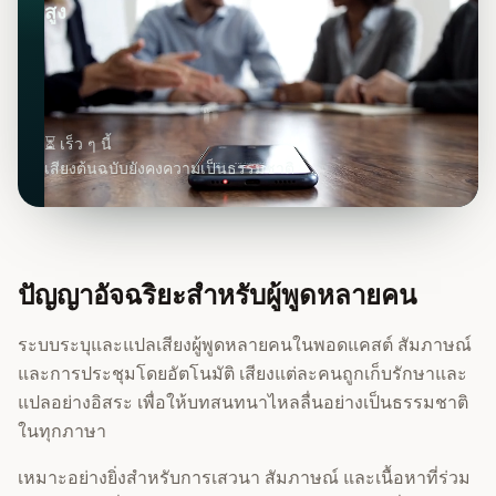
สูง
⏳ เร็ว ๆ นี้
เสียงต้นฉบับยังคงความเป็นธรรมชาติ
ปัญญาอัจฉริยะสำหรับผู้พูดหลายคน
ระบบระบุและแปลเสียงผู้พูดหลายคนในพอดแคสต์ สัมภาษณ์
และการประชุมโดยอัตโนมัติ เสียงแต่ละคนถูกเก็บรักษาและ
แปลอย่างอิสระ เพื่อให้บทสนทนาไหลลื่นอย่างเป็นธรรมชาติ
ในทุกภาษา
เหมาะอย่างยิ่งสำหรับการเสวนา สัมภาษณ์ และเนื้อหาที่ร่วม