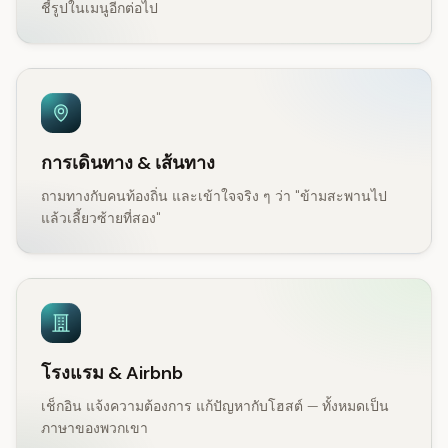
ชี้รูปในเมนูอีกต่อไป
การเดินทาง & เส้นทาง
ถามทางกับคนท้องถิ่น และเข้าใจจริง ๆ ว่า "ข้ามสะพานไป
แล้วเลี้ยวซ้ายที่สอง"
โรงแรม & Airbnb
เช็กอิน แจ้งความต้องการ แก้ปัญหากับโฮสต์ — ทั้งหมดเป็น
ภาษาของพวกเขา