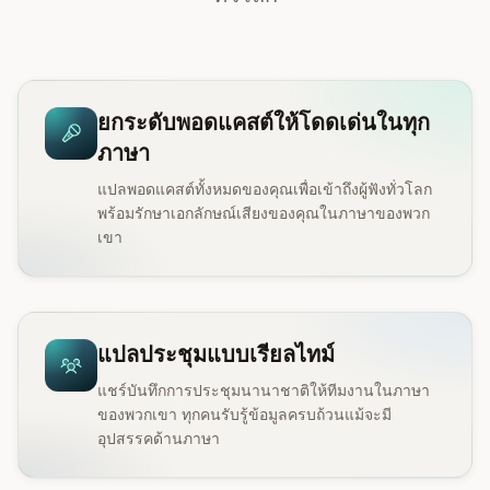
ยกระดับพอดแคสต์ให้โดดเด่นในทุก
ภาษา
แปลพอดแคสต์ทั้งหมดของคุณเพื่อเข้าถึงผู้ฟังทั่วโลก
พร้อมรักษาเอกลักษณ์เสียงของคุณในภาษาของพวก
เขา
แปลประชุมแบบเรียลไทม์
แชร์บันทึกการประชุมนานาชาติให้ทีมงานในภาษา
ของพวกเขา ทุกคนรับรู้ข้อมูลครบถ้วนแม้จะมี
อุปสรรคด้านภาษา