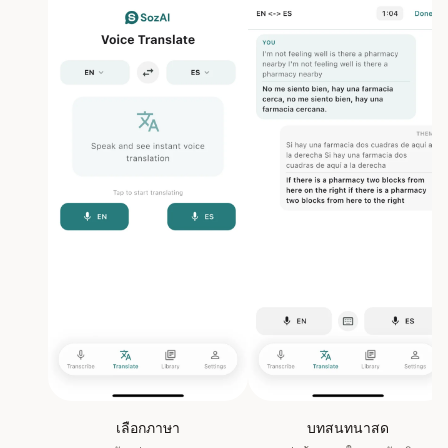
เลือกภาษา
บทสนทนาสด