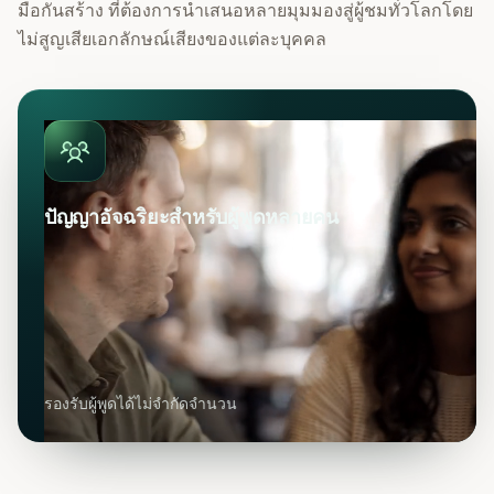
มือกันสร้าง ที่ต้องการนำเสนอหลายมุมมองสู่ผู้ชมทั่วโลกโดย
ไม่สูญเสียเอกลักษณ์เสียงของแต่ละบุคคล
ปัญญาอัจฉริยะสำหรับผู้พูดหลายคน
รองรับผู้พูดได้ไม่จำกัดจำนวน