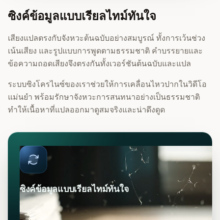
ซิงค์ข้อมูลแบบเรียลไทม์ทันใจ
เสียงแปลตรงกับจังหวะต้นฉบับอย่างสมบูรณ์ ทั้งการเว้นช่วง
เน้นเสียง และรูปแบบการพูดตามธรรมชาติ คำบรรยายและ
ข้อความถอดเสียงจึงตรงกันทั้งเวอร์ชันต้นฉบับและแปล
ระบบซิงโครไนซ์ของเราช่วยให้การเคลื่อนไหวปากในวิดีโอ
แม่นยำ พร้อมรักษาจังหวะการสนทนาอย่างเป็นธรรมชาติ
ทำให้เนื้อหาที่แปลออกมาดูสมจริงและน่าดึงดูด
ซิงค์ข้อมูลแบบเรียลไทม์ทันใจ