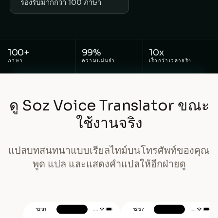
รองรับมากกว่า 100 ภาษา
100+
99%
10x
ภาษา
ความแม่นยำ
เร็วกว่าเวลาจริง
ดู Soz Voice Translator ขณะ
ใช้งานจริง
แปลบทสนทนาแบบเรียลไทม์บนโทรศัพท์ของคุณ
พูด แปล และแสดงคำแปลให้อีกฝ่ายดู