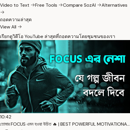
Video to Text
Free Tools
Compare SozAI
Alternatives
ถอดความล่าสุด
View All
เรียกดูวิดีโอ YouTube ล่าสุดที่ถอดความโดยชุมชนของเรา
10:42
তোমার FOCUS এমন হওয়া উচিত 🔥 | BEST POWERFUL MOTIVATIONA…