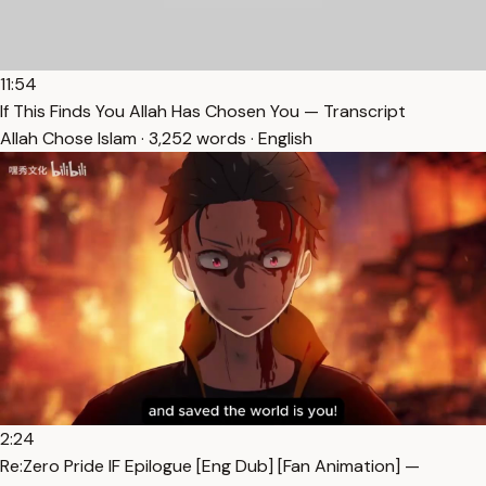
11:54
If This Finds You Allah Has Chosen You — Transcript
Allah Chose Islam · 3,252 words · English
2:24
Re:Zero Pride IF Epilogue [Eng Dub] [Fan Animation] —