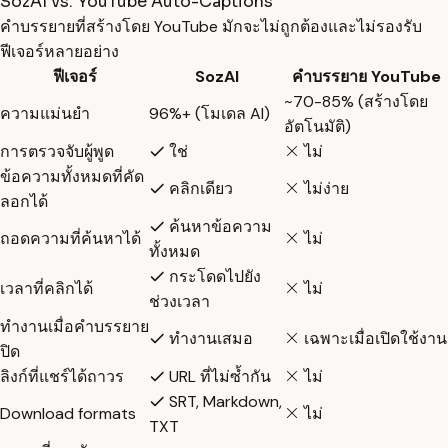
SozAI vs. YouTube Auto-Captions
คำบรรยายที่สร้างโดย YouTube มักจะไม่ถูกต้องและไม่รองรับ
ฟีเจอร์หลายอย่าง
ฟีเจอร์
SozAI
คำบรรยาย YouTube
~70-85% (สร้างโดย
ความแม่นยำ
96%+ (โมเดล AI)
อัตโนมัติ)
การตรวจจับผู้พูด
ใช่
ไม่
ข้อความทั้งหมดที่คัด
คลิกเดียว
ไม่ง่าย
ลอกได้
ค้นหาข้อความ
ถอดความที่ค้นหาได้
ไม่
ทั้งหมด
กระโดดไปยัง
เวลาที่คลิกได้
ไม่
ช่วงเวลา
ทำงานเมื่อคำบรรยาย
ทำงานเสมอ
เฉพาะเมื่อเปิดใช้งาน
ปิด
ลิงก์ที่แชร์ได้ถาวร
URL ที่ไม่ซ้ำกัน
ไม่
SRT, Markdown,
Download formats
ไม่
TXT