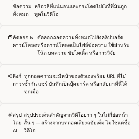
ข้อความ
หรือวลีที่แน่นอนและกระโดดไปยังที่ที่มันถูก
ทั้งหมด
พูดในวิดีโอ
คัดลอก &
คัดลอกถอดความทั้งหมดไปยังคลิปบอร์ด
ดาวน์โหลด
หรือดาวน์โหลดเป็นไฟล์ข้อความ ใช้สำหรับ
โน้ต บทความ ซับไตเติ้ล หรือการวิจัย
ลิงก์
ทุกถอดความจะมีหน้าของตัวเองพร้อม URL ที่ไม่
ถาวร
ซ้ำกัน แชร์ บันทึกเป็นบุ๊คมาร์ค หรือกลับมาที่นี่ได้
ทุกเมื่อ
สรุป
สรุปประเด็นสำคัญจากวิดีโอยาว ๆ ในไม่กี่ย่อหน้า
โดย
สั้น ๆ — สร้างจากบทถอดเสียงฉบับเต็ม ไม่ใช่แค่ชื่อ
AI
วิดีโอ