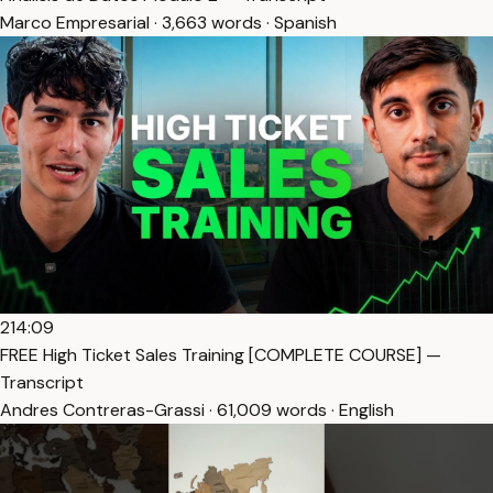
Marco Empresarial · 3,663 words · Spanish
214:09
FREE High Ticket Sales Training [COMPLETE COURSE] —
Transcript
Andres Contreras-Grassi · 61,009 words · English