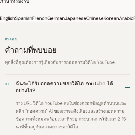
ภาษาที่รองรับ
English
Spanish
French
German
Japanese
Chinese
Korean
Arabic
คำตอบ
คำถามที่พบบ่อย
ทุกสิ่งที่คุณต้องการรู้เกี่ยวกับการถอดความวิดีโอ YouTube
ฉันจะได้รับถอดความของวิดีโอ YouTube ได้
01
อย่างไร?
วาง URL วิดีโอ YouTube ลงในช่องกรอกข้อมูลด้านบนและ
คลิก "ถอดความ" AI ของเราจะดึงเสียงและสร้างถอดความ
ข้อความทั้งหมดพร้อมเวลาที่ระบุ กระบวนการใช้เวลา 2-15
นาทีขึ้นอยู่กับความยาวของวิดีโอ