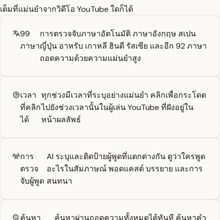
เต็มที่แม่นยำจากวิดีโอ YouTube ใดก็ได้
99
การตรวจจับภาษาอัตโนมัติ ภาษาอังกฤษ สเปน
ภาษา
ญี่ปุ่น อาหรับ เกาหลี ฮินดี รัสเซีย และอีก 92 ภาษา
ถอดความด้วยความแม่นยำสูง
เวลา
ทุกช่วงมีเวลาที่ระบุอย่างแม่นยำ คลิกเพื่อกระโดด
ที่คลิก
ไปยังช่วงเวลานั้นในผู้เล่น YouTube ที่ฝังอยู่ใน
ได้
หน้าผลลัพธ์
การ
AI ระบุและติดป้ายผู้พูดที่แตกต่างกัน ดูว่าใครพูด
ตรวจ
อะไรในสัมภาษณ์ พอดแคสต์ บรรยาย และการ
จับผู้พูด
สนทนา
ค้นหา
ค้นหาผ่านถอดความทั้งหมดได้ทันที ค้นหาคำ