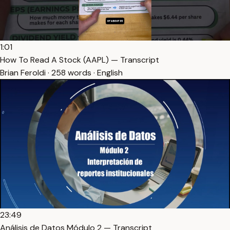
1:01
How To Read A Stock (AAPL) — Transcript
Brian Feroldi · 258 words · English
23:49
Análisis de Datos Módulo 2 — Transcript