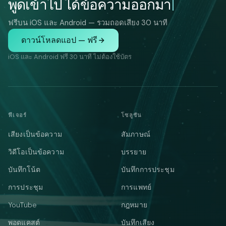
พูดเข้าไป ได้ข้อความออกมา
ฟรีบน iOS และ Android — รวมถอดเสียง 30 นาที
ดาวน์โหลดแอป — ฟรี
iOS และ Android ฟรี 30 นาที ไม่ต้องใช้บัตร
ฟีเจอร์
โซลูชัน
เสียงเป็นข้อความ
สัมภาษณ์
วิดีโอเป็นข้อความ
บรรยาย
บันทึกโน้ต
บันทึกการประชุม
การประชุม
การแพทย์
YouTube
กฎหมาย
พอดแคสต์
บันทึกเสียง