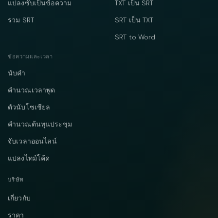
แปลงซับเป็นข้อความ
TXT เป็น SRT
รวม SRT
SRT เป็น TXT
SRT to Word
ข้อความและเวลา
นับคำ
คำนวณเวลาพูด
ตัวนับโซเชียล
คำนวณต้นทุนประชุม
จับเวลาออนไลน์
แปลงไทม์โค้ด
บริษัท
เกี่ยวกับ
ราคา