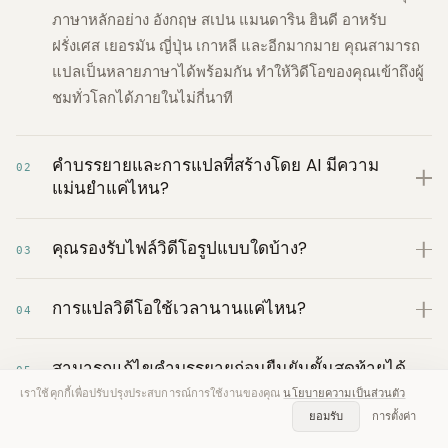
ภาษาหลักอย่าง อังกฤษ สเปน แมนดาริน ฮินดี อาหรับ
ฝรั่งเศส เยอรมัน ญี่ปุ่น เกาหลี และอีกมากมาย คุณสามารถ
แปลเป็นหลายภาษาได้พร้อมกัน ทำให้วิดีโอของคุณเข้าถึงผู้
ชมทั่วโลกได้ภายในไม่กี่นาที
คำบรรยายและการแปลที่สร้างโดย AI มีความ
02
แม่นยำแค่ไหน?
คุณรองรับไฟล์วิดีโอรูปแบบใดบ้าง?
03
การแปลวิดีโอใช้เวลานานแค่ไหน?
04
สามารถแก้ไขคำบรรยายก่อนยืนยันขั้นสุดท้ายได้
05
หรือไม่?
เราใช้คุกกี้เพื่อปรับปรุงประสบการณ์การใช้งานของคุณ
นโยบายความเป็นส่วนตัว
ยอมรับ
การตั้งค่า