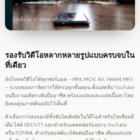
การตั้งเวลาคำบรรยายที่แม่นยำระดับเฟรม
รองรับวิดีโอหลากหลายรูปแบบครบจบใน
ที่เดียว
อัปโหลดวิดีโอได้ทุกฟอร์แมต – MP4, MOV, AVI, WebM, MKV
– ระบบของเราจัดการให้ครบทุกขั้นตอน ตั้งแต่คลิป YouTube
จนถึงงานผลิตระดับมืออาชีพ พร้อมแปลงและแปลเนื้อหาโดย
ยังคงคุณภาพต้นฉบับไว้เต็มที่
ตัวเลือกการส่งออกมีทั้งซับไตเติลฝังในวิดีโอสำหรับโซเชียลมี
เดีย ไฟล์ SRT/VTT แยกสำหรับแพลตฟอร์มอย่าง YouTube
หรือ FCPXML สำหรับซอฟต์แวร์ตัดต่อมืออาชีพ เพียงแค่แปล