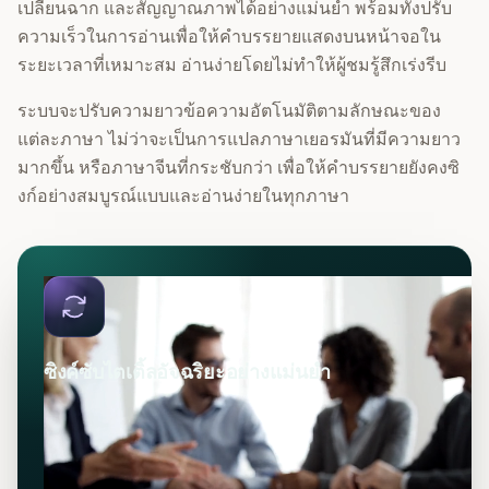
เปลี่ยนฉาก และสัญญาณภาพได้อย่างแม่นยำ พร้อมทั้งปรับ
ความเร็วในการอ่านเพื่อให้คำบรรยายแสดงบนหน้าจอใน
ระยะเวลาที่เหมาะสม อ่านง่ายโดยไม่ทำให้ผู้ชมรู้สึกเร่งรีบ
ระบบจะปรับความยาวข้อความอัตโนมัติตามลักษณะของ
แต่ละภาษา ไม่ว่าจะเป็นการแปลภาษาเยอรมันที่มีความยาว
มากขึ้น หรือภาษาจีนที่กระชับกว่า เพื่อให้คำบรรยายยังคงซิ
งก์อย่างสมบูรณ์แบบและอ่านง่ายในทุกภาษา
ซิงค์ซับไตเติ้ลอัจฉริยะอย่างแม่นยำ