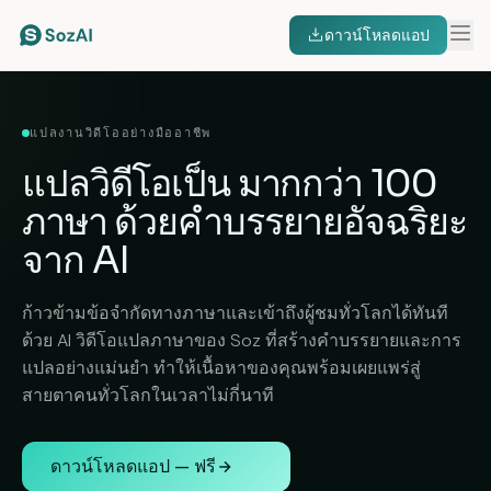
ดาวน์โหลดแอป
แปลงานวิดีโออย่างมืออาชีพ
แปลวิดีโอเป็น
มากกว่า 100
ภาษา
ด้วยคำบรรยายอัจฉริยะ
จาก AI
ก้าวข้ามข้อจำกัดทางภาษาและเข้าถึงผู้ชมทั่วโลกได้ทันที
ด้วย AI วิดีโอแปลภาษาของ Soz ที่สร้างคำบรรยายและการ
แปลอย่างแม่นยำ ทำให้เนื้อหาของคุณพร้อมเผยแพร่สู่
สายตาคนทั่วโลกในเวลาไม่กี่นาที
ดาวน์โหลดแอป — ฟรี