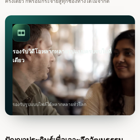
ครั้งเดียว ก็พร้อมกระจายสู่ทุกช่องทางได้ไม่จำกัด
รองรับวิดีโอหลากหลายรูปแบบครบจบในที่
เดียว
รองรับรูปแบบไฟล์ได้หลากหลายทั่วโลก