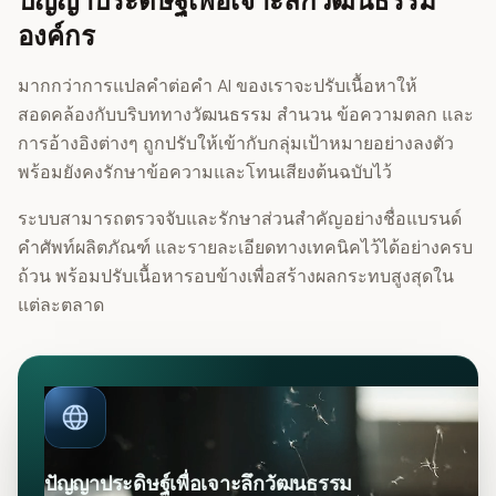
ปัญญาประดิษฐ์เพื่อเจาะลึกวัฒนธรรม
องค์กร
มากกว่าการแปลคำต่อคำ AI ของเราจะปรับเนื้อหาให้
สอดคล้องกับบริบททางวัฒนธรรม สำนวน ข้อความตลก และ
การอ้างอิงต่างๆ ถูกปรับให้เข้ากับกลุ่มเป้าหมายอย่างลงตัว
พร้อมยังคงรักษาข้อความและโทนเสียงต้นฉบับไว้
ระบบสามารถตรวจจับและรักษาส่วนสำคัญอย่างชื่อแบรนด์
คำศัพท์ผลิตภัณฑ์ และรายละเอียดทางเทคนิคไว้ได้อย่างครบ
ถ้วน พร้อมปรับเนื้อหารอบข้างเพื่อสร้างผลกระทบสูงสุดใน
แต่ละตลาด
ปัญญาประดิษฐ์เพื่อเจาะลึกวัฒนธรรม