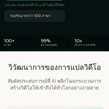
iOS และ Android ฟรี 30 นาที ไม่ต้องใช้บัตร
รองรับมากกว่า 100 ภาษา
100+
99%
10x
ภาษา
ความแม่นยำ
เร็วกว่าเวลาจริง
วิวัฒนาการของการแปลวิดีโอ
สัมผัสประสบการณ์ที่ AI พลิกโฉมกระบวนการ
สร้างวิดีโอให้เข้าถึงได้ทั่วโลกอย่างง่ายดาย