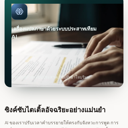
เครื่องแปลภาษาด้วยระบบประสาทเทียม
AI
การแปลด้วยระบบประสาทเทียมที่เข้าใจบริบท
ซิงค์ซับไตเติ้ลอัจฉริยะอย่างแม่นยำ
AI ของเราปรับเวลาคำบรรยายให้ตรงกับจังหวะการพูด การ