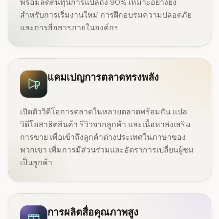
พร้อมลดต้นทุนการแปลถึง 90% เหมาะอย่างยิ่ง
สำหรับการเริ่มงานใหม่ การฝึกอบรมความปลอดภัย
และการสื่อสารภายในองค์กร
แคมเปญการตลาดทรงพลัง
เปิดตัววิดีโอการตลาดในหลายตลาดพร้อมกัน แปล
วิดีโอสาธิตสินค้า รีวิวจากลูกค้า และเนื้อหาส่งเสริม
การขาย เพื่อเข้าถึงลูกค้าต่างประเทศในภาษาของ
พวกเขา เพิ่มการมีส่วนร่วมและอัตราการเปลี่ยนผู้ชม
เป็นลูกค้า
การผลิตสื่อคุณภาพสูง