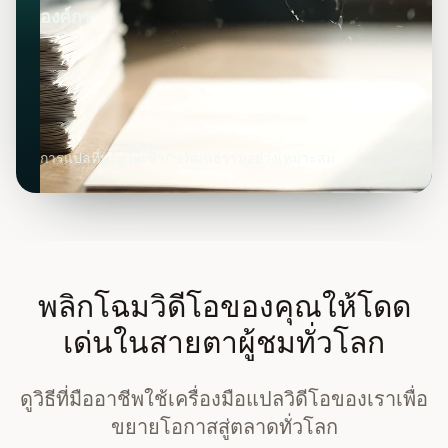
องค์กร
การแปลที่ปรับให้เข้ากับวัฒนธรรมอย่างเหมาะสม
พลิกโฉมวิดีโอของคุณให้โดด
เด่นในสายตาผู้ชมทั่วโลก
ดูวิธีที่มืออาชีพใช้เครื่องมือแปลวิดีโอของเราเพื่อ
ขยายโอกาสสู่ตลาดทั่วโลก