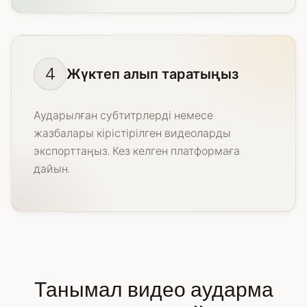
4
Жүктеп алып таратыңыз
Аударылған субтитрлерді немесе
жазбалары кірістірілген видеоларды
экспорттаңыз. Кез келген платформаға
дайын.
Танымал видео аударма