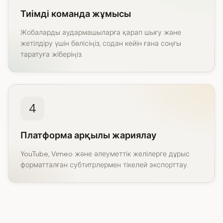
Тиімді команда жұмысы
Жобаларды аудармашыларға қарап шығу және
жетілдіру үшін бөлісіңіз, содан кейін ғана соңғы
таратуға жіберіңіз.
4
Платформа арқылы жариялау
YouTube, Vimeo және әлеуметтік желілерге дұрыс
форматталған субтитрлермен тікелей экспорттау.