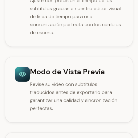
Ajuste con precisión el tiempo de los
subtítulos gracias a nuestro editor visual
de línea de tiempo para una
sincronización perfecta con los cambios
de escena.
Modo de Vista Previa
Revise su video con subtítulos
traducidos antes de exportarlo para
garantizar una calidad y sincronización
perfectas.