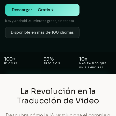
Descargar — Gratis
iOS y Android. 30 minutos gratis, sin tarjeta.
Disponible en más de 100 idiomas
100+
99%
10x
IDIOMAS
PRECISIÓN
MÁS RÁPIDO QUE
EN TIEMPO REAL
La Revolución en la
Traducción de Video
Descubra cómo la IA revoluciona el complejo