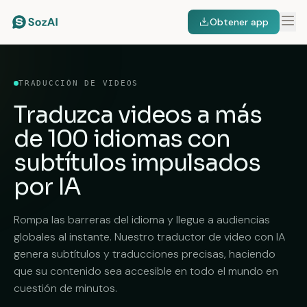
Obtener app
TRADUCCIÓN DE VIDEOS
Traduzca videos a
más
de 100 idiomas
con
subtítulos impulsados
por IA
Rompa las barreras del idioma y llegue a audiencias
globales al instante. Nuestro traductor de video con IA
genera subtítulos y traducciones precisas, haciendo
que su contenido sea accesible en todo el mundo en
cuestión de minutos.