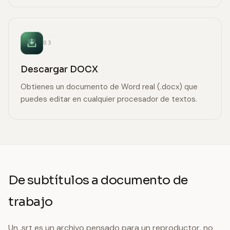
03
Descargar DOCX
Obtienes un documento de Word real (.docx) que
puedes editar en cualquier procesador de textos.
De subtítulos a documento de
trabajo
Un .srt es un archivo pensado para un reproductor, no