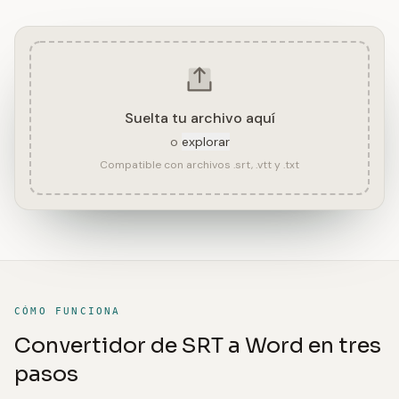
Suelta tu archivo aquí
o
explorar
Compatible con archivos .srt, .vtt y .txt
CÓMO FUNCIONA
Convertidor de SRT a Word en tres
pasos