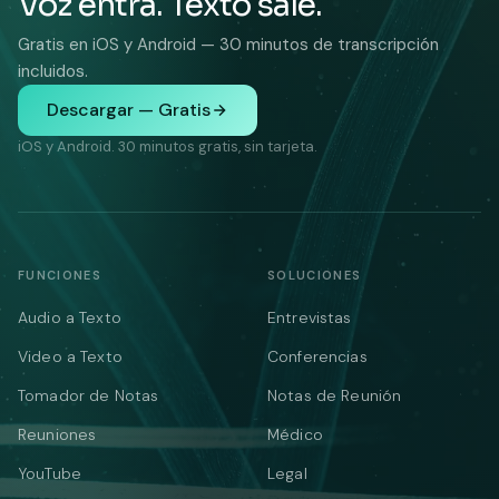
Voz entra. Texto sale.
Gratis en iOS y Android — 30 minutos de transcripción
incluidos.
Descargar — Gratis
iOS y Android. 30 minutos gratis, sin tarjeta.
FUNCIONES
SOLUCIONES
Audio a Texto
Entrevistas
Video a Texto
Conferencias
Tomador de Notas
Notas de Reunión
Reuniones
Médico
YouTube
Legal