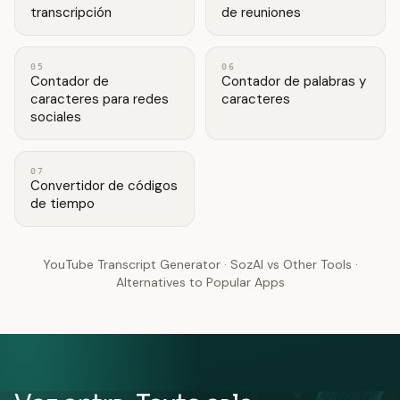
transcripción
de reuniones
05
06
Contador de
Contador de palabras y
caracteres para redes
caracteres
sociales
07
Convertidor de códigos
de tiempo
YouTube Transcript Generator
·
SozAI vs Other Tools
·
Alternatives to Popular Apps