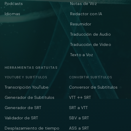
Podcasts
Notas de Voz
Idiomas
Redactor con IA
Resumidor
Traducción de Audio
Traducción de Video
Texto a Voz
HERRAMIENTAS GRATUITAS
YOUTUBE Y SUBTÍTULOS
CONVERTIR SUBTÍTULOS
Transcripción YouTube
Conversor de Subtítulos
Generador de Subtítulos
VTT ↔ SRT
Generador de SRT
SRT a VTT
Validador de SRT
SBV a SRT
Desplazamiento de tiempo
ASS a SRT