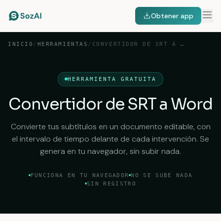
Obtener app
INICIO
/
HERRAMIENTAS
/
CONVERTIDOR DE SRT A WORD
HERRAMIENTA GRATUITA
Convertidor de SRT a Word
Convierte tus subtítulos en un documento editable, con
el intervalo de tiempo delante de cada intervención. Se
genera en tu navegador, sin subir nada.
FUNCIONA EN TU NAVEGADOR
NO SE SUBE NADA
SIN REGISTRO